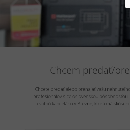
Chcem predať/pre
Chcete predať alebo prenajať vašu nehnuteľno
profesionálov s celoslovenskou pôsobnosťou. P
realitnú kanceláriu v Brezne, ktorá má skúseno