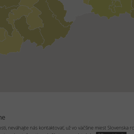
ne
osti, neváhajte nás kontaktovať, už vo väčšine miest Slovenska 