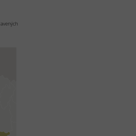
ravených