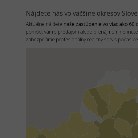
Nájdete nás vo väčšine okresov Slov
Aktuálne nájdete
naše zastúpenie vo viac ako 60
pomôcť vám s predajom alebo prenájmom nehnuteľno
zabezpečíme profesionálny realitný servis počas c