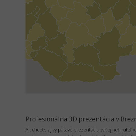
Profesionálna 3D prezentácia v Brez
Ak chcete aj vy pútavú prezentáciu vašej nehnuteľn