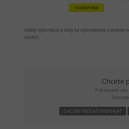
OSOBNÝ WEB
Všetky informácie a texty sú informatívne a právne 
situácii.
Chcete p
Potrebujete viac
Nechajte
CHCEM PREDAŤ/PRENAJAŤ