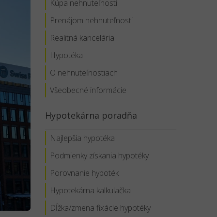
Kúpa nehnuteľnosti
Prenájom nehnuteľnosti
Realitná kancelária
Hypotéka
O nehnuteľnostiach
Všeobecné informácie
Hypotekárna poradňa
Najlepšia hypotéka
Podmienky získania hypotéky
Porovnanie hypoték
Hypotekárna kalkulačka
Dĺžka/zmena fixácie hypotéky