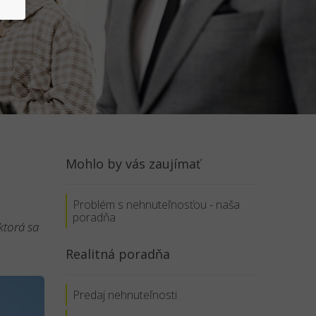
Mohlo by vás zaujímať
Problém s nehnuteľnosťou - naša
poradňa
ktorá sa
Realitná poradňa
Predaj nehnuteľnosti