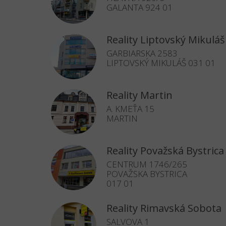
GALANTA 924 01
Reality Liptovský Mikuláš
GARBIARSKA 2583
LIPTOVSKÝ MIKULÁŠ 031 01
Reality Martin
A. KMEŤA 15
MARTIN
Reality Považská Bystrica
CENTRUM 1746/265
POVAŽSKA BYSTRICA
017 01
Reality Rimavská Sobota
SALVOVA 1