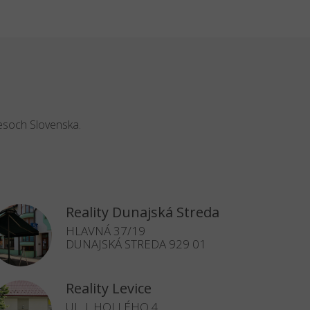
resoch Slovenska.
Reality Dunajská Streda
HLAVNÁ 37/19
DUNAJSKÁ STREDA 929 01
Reality Levice
UL. J. HOLLÉHO 4