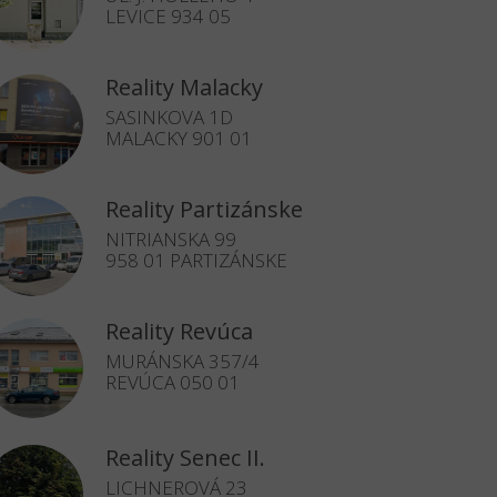
LEVICE 934 05
Reality Malacky
SASINKOVA 1D
MALACKY 901 01
Reality Partizánske
NITRIANSKA 99
958 01 PARTIZÁNSKE
Reality Revúca
MURÁNSKA 357/4
REVÚCA 050 01
Reality Senec II.
LICHNEROVÁ 23