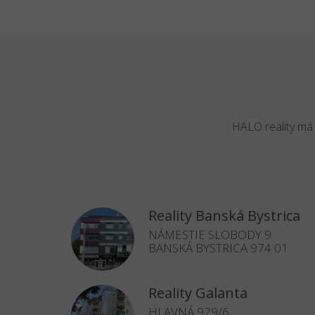
HALO reality má 
Reality Banská Bystrica
NÁMESTIE SLOBODY 9
BANSKÁ BYSTRICA 974 01
Reality Galanta
HLAVNÁ 929/6