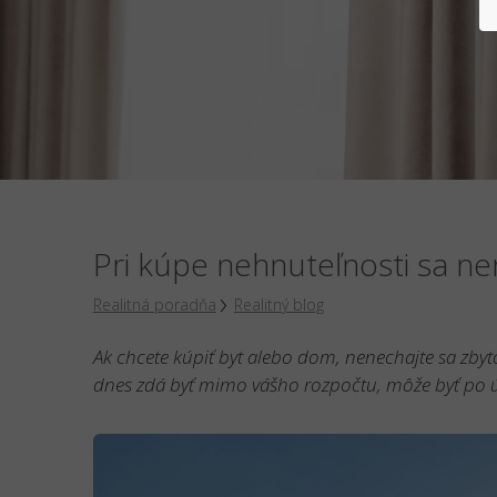
Pri kúpe nehnuteľnosti sa ne
Realitná poradňa
Realitný blog
Ak chcete kúpiť byt alebo dom, nenechajte sa zbyt
dnes zdá byť mimo vášho rozpočtu, môže byť po ú