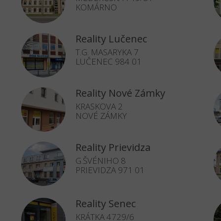
KOMÁRNO
Reality Lučenec
T.G. MASARYKA 7
LUČENEC 984 01
Reality Nové Zámky
KRASKOVA 2
NOVÉ ZÁMKY
Reality Prievidza
G.ŠVÉNIHO 8
PRIEVIDZA 971 01
Reality Senec
KRÁTKA 4729/6