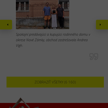
Spokojní predávajúci a kupujúci rodinného domu v
okrese Nové Zámky, obchod zastrešovala Andrea
Vígh.
ZOBRAZIŤ VŠETKY (6 160)