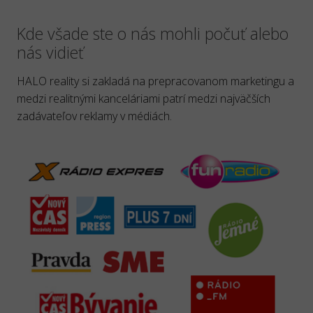
Kde všade ste o nás mohli počuť alebo
nás vidieť
HALO reality si zakladá na prepracovanom marketingu a
medzi realitnými kanceláriami patrí medzi najväčších
zadávateľov reklamy v médiách.