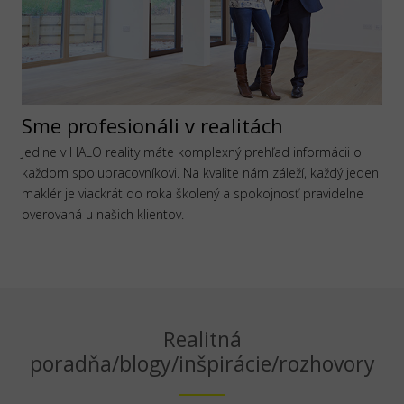
Sme profesionáli v realitách
Jedine v HALO reality máte komplexný prehľad informácii o
každom spolupracovníkovi. Na kvalite nám záleží, každý jeden
maklér je viackrát do roka školený a spokojnosť pravidelne
overovaná u našich klientov.
Realitná
poradňa/blogy/inšpirácie/rozhovory