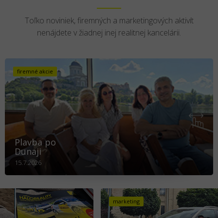
Toľko noviniek, firemných a marketingových aktivít
nenájdete v žiadnej inej realitnej kancelárii.
firemné akcie
Plavba po
Dunaji
15.7.2026
marketing