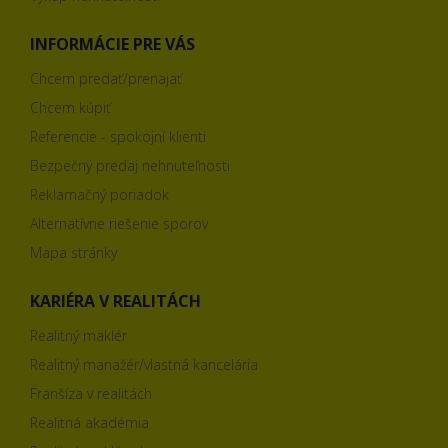
INFORMÁCIE PRE VÁS
Chcem predať/prenajať
Chcem kúpiť
Referencie - spokojní klienti
Bezpečný predaj nehnuteľnosti
Reklamačný poriadok
Alternatívne riešenie sporov
Mapa stránky
KARIÉRA V REALITÁCH
Realitný maklér
Realitný manažér/vlastná kancelária
Franšíza v realitách
Realitná akadémia