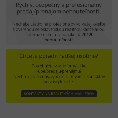
Rýchly, bezpečný a profesionálny
predaj/prenájom nehnuteľnosti.
Nechajte všetko na profesionálov vo Vašej lokalite
s overenou celoslovenskou realitnou kanceláriou.
Doteraz sme mali v ponuke už
70120
nehnuteľností
.
Chcete poradiť radšej osobne?
Potrebujete viac informácii ku
kúpe/predaju/prenájmu?
Nechajte to na nás, vyberte si prosím z kontaktov
vo vašej lokalite.
KONTAKTY NA REALITNÝCH MAKLÉROV