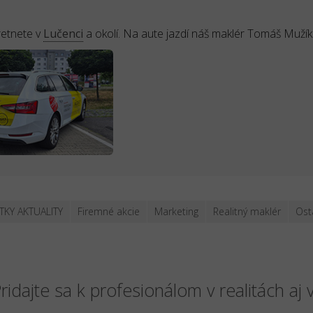
retnete v
Lučenci
a okolí. Na aute jazdí náš maklér Tomáš Mužík
TKY AKTUALITY
Firemné akcie
Marketing
Realitný maklér
Ost
ridajte sa k profesionálom v realitách aj 