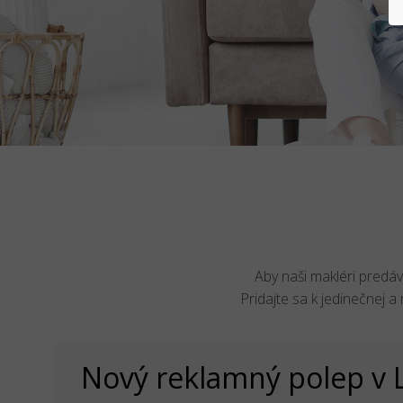
Aby naši makléri predáva
Pridajte sa k jedinečnej a
Nový reklamný polep v 