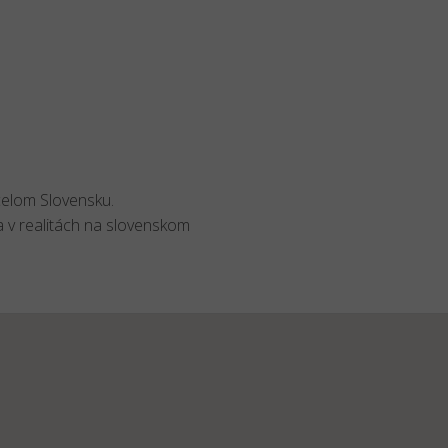
celom Slovensku.
a v realitách na slovenskom