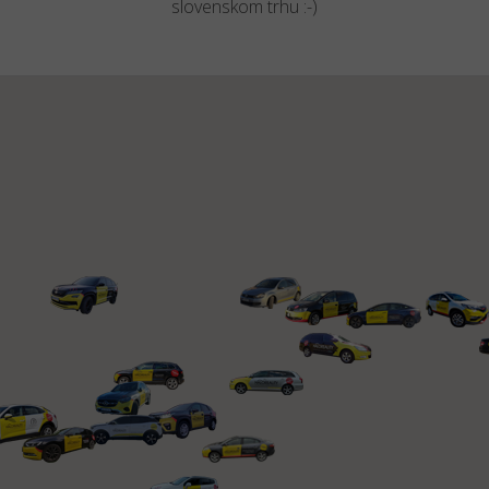
slovenskom trhu :-)