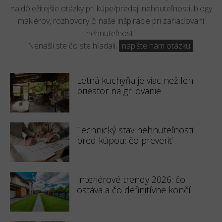
najdôležitejšie otázky pri kúpe/predaji nehnuteľnosti, blogy
maklérov, rozhovory či naše inšpirácie pri zariaďovaní
nehnuteľnosti.
Nenašli ste čo ste hľadali,
napíšte nám otázku
.
Letná kuchyňa je viac než len
priestor na grilovanie
Technický stav nehnuteľnosti
pred kúpou: čo preveriť
Interiérové trendy 2026: čo
ostáva a čo definitívne končí