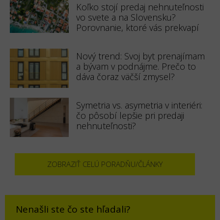
Koľko stojí predaj nehnuteľnosti
vo svete a na Slovensku?
Porovnanie, ktoré vás prekvapí
Nový trend: Svoj byt prenajímam
a bývam v podnájme. Prečo to
dáva čoraz väčší zmysel?
Symetria vs. asymetria v interiéri:
čo pôsobí lepšie pri predaji
nehnuteľnosti?
ZOBRAZIŤ CELÚ PORADŇU/ČLÁNKY
Nenašli ste čo ste hľadali?