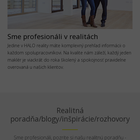
Sme profesionáli v realitách
Jedine v HALO reality máte komplexný prehľad informácii o
každom spolupracovníkovi. Na kvalite nám záleží, každý jeden
maklér je viackrát do roka školený a spokojnosť pravidelne
overovaná u našich klientov.
Realitná
poradňa/blogy/inšpirácie/rozhovory
Sme profesionáli, pozrite si našu realitnú poradňu -