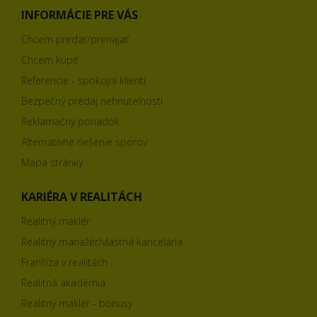
INFORMÁCIE PRE VÁS
Chcem predať/prenajať
Chcem kúpiť
Referencie - spokojní klienti
Bezpečný predaj nehnuteľnosti
Reklamačný poriadok
Alternatívne riešenie sporov
Mapa stránky
KARIÉRA V REALITÁCH
Realitný maklér
Realitný manažér/vlastná kancelária
Franšíza v realitách
Realitná akadémia
Realitný maklér - bonusy