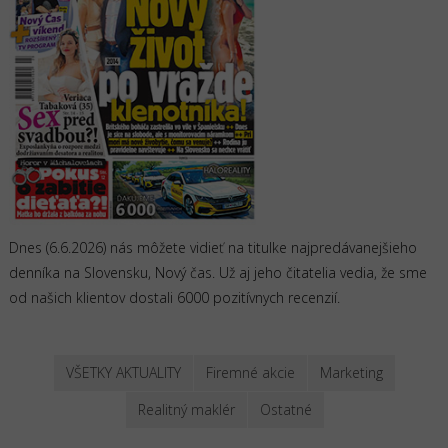
Dnes (6.6.2026) nás môžete vidieť na titulke najpredávanejšieho
denníka na Slovensku, Nový čas. Už aj jeho čitatelia vedia, že sme
od našich klientov dostali 6000 pozitívnych recenzií.
VŠETKY AKTUALITY
Firemné akcie
Marketing
Realitný maklér
Ostatné