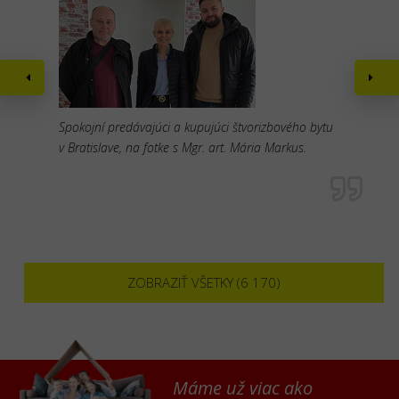
Spokojní predávajúci a kupujúci štvorizbového bytu
v Bratislave, na fotke s Mgr. art. Mária Markus.
ZOBRAZIŤ VŠETKY (6 170)
Máme už viac ako