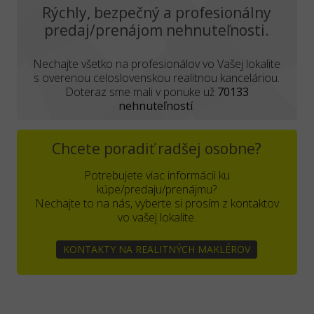
Rýchly, bezpečný a profesionálny
predaj/prenájom nehnuteľnosti.
Nechajte všetko na profesionálov vo Vašej lokalite
s overenou celoslovenskou realitnou kanceláriou.
Doteraz sme mali v ponuke už
70133
nehnuteľností
.
Chcete poradiť radšej osobne?
Potrebujete viac informácii ku
kúpe/predaju/prenájmu?
Nechajte to na nás, vyberte si prosím z kontaktov
vo vašej lokalite.
KONTAKTY NA REALITNÝCH MAKLÉROV