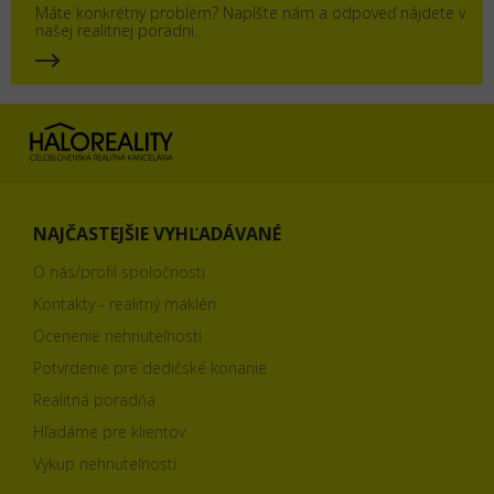
Máte konkrétny problém? Napíšte nám a odpoveď nájdete v
našej realitnej poradni.
NAJČASTEJŠIE VYHĽADÁVANÉ
O nás/profil spoločnosti
Kontakty - realitný makléri
Ocenenie nehnuteľnosti
Potvrdenie pre dedičské konanie
Realitná poradňa
Hľadáme pre klientov
Výkup nehnuteľností