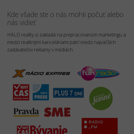
Kde všade ste o nás mohli počuť alebo
nás vidieť
HALO reality si zakladá na prepracovanom marketingu a
medzi realitnými kanceláriami patrí medzi najväčších
zadávateľov reklamy v médiách.