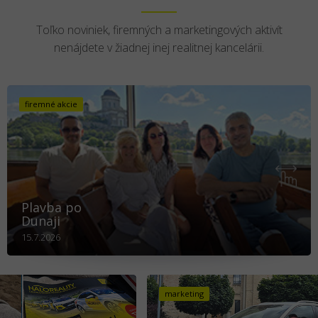
Toľko noviniek, firemných a marketingových aktivít
nenájdete v žiadnej inej realitnej kancelárii.
firemné akcie
Plavba po
Dunaji
15.7.2026
marketing