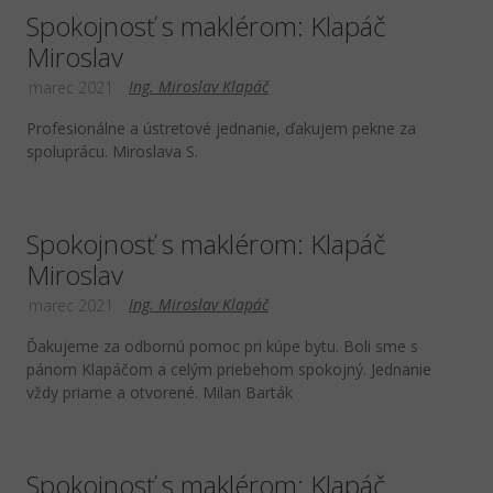
Spokojnosť s maklérom: Klapáč
Miroslav
Ing. Miroslav Klapáč
marec 2021
Profesionálne a ústretové jednanie, ďakujem pekne za
spoluprácu. Miroslava S.
Spokojnosť s maklérom: Klapáč
Miroslav
Ing. Miroslav Klapáč
marec 2021
Ďakujeme za odbornú pomoc pri kúpe bytu. Boli sme s
pánom Klapáčom a celým priebehom spokojný. Jednanie
vždy priame a otvorené. Milan Barták
Spokojnosť s maklérom: Klapáč