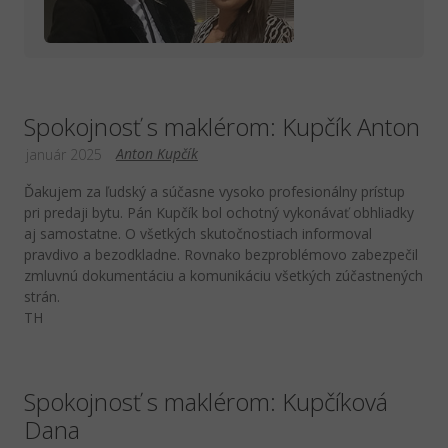
Spokojnosť s maklérom: Kupčík Anton
Anton Kupčík
január 2025
Ďakujem za ľudský a súčasne vysoko profesionálny prístup
pri predaji bytu. Pán Kupčík bol ochotný vykonávať obhliadky
aj samostatne. O všetkých skutočnostiach informoval
pravdivo a bezodkladne. Rovnako bezproblémovo zabezpečil
zmluvnú dokumentáciu a komunikáciu všetkých zúčastnených
strán.
TH
Spokojnosť s maklérom: Kupčíková
Dana