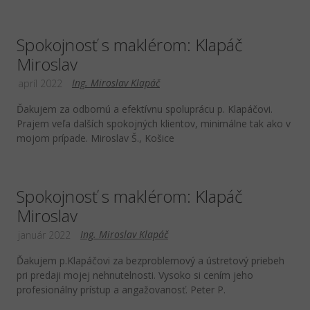
Spokojnosť s maklérom: Klapáč
Miroslav
Ing. Miroslav Klapáč
apríl 2022
Ďakujem za odbornú a efektívnu spoluprácu p. Klapáčovi.
Prajem veľa dalších spokojných klientov, minimálne tak ako v
mojom prípade. Miroslav Š., Košice
Spokojnosť s maklérom: Klapáč
Miroslav
Ing. Miroslav Klapáč
január 2022
Ďakujem p.Klapáčovi za bezproblemový a ústretový priebeh
pri predaji mojej nehnutelnosti. Vysoko si cením jeho
profesionálny prístup a angažovanosť. Peter P.