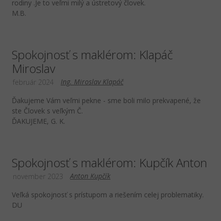
rodiny .Je to veľmi milý a ústretový človek.
M.B.
Spokojnosť s maklérom: Klapáč
Miroslav
Ing. Miroslav Klapáč
február 2024
Ďakujeme Vám veľmi pekne - sme boli milo prekvapené, že
ste Človek s veľkým Č.
ĎAKUJEME, G. K.
Spokojnosť s maklérom: Kupčík Anton
Anton Kupčík
november 2023
Veľká spokojnosť s prístupom a riešením celej problematiky.
DU