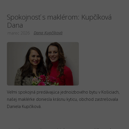
Spokojnosť s maklérom: Kupčíková
Dana
Dana Kupčíková
marec 2026
Veľmi spokojná predávajúca jednoizbového bytu v Košiciach,
našej maklérke doniesla krásnu kyticu, obchod zastrešovala
Daniela Kupčíková.