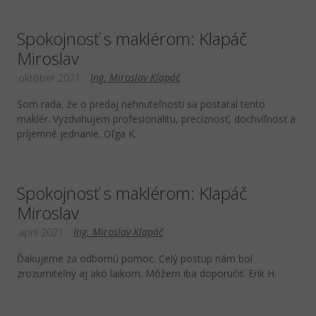
Spokojnosť s maklérom: Klapáč
Miroslav
Ing. Miroslav Klapáč
október 2021
Som rada, že o predaj nehnuteľnosti sa postaral tento
maklér. Vyzdvihujem profesionalitu, precíznosť, dochvíľnosť a
príjemné jednanie. Oľga K.
Spokojnosť s maklérom: Klapáč
Miroslav
Ing. Miroslav Klapáč
apríl 2021
Ďakujeme za odbornú pomoc. Celý postup nám bol
zrozumiteľný aj ako laikom. Môžem iba doporučiť. Erik H.