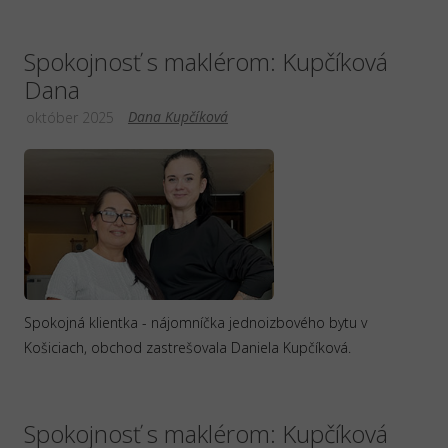
Spokojnosť s maklérom: Kupčíková
Dana
Dana Kupčíková
október 2025
Spokojná klientka - nájomníčka jednoizbového bytu v
Košiciach, obchod zastrešovala Daniela Kupčíková.
Spokojnosť s maklérom: Kupčíková