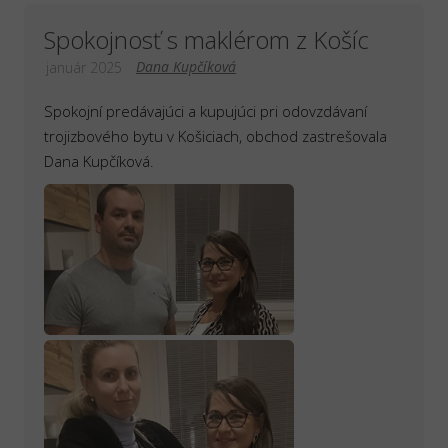
Spokojnosť s maklérom z Košíc
Dana Kupčíková
január 2025
Spokojní predávajúci a kupujúci pri odovzdávaní
trojizbového bytu v Košiciach, obchod zastrešovala
Dana Kupčíková.