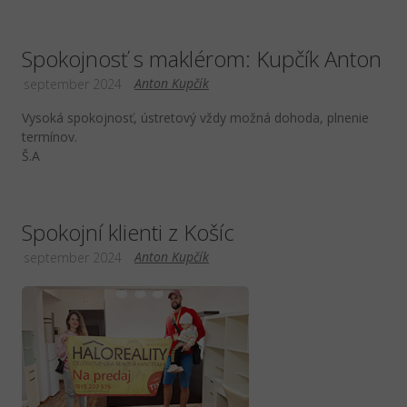
Spokojnosť s maklérom: Kupčík Anton
Anton Kupčík
september 2024
Vysoká spokojnosť, ústretový vždy možná dohoda, plnenie
termínov.
Š.A
Spokojní klienti z Košíc
Anton Kupčík
september 2024