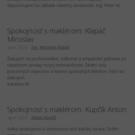
doporučujem na základe vlastnej skúsenosti. Ing. Peter M.
Spokojnosť s maklérom: Klapáč
Miroslav
Ing. Miroslav Klapáč
apríl 2023
Ďakujem za profesionálne, odborné a empatické jednanie pri
úspešnom predaji mojej nehnuteľnosti. Želám veľa
pracovných úspechov a hlavne spokojných klientov. Ešte raz
ďakujem.
Katarína M.
Spokojnosť s maklérom: Kupčík Anton
Anton Kupčík
apríl 2023
Veľká spokojnosť a ústretovosť voči každej strane. Držím