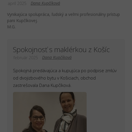
Dana Kupčíková
apríl 2025
Vynikajúca spolupráca, ľudský a veľmi profesionálny prístup
pani Kupčíkovej.
M.G.
Spokojnosť s maklérkou z Košíc
Dana Kupčíková
február 2025
Spokojná predávajúca a kupujúca po podpise zmlúv
od dvojizbového bytu v Košiciach, obchod
zastrešovala Dana Kupčíková.