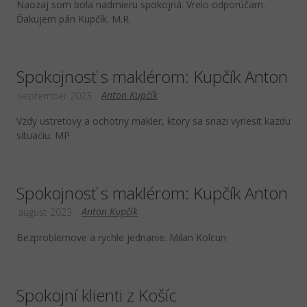
Naozaj som bola nadmieru spokojná. Vrelo odporúčam.
Ďakujem pán Kupčík. M.R.
Spokojnosť s maklérom: Kupčík Anton
Anton Kupčík
september 2023
Vzdy ustretovy a ochotny makler, ktory sa snazi vyriesit kazdu
situaciu. MP
Spokojnosť s maklérom: Kupčík Anton
Anton Kupčík
august 2023
Bezproblemove a rychle jednanie. Milan Kolcun
Spokojní klienti z Košíc