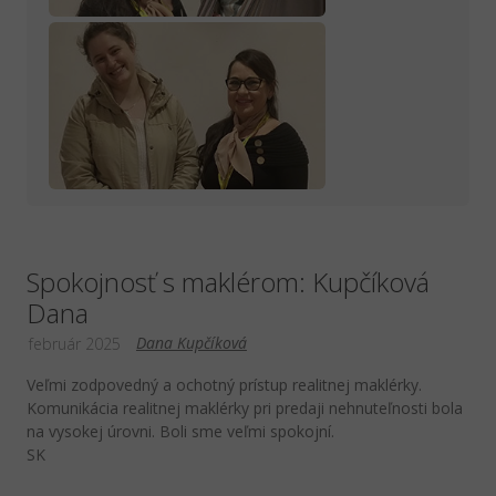
Spokojnosť s maklérom: Kupčíková
Dana
Dana Kupčíková
február 2025
Veľmi zodpovedný a ochotný prístup realitnej maklérky.
Komunikácia realitnej maklérky pri predaji nehnuteľnosti bola
na vysokej úrovni. Boli sme veľmi spokojní.
SK