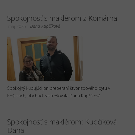
Spokojnosť s maklérom z Komárna
Dana Kupčíková
máj 2025
Spokojný kupujúci pri preberaní štvorizbového bytu v
Košiciach, obchod zastrešovala Dana Kupčíková.
Spokojnosť s maklérom: Kupčíková
Dana