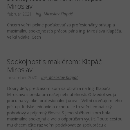
Miroslav
Ing. Miroslav Klapáč
február 2021
Chcem veľmi pekne poďakovať za profesionálny prístup a
maximálnu spokojnosť s prácou pána Ing. Miroslava Klapáča.
Veľká vďaka. Čech
Spokojnosť s maklérom: Klapáč
Miroslav
Ing. Miroslav Klapáč
november 2020
Dobrý deň, predčasom som sa obrátila na Ing. Klapáča
Miroslava s predajom našej nehnuteľnosti. Odviedol svoju
prácu na vysokej profesionálnej úrovni. Veľmi oceňujem jeho
prístup, ľudské jednanie a ochotu. Je to veľmi empatický,
pohodový a príjemný človek. S jeho službami som bola
maximálne spokojná a vrelo odporúčam využiť. Touto cestou
mu chcem ešte raz veľmi poďakovať za spoluprácu a