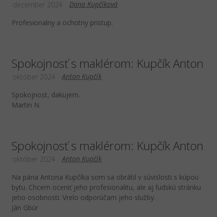
Dana Kupčíková
december 2024
Profesionalny a ochotny pristup.
Spokojnosť s maklérom: Kupčík Anton
Anton Kupčík
október 2024
Spokojnost, dakujem.
Martin N.
Spokojnosť s maklérom: Kupčík Anton
Anton Kupčík
október 2024
Na pána Antona Kupčíka som sa obrátil v súvislosti s kúpou
bytu. Chcem oceniť jeho profesionalitu, ale aj ľudskú stránku
jeho osobnosti. Vrelo odporúčam jeho služby.
Ján Gbúr