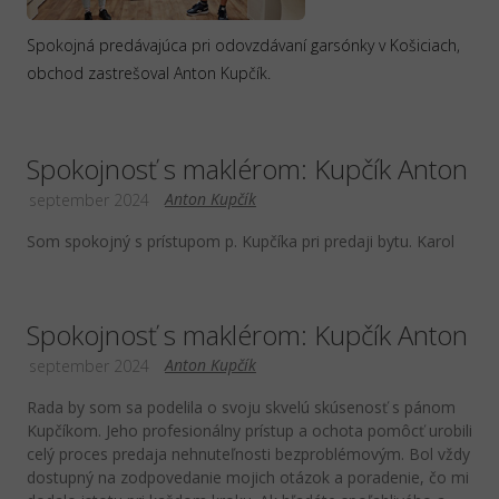
Spokojná predávajúca pri odovzdávaní garsónky v Košiciach,
obchod zastrešoval Anton Kupčík.
Spokojnosť s maklérom: Kupčík Anton
Anton Kupčík
september 2024
Som spokojný s prístupom p. Kupčíka pri predaji bytu. Karol
Spokojnosť s maklérom: Kupčík Anton
Anton Kupčík
september 2024
Rada by som sa podelila o svoju skvelú skúsenosť s pánom
Kupčíkom. Jeho profesionálny prístup a ochota pomôcť urobili
celý proces predaja nehnuteľnosti bezproblémovým. Bol vždy
dostupný na zodpovedanie mojich otázok a poradenie, čo mi