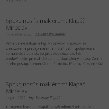
prsty. Marína
Spokojnosť s maklérom: Klapáč
Miroslav
Ing. Miroslav Klapáč
november 2022
Veľmi pekne ďakujem Ing. Miroslavovi Klapáčovi za
zrealizovanie predaja našej nehnuteľnosti - spolupráca a
komunikácia bola skvelá jak v dobe inzercie, tak
predovšetkým pri realizácii predaja (kompletný servis). Cením
si jeho prístup, komunikáciu a flexibilitu. Ešte raz ďakujem! SM
Spokojnosť s maklérom: Klapáč
Miroslav
Ing. Miroslav Klapáč
august 2022
Dakujeme krasne p. Klapáč za Vaš odborný prístup. Sme