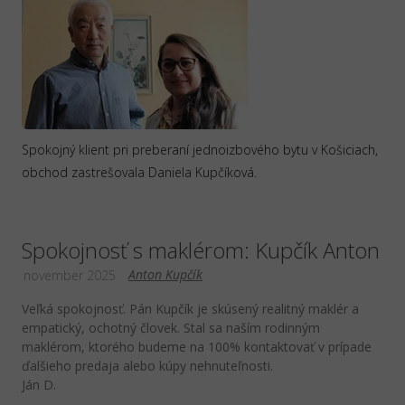
Spokojný klient pri preberaní jednoizbového bytu v Košiciach,
obchod zastrešovala Daniela Kupčíková.
Spokojnosť s maklérom: Kupčík Anton
Anton Kupčík
november 2025
Veľká spokojnosť. Pán Kupčík je skúsený realitný maklér a
empatický, ochotný človek. Stal sa naším rodinným
maklérom, ktorého budeme na 100% kontaktovať v prípade
ďalšieho predaja alebo kúpy nehnuteľnosti.
Ján D.