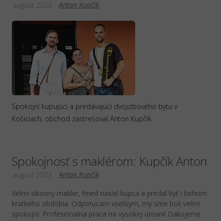
Anton Kupčík
august 2023
Spokojní kupujúci a predávajúci dvojizbového bytu v
Košiciach, obchod zastrešoval Anton Kupčík.
Spokojnosť s maklérom: Kupčík Anton
Anton Kupčík
august 2023
Velmi sikovny makler, hned nasiel kupca a predal byt i behom
kratkeho obdobia. Odporucam vsetkym, my sme boli velmi
spokojni. Profesionalna praca na vysokej urovni! Dakujeme