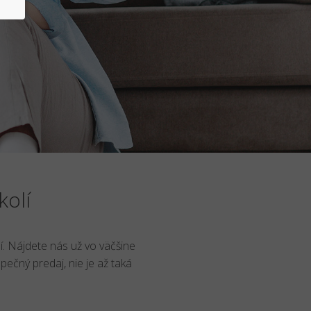
kolí
í. Nájdete nás už vo väčšine
pečný predaj, nie je až taká