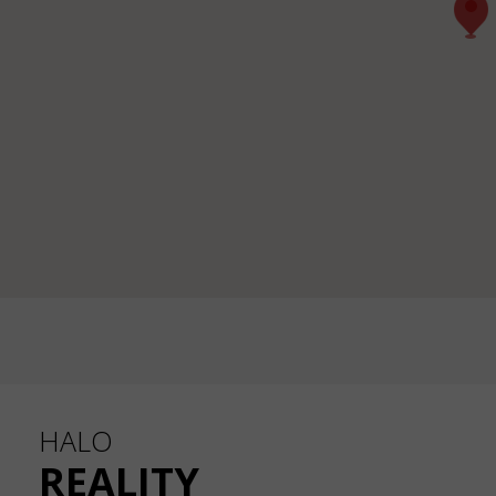
HALO
REALITY