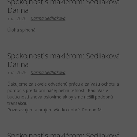
Spokojnosť s maklérom: Sedliaková
Darina
Darina Sedliaková
máj 2026
Úloha splnená.
Spokojnosť s maklérom: Sedliaková
Darina
Darina Sedliaková
máj 2026
Ďakujeme za skvele odvedenú prácu a za Vašu ochotu a
pomoc s predajom našej nehnuteľnosti. Radi Vás v
budúcnosti znova oslovíme ak by sme riešili podobnú
transakciu.
Pozdravujem a prajem všetko dobré. Roman M.
Spokojnosť s maklérom: Sedliaková