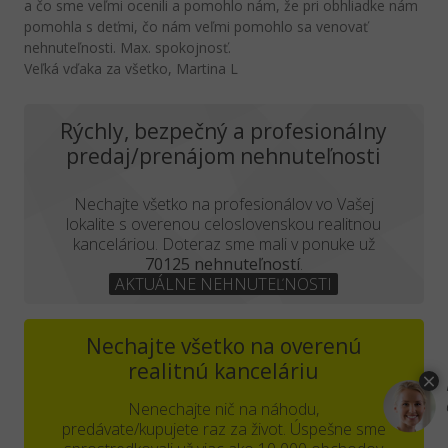
a čo sme veľmi ocenili a pomohlo nám, že pri obhliadke nám
pomohla s deťmi, čo nám veľmi pomohlo sa venovať
nehnuteľnosti. Max. spokojnosť.
Veľká vďaka za všetko, Martina L
Rýchly, bezpečný a profesionálny
predaj/prenájom nehnuteľnosti
Nechajte všetko na profesionálov vo Vašej
lokalite s overenou celoslovenskou realitnou
kanceláriou. Doteraz sme mali v ponuke už
70125 nehnuteľností
.
AKTUÁLNE NEHNUTEĽNOSTI
Nechajte všetko na overenú
realitnú kanceláriu
Nenechajte nič na náhodu,
predávate/kupujete raz za život. Úspešne sme