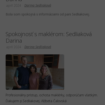
Darina Sedliaková
apríl 2024
Bola som spokojná s informáciami od pani Sedliakovej.
Spokojnosť s maklérom: Sedliaková
Darina
Darina Sedliaková
apríl 2024
Profesionálny prístup, ochota maklérky, odporúčam všetkým.
Ďakujem p.Sedliakovej. Alžbeta Čalovská