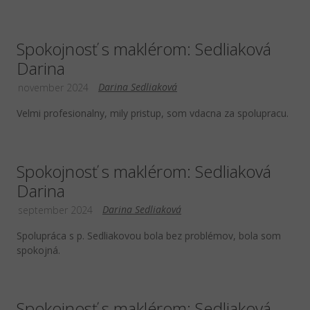
Spokojnosť s maklérom: Sedliaková
Darina
Darina Sedliaková
november 2024
Velmi profesionalny, mily pristup, som vdacna za spolupracu.
Spokojnosť s maklérom: Sedliaková
Darina
Darina Sedliaková
september 2024
Spolupráca s p. Sedliakovou bola bez problémov, bola som
spokojná.
Spokojnosť s maklérom: Sedliaková