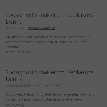
Spokojnosť s maklérom: Sedliaková
Darina
Darina Sedliaková
január 2024
My sme s p. Sedliakovou veľmi spokojní. Vie poradiť, je
ochotná pomôcť a hlavne vždy si urobí čas keď je to
potrebné.
Alena Holosova
Spokojnosť s maklérom: Sedliaková
Darina
Darina Sedliaková
december 2023
Dobrý deň, ďakujem Ing. Sedliakovej za predaj rodinného
domu, milá pani, všetko vybavila a zariadila, veľká
spokojnosť.