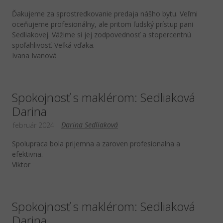
Ďakujeme za sprostredkovanie predaja nášho bytu. Veľmi
oceňujeme profesionálny, ale pritom ľudský prístup pani
Sedliakovej. Vážime si jej zodpovednosť a stopercentnú
spoľahlivosť. Veľká vďaka.
Ivana Ivanová
Spokojnosť s maklérom: Sedliaková
Darina
Darina Sedliaková
február 2024
Spolupraca bola prijemna a zaroven profesionalna a
efektivna.
Viktor
Spokojnosť s maklérom: Sedliaková
Darina