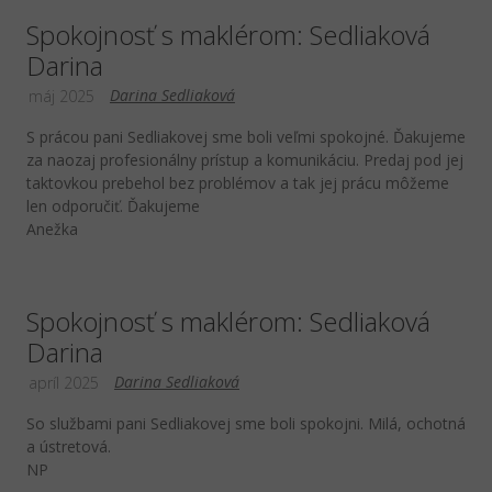
Spokojnosť s maklérom: Sedliaková
Darina
Darina Sedliaková
máj 2025
S prácou pani Sedliakovej sme boli veľmi spokojné. Ďakujeme
za naozaj profesionálny prístup a komunikáciu. Predaj pod jej
taktovkou prebehol bez problémov a tak jej prácu môžeme
len odporučiť. Ďakujeme
Anežka
Spokojnosť s maklérom: Sedliaková
Darina
Darina Sedliaková
apríl 2025
So službami pani Sedliakovej sme boli spokojni. Milá, ochotná
a ústretová.
NP