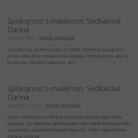
Spokojnosť s maklérom: Sedliaková
Darina
Darina Sedliaková
október 2023
Spoľahlivosť, profesionalita na 100%. Príjemná spolupráca
počas celej doby zrealizovania predaja nehnuteľnosti, ako aj
po predaji. Môžem odporučiť, M.T.
Spokojnosť s maklérom: Sedliaková
Darina
Darina Sedliaková
september 2023
S pani Sedliakovou sme boli v procese predaja bytu veľmi
spokojní. So všetkými záležitosťami nám veľmi dobre poradila
a pomohla, kedykoľvek bola k dispozícii. Určite odporúčame.
Zuzana Hriňová