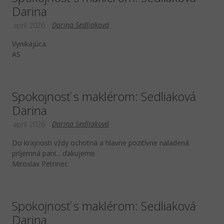
Darina
Darina Sedliaková
apríl 2026
Vynikajúca.
AS
Spokojnosť s maklérom: Sedliaková
Darina
Darina Sedliaková
apríl 2026
Do krajnosti vždy ochotná a hlavne pozitívne naladená
príjemná pani... ďakujeme
Miroslav Petrinec
Spokojnosť s maklérom: Sedliaková
Darina