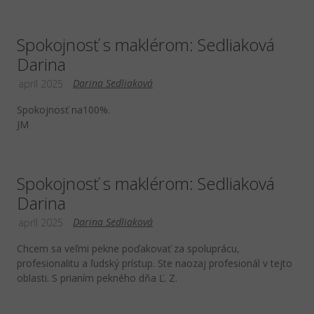
Spokojnosť s maklérom: Sedliaková
Darina
Darina Sedliaková
apríl 2025
Spokojnosť na100%.
JM
Spokojnosť s maklérom: Sedliaková
Darina
Darina Sedliaková
apríl 2025
Chcem sa veľmi pekne poďakovať za spoluprácu,
profesionalitu a ľudský prístup. Ste naozaj profesionál v tejto
oblasti. S prianím pekného dňa Ľ. Z.