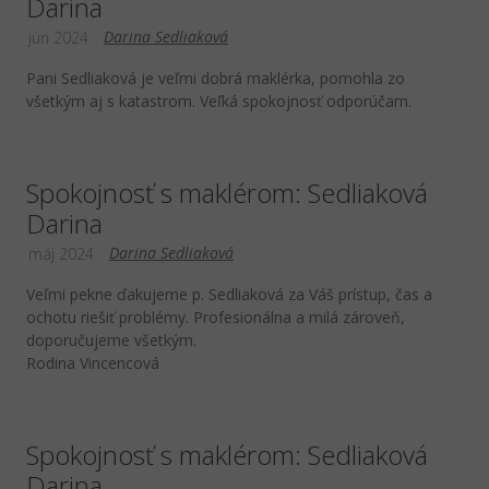
Darina
Darina Sedliaková
jún 2024
Pani Sedliaková je veľmi dobrá maklérka, pomohla zo
všetkým aj s katastrom. Veľká spokojnosť odporúčam.
Spokojnosť s maklérom: Sedliaková
Darina
Darina Sedliaková
máj 2024
Veľmi pekne ďakujeme p. Sedliaková za Váš prístup, čas a
ochotu riešiť problémy. Profesionálna a milá zároveň,
doporučujeme všetkým.
Rodina Vincencová
Spokojnosť s maklérom: Sedliaková
Darina