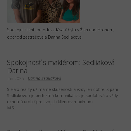
Spokojní klienti pri odovzdávaní bytu v Žiari nad Hronom,
obchod zastrešovala Darina Sedliaková.
Spokojnosť s maklérom: Sedliaková
Darina
Darina Sedliaková
jún 2026
S Halo reality už máme skúsenosti a vždy len dobré. S pani
Sedliakovou je perfektná komunikácia, je spoľahlivá a vždy
ochotná urobiť pre svojich klientov maximum.
M.S.