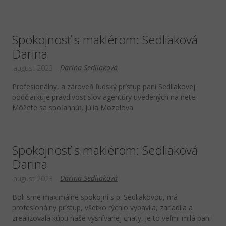
Spokojnosť s maklérom: Sedliaková
Darina
Darina Sedliaková
august 2023
Profesionálny, a zároveň ľudský prístup pani Sedliakovej
podčiarkuje pravdivosť slov agentúry uvedených na nete.
Môžete sa spoľahnúť. Júlia Mozolova
Spokojnosť s maklérom: Sedliaková
Darina
Darina Sedliaková
august 2023
Boli sme maximálne spokojní s p. Sedliakovou, má
profesionálny prístup, všetko rýchlo vybavila, zariadila a
zrealizovala kúpu naše vysnívanej chaty. Je to veľmi milá pani