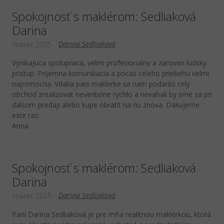
Spokojnosť s maklérom: Sedliaková
Darina
Darina Sedliaková
marec 2025
Vynikajuca spolupraca, velmi profesionalny a zaroven ludsky
pristup. Prijemna komunikacia a pocas celeho priebehu velmi
napomocna. Vdaka pani maklerke sa nam podarilo cely
obchod zrealizovat neveritelne rychlo a nevahali by sme sa pri
dalsom predaji alebo kupe obratit na nu znova. Dakujeme
este raz.
Anna
Spokojnosť s maklérom: Sedliaková
Darina
Darina Sedliaková
marec 2025
Pani Darina Sedliaková je pre mňa realitnou maklérkou, ktorá