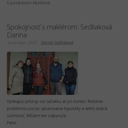
S pozdravom Murínová
Spokojnosť s maklérom: Sedliaková
Darina
Darina Sedliaková
december 2023
Vynikajúci prístup od začiatku až po koniec. Riešenie
problémov počas vybavovania hypotéky a veľmi dobrá
súčinnosť. Môžem len odporučiť
Peter