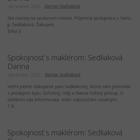
Darina Sedliaková
december 2025
Ste naozaj na správnom mieste. Príjemná spolupráca s Vami,
p. Sedliaková. Ďakujem.
Erika S.
Spokojnosť s maklérom: Sedliaková
Darina
Darina Sedliaková
december 2025
Veľmi pekne ďakujeme pani Sedliakovej, ktorá nám pomohla
s predajom bytu. Ochotný, milý a hlavne ľudský prístup. O
všetkom nás informovala. Vrelo odporúčam ostatným.
T.R.
Spokojnosť s maklérom: Sedliaková