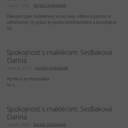
Darina Sedliaková
marec 2026
Ďakujem pani Sedliakovej za jej rady, odbornú pomoc a
ústretovosť. Jej práca je vysoko profesionálna a bezchybná.
AZ
Spokojnosť s maklérom: Sedliaková
Darina
Darina Sedliaková
február 2026
Rýchlosť profesionalita.
M. S.
Spokojnosť s maklérom: Sedliaková
Darina
Darina Sedliaková
január 2026