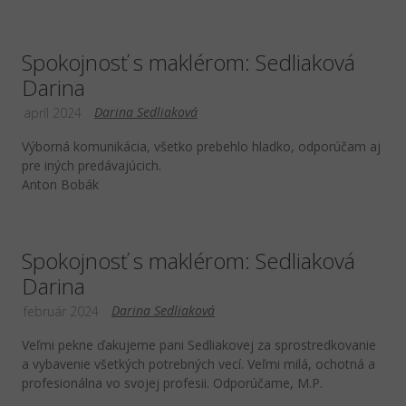
Spokojnosť s maklérom: Sedliaková
Darina
Darina Sedliaková
apríl 2024
Výborná komunikácia, všetko prebehlo hladko, odporúčam aj
pre iných predávajúcich.
Anton Bobák
Spokojnosť s maklérom: Sedliaková
Darina
Darina Sedliaková
február 2024
Veľmi pekne ďakujeme pani Sedliakovej za sprostredkovanie
a vybavenie všetkých potrebných vecí. Veľmi milá, ochotná a
profesionálna vo svojej profesii. Odporúčame, M.P.