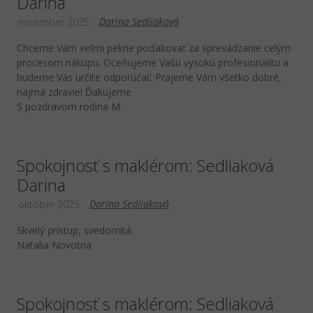
Darina
Darina Sedliaková
november 2025
Chceme Vám veľmi pekne poďakovať za sprevádzanie celým
procesom nákupu. Oceňujeme Vašu vysokú profesionalitu a
budeme Vás určite odporúčať. Prajeme Vám všetko dobré,
najmä zdravie! Ďakujeme
S pozdravom rodina M.
Spokojnosť s maklérom: Sedliaková
Darina
Darina Sedliaková
október 2025
Skvelý prístup, svedomitá.
Natalia Novotna
Spokojnosť s maklérom: Sedliaková