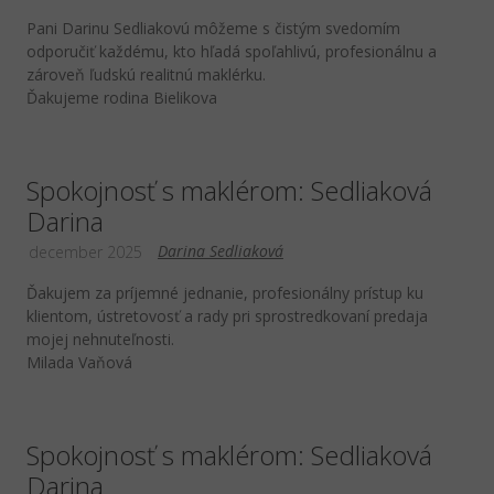
Pani Darinu Sedliakovú môžeme s čistým svedomím
odporučiť každému, kto hľadá spoľahlivú, profesionálnu a
zároveň ľudskú realitnú maklérku.
Ďakujeme rodina Bielikova
Spokojnosť s maklérom: Sedliaková
Darina
Darina Sedliaková
december 2025
Ďakujem za príjemné jednanie, profesionálny prístup ku
klientom, ústretovosť a rady pri sprostredkovaní predaja
mojej nehnuteľnosti.
Milada Vaňová
Spokojnosť s maklérom: Sedliaková
Darina