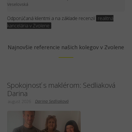
Veselovská
Odporúčaná klientmi a na základe recenzií
realitná
kancelária v Zvolene
Najnovšie referencie našich kolegov v Zvolene
Spokojnosť s maklérom: Sedliaková
Darina
Darina Sedliaková
august 2026