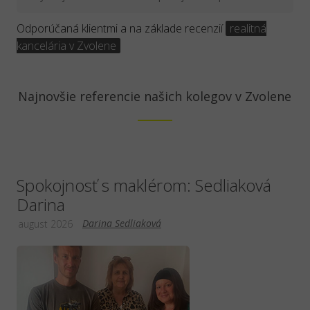
Odporúčaná klientmi a na základe recenzií
realitná
kancelária v Zvolene
Najnovšie referencie našich kolegov v Zvolene
Spokojnosť s maklérom: Sedliaková
Darina
Darina Sedliaková
august 2026