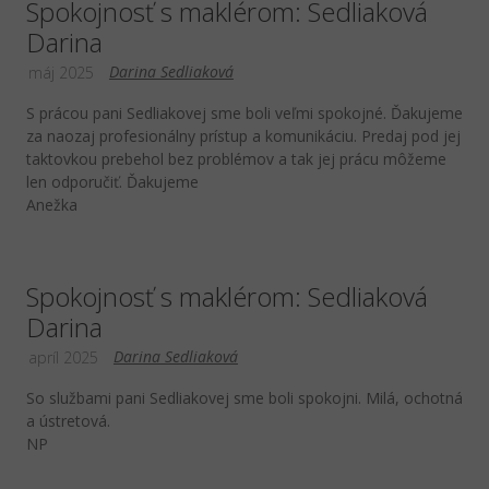
Spokojnosť s maklérom: Sedliaková
Darina
Darina Sedliaková
máj 2025
S prácou pani Sedliakovej sme boli veľmi spokojné. Ďakujeme
za naozaj profesionálny prístup a komunikáciu. Predaj pod jej
taktovkou prebehol bez problémov a tak jej prácu môžeme
len odporučiť. Ďakujeme
Anežka
Spokojnosť s maklérom: Sedliaková
Darina
Darina Sedliaková
apríl 2025
So službami pani Sedliakovej sme boli spokojni. Milá, ochotná
a ústretová.
NP