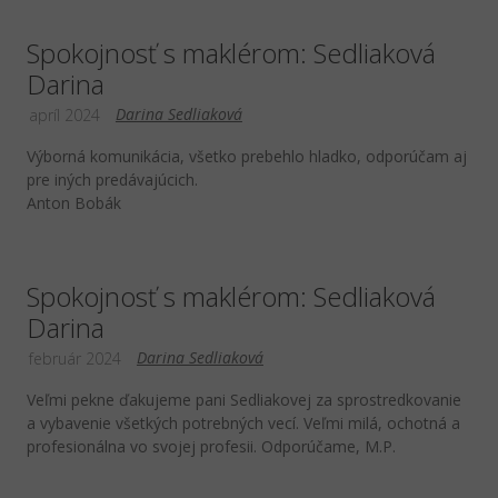
Spokojnosť s maklérom: Sedliaková
Darina
Darina Sedliaková
apríl 2024
Výborná komunikácia, všetko prebehlo hladko, odporúčam aj
pre iných predávajúcich.
Anton Bobák
Spokojnosť s maklérom: Sedliaková
Darina
Darina Sedliaková
február 2024
Veľmi pekne ďakujeme pani Sedliakovej za sprostredkovanie
a vybavenie všetkých potrebných vecí. Veľmi milá, ochotná a
profesionálna vo svojej profesii. Odporúčame, M.P.