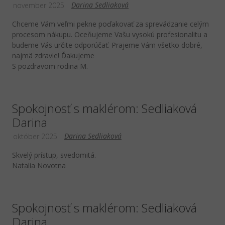
Darina Sedliaková
november 2025
Chceme Vám veľmi pekne poďakovať za sprevádzanie celým
procesom nákupu. Oceňujeme Vašu vysokú profesionalitu a
budeme Vás určite odporúčať. Prajeme Vám všetko dobré,
najmä zdravie! Ďakujeme
S pozdravom rodina M.
Spokojnosť s maklérom: Sedliaková
Darina
Darina Sedliaková
október 2025
Skvelý prístup, svedomitá.
Natalia Novotna
Spokojnosť s maklérom: Sedliaková
Darina