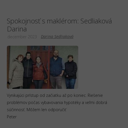
Spokojnosť s maklérom: Sedliaková
Darina
Darina Sedliaková
december 2023
Vynikajúci prístup od začiatku až po koniec. Riešenie
problémov počas vybavovania hypotéky a veľmi dobrá
súčinnosť. Môžem len odporučiť
Peter