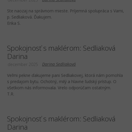
Ste naozaj na správnom mieste. Príjemná spolupráca s Vami,
p. Sedliaková. Ďakujem.
Erika S.
Spokojnosť s maklérom: Sedliaková
Darina
Darina Sedliaková
december 2025
Veľmi pekne ďakujeme pani Sedliakovej, ktorá nám pomohla
s predajom bytu. Ochotný, milý a hlavne ľudský prístup. O
všetkom nás informovala. Vrelo odporúčam ostatným.
T.R.
Spokojnosť s maklérom: Sedliaková
Darina