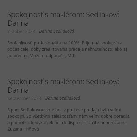
Spokojnosť s maklérom: Sedliaková
Darina
Darina Sedliaková
október 2023
Spoľahlivosť, profesionalita na 100%. Príjemná spolupráca
počas celej doby zrealizovania predaja nehnuteľnosti, ako aj
po predaji. Môžem odporučiť, M.T.
Spokojnosť s maklérom: Sedliaková
Darina
Darina Sedliaková
september 2023
S pani Sedliakovou sme boli v procese predaja bytu veľmi
spokojní. So všetkými záležitosťami nám veľmi dobre poradila
a pomohla, kedykoľvek bola k dispozícii. Určite odporúčame.
Zuzana Hriňová