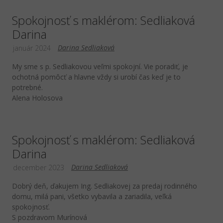
Spokojnosť s maklérom: Sedliaková
Darina
Darina Sedliaková
január 2024
My sme s p. Sedliakovou veľmi spokojní. Vie poradiť, je
ochotná pomôcť a hlavne vždy si urobí čas keď je to
potrebné.
Alena Holosova
Spokojnosť s maklérom: Sedliaková
Darina
Darina Sedliaková
december 2023
Dobrý deň, ďakujem Ing. Sedliakovej za predaj rodinného
domu, milá pani, všetko vybavila a zariadila, veľká
spokojnosť.
S pozdravom Murínová