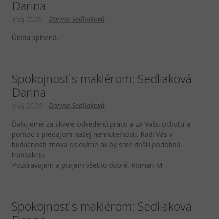
Darina
Darina Sedliaková
máj 2026
Úloha splnená.
Spokojnosť s maklérom: Sedliaková
Darina
Darina Sedliaková
máj 2026
Ďakujeme za skvele odvedenú prácu a za Vašu ochotu a
pomoc s predajom našej nehnuteľnosti. Radi Vás v
budúcnosti znova oslovíme ak by sme riešili podobnú
transakciu.
Pozdravujem a prajem všetko dobré. Roman M.
Spokojnosť s maklérom: Sedliaková