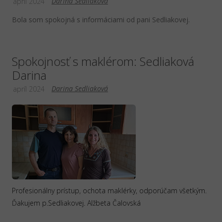
Darina Sedliaková
apríl 2024
Bola som spokojná s informáciami od pani Sedliakovej.
Spokojnosť s maklérom: Sedliaková
Darina
Darina Sedliaková
apríl 2024
Profesionálny prístup, ochota maklérky, odporúčam všetkým.
Ďakujem p.Sedliakovej. Alžbeta Čalovská