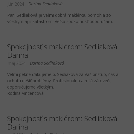
Darina Sedliaková
jún 2024
Pani Sedliaková je veľmi dobrá maklérka, pomohla zo
všetkým aj s katastrom. Veľká spokojnosť odporúčam.
Spokojnosť s maklérom: Sedliaková
Darina
Darina Sedliaková
máj 2024
Veľmi pekne ďakujeme p. Sedliaková za Váš prístup, čas a
ochotu riešiť problémy. Profesionálna a milá zároveň,
doporučujeme všetkým.
Rodina Vincencová
Spokojnosť s maklérom: Sedliaková
Darina