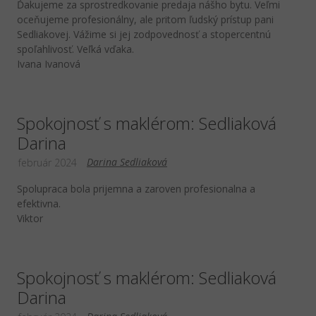
Ďakujeme za sprostredkovanie predaja nášho bytu. Veľmi
oceňujeme profesionálny, ale pritom ľudský prístup pani
Sedliakovej. Vážime si jej zodpovednosť a stopercentnú
spoľahlivosť. Veľká vďaka.
Ivana Ivanová
Spokojnosť s maklérom: Sedliaková
Darina
Darina Sedliaková
február 2024
Spolupraca bola prijemna a zaroven profesionalna a
efektivna.
Viktor
Spokojnosť s maklérom: Sedliaková
Darina