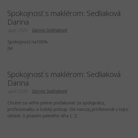
Spokojnosť s maklérom: Sedliaková
Darina
Darina Sedliaková
apríl 2025
Spokojnosť na100%.
JM
Spokojnosť s maklérom: Sedliaková
Darina
Darina Sedliaková
apríl 2025
Chcem sa veľmi pekne poďakovať za spoluprácu,
profesionalitu a ľudský prístup. Ste naozaj profesionál v tejto
oblasti. S prianím pekného dňa Ľ. Z.