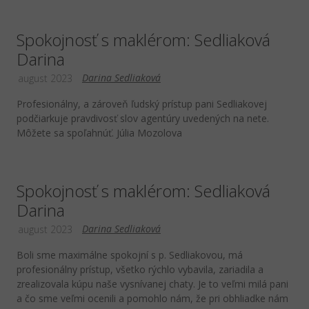
Spokojnosť s maklérom: Sedliaková
Darina
Darina Sedliaková
august 2023
Profesionálny, a zároveň ľudský prístup pani Sedliakovej
podčiarkuje pravdivosť slov agentúry uvedených na nete.
Môžete sa spoľahnúť. Júlia Mozolova
Spokojnosť s maklérom: Sedliaková
Darina
Darina Sedliaková
august 2023
Boli sme maximálne spokojní s p. Sedliakovou, má
profesionálny prístup, všetko rýchlo vybavila, zariadila a
zrealizovala kúpu naše vysnívanej chaty. Je to veľmi milá pani
a čo sme veľmi ocenili a pomohlo nám, že pri obhliadke nám