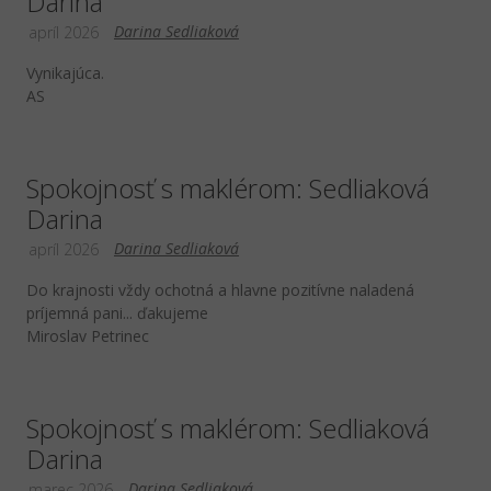
Darina
Darina Sedliaková
apríl 2026
Vynikajúca.
AS
Spokojnosť s maklérom: Sedliaková
Darina
Darina Sedliaková
apríl 2026
Do krajnosti vždy ochotná a hlavne pozitívne naladená
príjemná pani... ďakujeme
Miroslav Petrinec
Spokojnosť s maklérom: Sedliaková
Darina
Darina Sedliaková
marec 2026