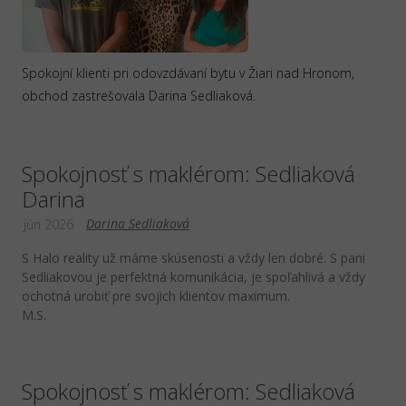
Spokojní klienti pri odovzdávaní bytu v Žiari nad Hronom,
obchod zastrešovala Darina Sedliaková.
Spokojnosť s maklérom: Sedliaková
Darina
Darina Sedliaková
jún 2026
S Halo reality už máme skúsenosti a vždy len dobré. S pani
Sedliakovou je perfektná komunikácia, je spoľahlivá a vždy
ochotná urobiť pre svojich klientov maximum.
M.S.
Spokojnosť s maklérom: Sedliaková