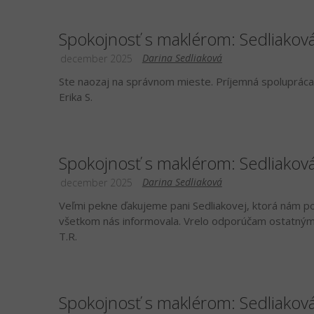
Spokojnosť s maklérom: Sedliakov
Darina Sedliaková
december 2025
Ste naozaj na správnom mieste. Príjemná spolupráca 
Erika S.
Spokojnosť s maklérom: Sedliakov
Darina Sedliaková
december 2025
Veľmi pekne ďakujeme pani Sedliakovej, ktorá nám po
všetkom nás informovala. Vrelo odporúčam ostatným
T.R.
Spokojnosť s maklérom: Sedliakov