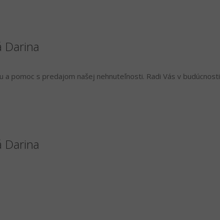
á Darina
 a pomoc s predajom našej nehnuteľnosti. Radi Vás v budúcnosti
á Darina