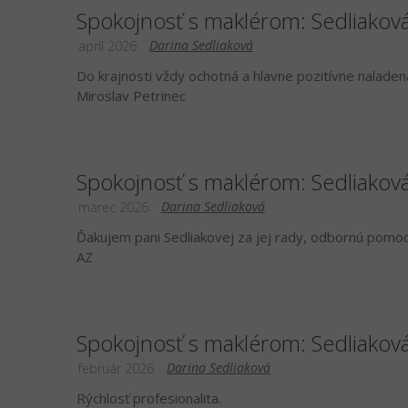
Spokojnosť s maklérom: Sedliakov
Darina Sedliaková
apríl 2026
Do krajnosti vždy ochotná a hlavne pozitívne naladen
Miroslav Petrinec
Spokojnosť s maklérom: Sedliakov
Darina Sedliaková
marec 2026
Ďakujem pani Sedliakovej za jej rady, odbornú pomoc 
AZ
Spokojnosť s maklérom: Sedliakov
Darina Sedliaková
február 2026
Rýchlosť profesionalita.