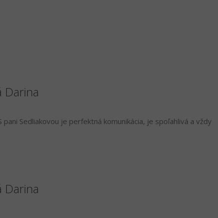
á Darina
 pani Sedliakovou je perfektná komunikácia, je spoľahlivá a vždy
á Darina