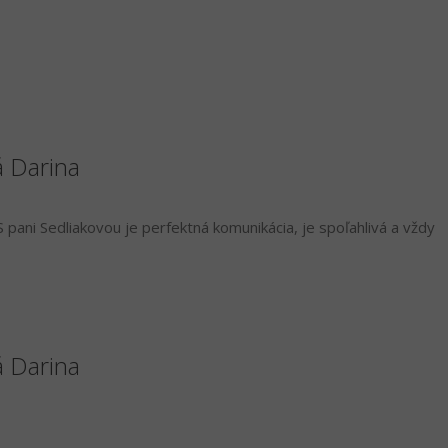
á Darina
 pani Sedliakovou je perfektná komunikácia, je spoľahlivá a vždy
á Darina