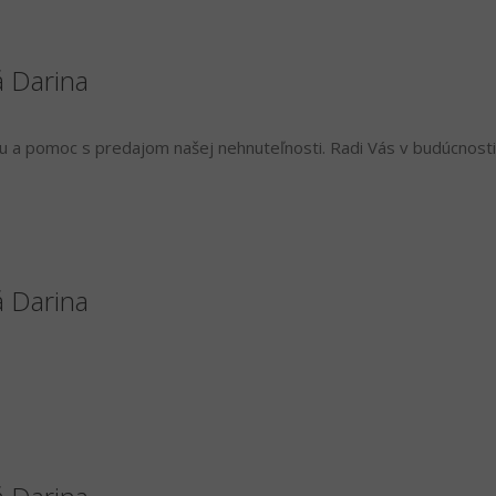
á Darina
 a pomoc s predajom našej nehnuteľnosti. Radi Vás v budúcnosti
á Darina