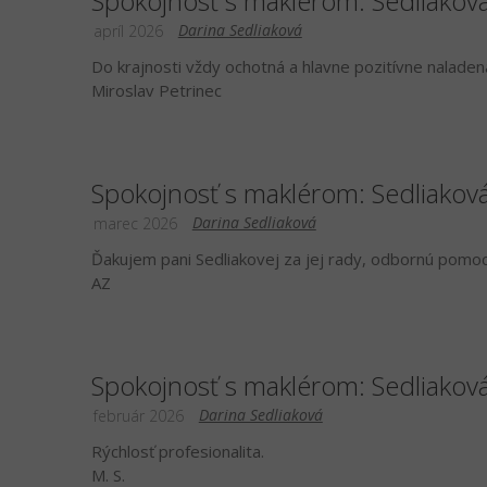
Spokojnosť s maklérom: Sedliakov
Darina Sedliaková
apríl 2026
Do krajnosti vždy ochotná a hlavne pozitívne naladen
Miroslav Petrinec
Spokojnosť s maklérom: Sedliakov
Darina Sedliaková
marec 2026
Ďakujem pani Sedliakovej za jej rady, odbornú pomoc 
AZ
Spokojnosť s maklérom: Sedliakov
Darina Sedliaková
február 2026
Rýchlosť profesionalita.
M. S.