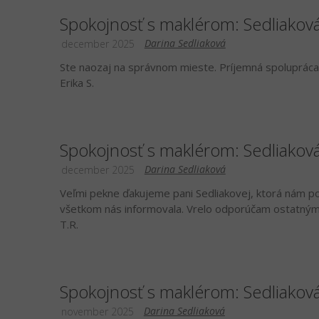
Spokojnosť s maklérom: Sedliakov
Darina Sedliaková
december 2025
Ste naozaj na správnom mieste. Príjemná spolupráca 
Erika S.
Spokojnosť s maklérom: Sedliakov
Darina Sedliaková
december 2025
Veľmi pekne ďakujeme pani Sedliakovej, ktorá nám po
všetkom nás informovala. Vrelo odporúčam ostatným
T.R.
Spokojnosť s maklérom: Sedliakov
Darina Sedliaková
november 2025