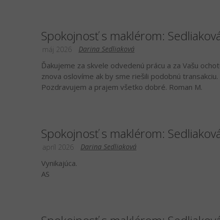
Spokojnosť s maklérom: Sedliakov
Darina Sedliaková
máj 2026
Ďakujeme za skvele odvedenú prácu a za Vašu ochotu
znova oslovíme ak by sme riešili podobnú transakciu.
Pozdravujem a prajem všetko dobré. Roman M.
Spokojnosť s maklérom: Sedliakov
Darina Sedliaková
apríl 2026
Vynikajúca.
AS