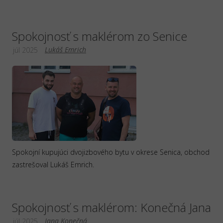
Spokojnosť s maklérom zo Senice
Lukáš Emrich
júl 2025
Spokojní kupujúci dvojizbového bytu v okrese Senica, obchod
zastrešoval Lukáš Emrich.
Spokojnosť s maklérom: Konečná Jana
Jana Konečná
júl 2025