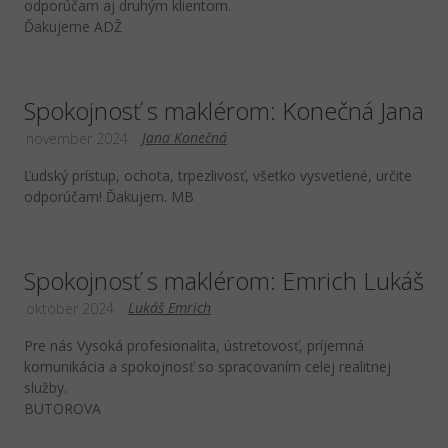
odporúčam aj druhým klientom.
Ďakujeme ADŽ
Spokojnosť s maklérom: Konečná Jana
Jana Konečná
november 2024
Ľudský prístup, ochota, trpezlivosť, všetko vysvetlené, určite
odporúčam! Ďakujem. MB
Spokojnosť s maklérom: Emrich Lukáš
Lukáš Emrich
október 2024
Pre nás Vysoká profesionalita, ústretovosť, príjemná
komunikácia a spokojnosť so spracovaním celej realitnej
služby.
BUTOROVA