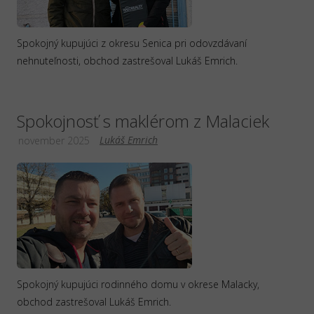
Spokojný kupujúci z okresu Senica pri odovzdávaní
nehnuteľnosti, obchod zastrešoval Lukáš Emrich.
Spokojnosť s maklérom z Malaciek
Lukáš Emrich
november 2025
Spokojný kupujúci rodinného domu v okrese Malacky,
obchod zastrešoval Lukáš Emrich.