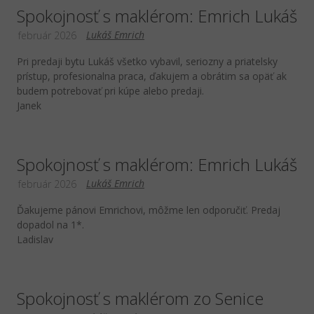
Spokojnosť s maklérom: Emrich Lukáš
Lukáš Emrich
február 2026
Pri predaji bytu Lukáš všetko vybavil, seriozny a priatelsky
prístup, profesionalna praca, ďakujem a obrátim sa opäť ak
budem potrebovať pri kúpe alebo predaji.
Janek
Spokojnosť s maklérom: Emrich Lukáš
Lukáš Emrich
február 2026
Ďakujeme pánovi Emrichovi, môžme len odporučiť. Predaj
dopadol na 1*.
Ladislav
Spokojnosť s maklérom zo Senice