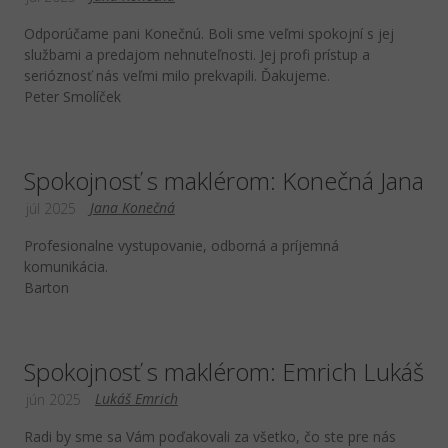
Odporúčame pani Konečnú. Boli sme veľmi spokojní s jej
službami a predajom nehnuteľnosti. Jej profi prístup a
serióznosť nás veľmi milo prekvapili. Ďakujeme.
Peter Smolíček
Spokojnosť s maklérom: Konečná Jana
Jana Konečná
júl 2025
Profesionalne vystupovanie, odborná a príjemná
komunikácia.
Barton
Spokojnosť s maklérom: Emrich Lukáš
Lukáš Emrich
jún 2025
Radi by sme sa Vám poďakovali za všetko, čo ste pre nás