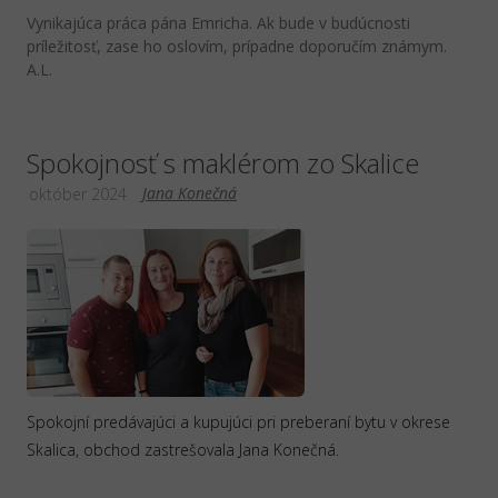
Vynikajúca práca pána Emricha. Ak bude v budúcnosti
príležitosť, zase ho oslovím, prípadne doporučím známym.
A.L.
Spokojnosť s maklérom zo Skalice
Jana Konečná
október 2024
Spokojní predávajúci a kupujúci pri preberaní bytu v okrese
Skalica, obchod zastrešovala Jana Konečná.