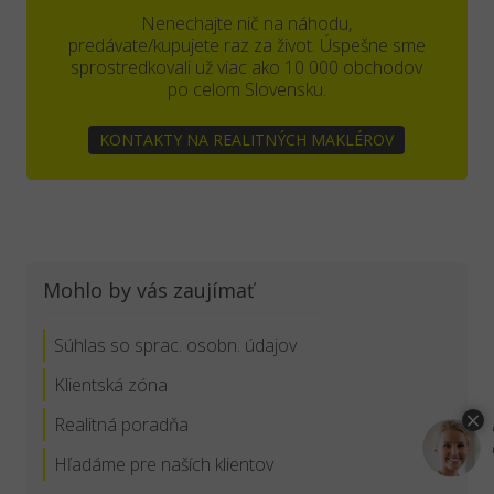
Nenechajte nič na náhodu,
predávate/kupujete raz za život. Úspešne sme
sprostredkovali už viac ako 10 000 obchodov
po celom Slovensku.
KONTAKTY NA REALITNÝCH MAKLÉROV
Mohlo by vás zaujímať
Súhlas so sprac. osobn. údajov
Klientská zóna
Realitná poradňa
Hľadáme pre naších klientov