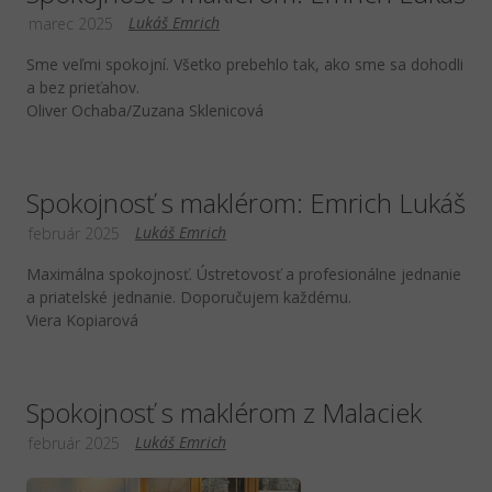
Lukáš Emrich
marec 2025
Sme veľmi spokojní. Všetko prebehlo tak, ako sme sa dohodli
a bez prieťahov.
Oliver Ochaba/Zuzana Sklenicová
Spokojnosť s maklérom: Emrich Lukáš
Lukáš Emrich
február 2025
Maximálna spokojnosť. Ústretovosť a profesionálne jednanie
a priatelské jednanie. Doporučujem každému.
Viera Kopiarová
Spokojnosť s maklérom z Malaciek
Lukáš Emrich
február 2025