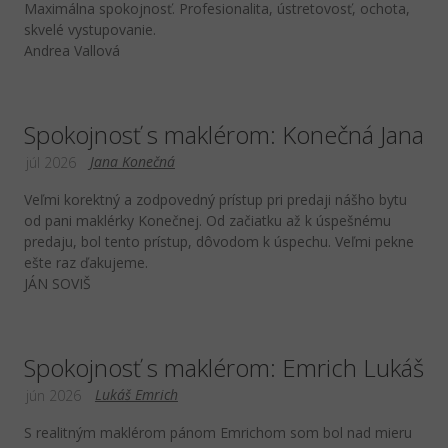
Maximálna spokojnosť. Profesionalita, ústretovosť, ochota,
skvelé vystupovanie.
Andrea Vallová
Spokojnosť s maklérom: Konečná Jana
Jana Konečná
júl 2026
Veľmi korektný a zodpovedný prístup pri predaji nášho bytu
od pani maklérky Konečnej. Od začiatku až k úspešnému
predaju, bol tento prístup, dôvodom k úspechu. Veľmi pekne
ešte raz ďakujeme.
JÁN SOVIŠ
Spokojnosť s maklérom: Emrich Lukáš
Lukáš Emrich
jún 2026
S realitným maklérom pánom Emrichom som bol nad mieru