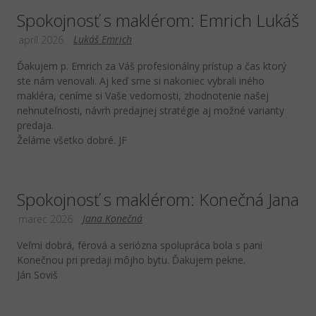
Spokojnosť s maklérom: Emrich Lukáš
Lukáš Emrich
apríl 2026
Ďakujem p. Emrich za Váš profesionálny prístup a čas ktorý
ste nám venovali. Aj keď sme si nakoniec vybrali iného
makléra, ceníme si Vaše vedomosti, zhodnotenie našej
nehnuteľnosti, návrh predajnej stratégie aj možné varianty
predaja.
Želáme všetko dobré. JF
Spokojnosť s maklérom: Konečná Jana
Jana Konečná
marec 2026
Veľmi dobrá, férová a seriózna spolupráca bola s pani
Konečnou pri predaji môjho bytu. Ďakujem pekne.
Ján Soviš