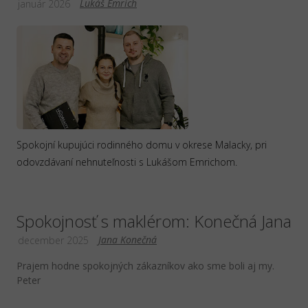
Lukáš Emrich
január 2026
Spokojní kupujúci rodinného domu v okrese Malacky, pri
odovzdávaní nehnuteľnosti s Lukášom Emrichom.
Spokojnosť s maklérom: Konečná Jana
Jana Konečná
december 2025
Prajem hodne spokojných zákazníkov ako sme boli aj my.
Peter