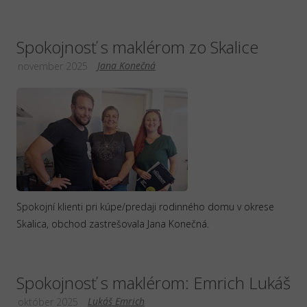
Spokojnosť s maklérom zo Skalice
Jana Konečná
november 2025
Spokojní klienti pri kúpe/predaji rodinného domu v okrese
Skalica, obchod zastrešovala Jana Konečná.
Spokojnosť s maklérom: Emrich Lukáš
Lukáš Emrich
október 2025