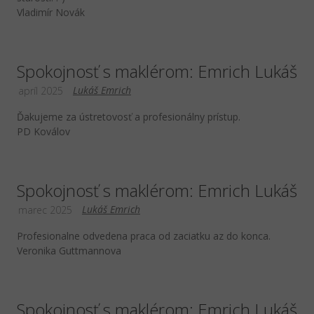
Vladimír Novák
Spokojnosť s maklérom: Emrich Lukáš
Lukáš Emrich
apríl 2025
Ďakujeme za ústretovosť a profesionálny prístup.
PD Koválov
Spokojnosť s maklérom: Emrich Lukáš
Lukáš Emrich
marec 2025
Profesionalne odvedena praca od zaciatku az do konca.
Veronika Guttmannova
Spokojnosť s maklérom: Emrich Lukáš