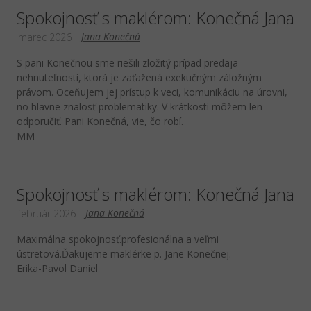
Spokojnosť s maklérom: Konečná Jana
Jana Konečná
marec 2026
S pani Konečnou sme riešili zložitý prípad predaja
nehnuteľnosti, ktorá je zaťažená exekučným záložným
právom. Oceňujem jej prístup k veci, komunikáciu na úrovni,
no hlavne znalosť problematiky. V krátkosti môžem len
odporučiť. Pani Konečná, vie, čo robí.
MM
Spokojnosť s maklérom: Konečná Jana
Jana Konečná
február 2026
Maximálna spokojnosť.profesionálna a veľmi
ústretová.Ďakujeme maklérke p. Jane Konečnej.
Erika-Pavol Daniel