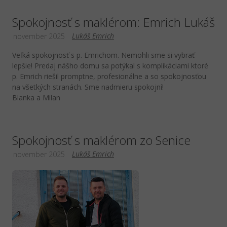
Spokojnosť s maklérom: Emrich Lukáš
Lukáš Emrich
november 2025
Veľká spokojnosť s p. Emrichom. Nemohli sme si vybrať
lepšie! Predaj nášho domu sa potýkal s komplikáciami ktoré
p. Emrich riešil promptne, profesionálne a so spokojnosťou
na všetkých stranách. Sme nadmieru spokojní!
Blanka a Milan
Spokojnosť s maklérom zo Senice
Lukáš Emrich
november 2025