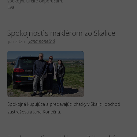
spokojní. Určite odporúčam.
Eva
Spokojnosť s maklérom zo Skalice
Jana Konečná
jún 2026
Spokojná kupujúca a predávajúci chatky v Skalici, obchod
zastrešovala Jana Konečná.