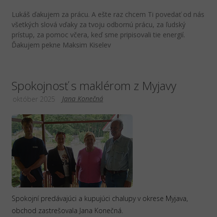
Lukáš ďakujem za prácu. A ešte raz chcem Ti povedať od nás
všetkých slová vďaky za tvoju odbornú prácu, za ľudský
prístup, za pomoc včera, keď sme pripisovali tie energií.
Ďakujem pekne Maksim Kiselev
Spokojnosť s maklérom z Myjavy
Jana Konečná
október 2025
Spokojní predávajúci a kupujúci chalupy v okrese Myjava,
obchod zastrešovala Jana Konečná.