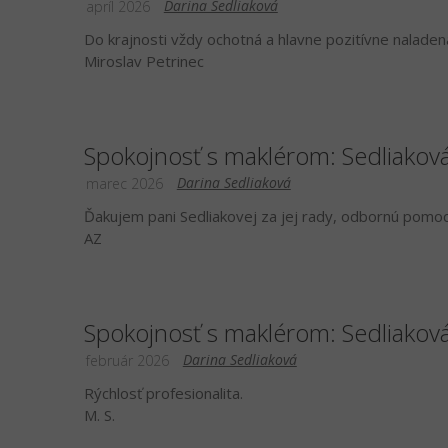
Darina Sedliaková
apríl 2026
Do krajnosti vždy ochotná a hlavne pozitívne naladen
Miroslav Petrinec
Spokojnosť s maklérom: Sedliakov
Darina Sedliaková
marec 2026
Ďakujem pani Sedliakovej za jej rady, odbornú pomoc 
AZ
Spokojnosť s maklérom: Sedliakov
Darina Sedliaková
február 2026
Rýchlosť profesionalita.
M. S.