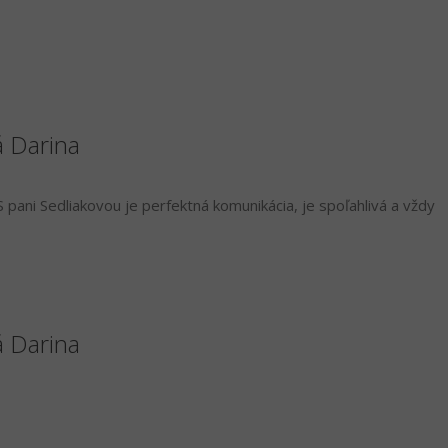
á Darina
 pani Sedliakovou je perfektná komunikácia, je spoľahlivá a vždy
á Darina