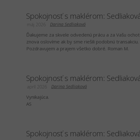
Spokojnosť s maklérom: Sedliakov
Darina Sedliaková
máj 2026
Ďakujeme za skvele odvedenú prácu a za Vašu ochotu
znova oslovíme ak by sme riešili podobnú transakciu.
Pozdravujem a prajem všetko dobré. Roman M.
Spokojnosť s maklérom: Sedliakov
Darina Sedliaková
apríl 2026
Vynikajúca.
AS
Spokojnosť s maklérom: Sedliakov