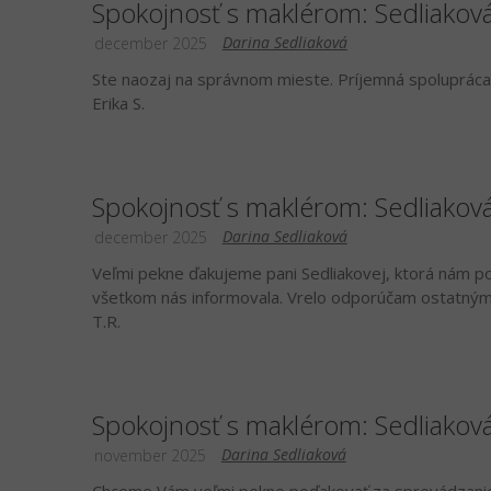
Spokojnosť s maklérom: Sedliakov
Darina Sedliaková
december 2025
Ste naozaj na správnom mieste. Príjemná spolupráca 
Erika S.
Spokojnosť s maklérom: Sedliakov
Darina Sedliaková
december 2025
Veľmi pekne ďakujeme pani Sedliakovej, ktorá nám po
všetkom nás informovala. Vrelo odporúčam ostatným
T.R.
Spokojnosť s maklérom: Sedliakov
Darina Sedliaková
november 2025