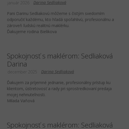
Darina Sedliaková
január 2026
Pani Darinu Sedliakovú môžeme s čistým svedomím
odporučiť každému, kto hľadá spoľahlivú, profesionálnu a
zároveň ľudskú realitnú maklérku.
Ďakujeme rodina Bielikova
Spokojnosť s maklérom: Sedliaková
Darina
Darina Sedliaková
december 2025
Ďakujem za príjemné jednanie, profesionálny prístup ku
klientom, ústretovosť a rady pri sprostredkovaní predaja
mojej nehnuteľnosti.
Milada Vaňová
Spokojnosť s maklérom: Sedliaková