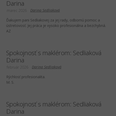
Darina
Darina Sedliaková
marec 2026
Ďakujem pani Sedliakovej za jej rady, odbornú pomoc a
ústretovosť. Jej práca je vysoko profesionálna a bezchybná.
AZ
Spokojnosť s maklérom: Sedliaková
Darina
Darina Sedliaková
február 2026
Rýchlosť profesionalita.
M. S.
Spokojnosť s maklérom: Sedliaková
Darina