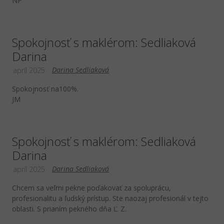
NP
Spokojnosť s maklérom: Sedliaková
Darina
Darina Sedliaková
apríl 2025
Spokojnosť na100%.
JM
Spokojnosť s maklérom: Sedliaková
Darina
Darina Sedliaková
apríl 2025
Chcem sa veľmi pekne poďakovať za spoluprácu,
profesionalitu a ľudský prístup. Ste naozaj profesionál v tejto
oblasti. S prianím pekného dňa Ľ. Z.