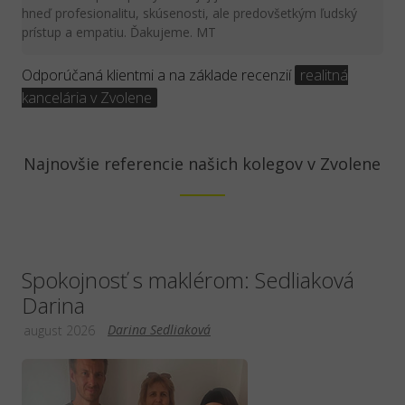
hneď profesionalitu, skúsenosti, ale predovšetkým ľudský
prístup a empatiu. Ďakujeme. MT
Odporúčaná klientmi a na základe recenzií
realitná
kancelária v Zvolene
Najnovšie referencie našich kolegov v Zvolene
Spokojnosť s maklérom: Sedliaková
Darina
Darina Sedliaková
august 2026