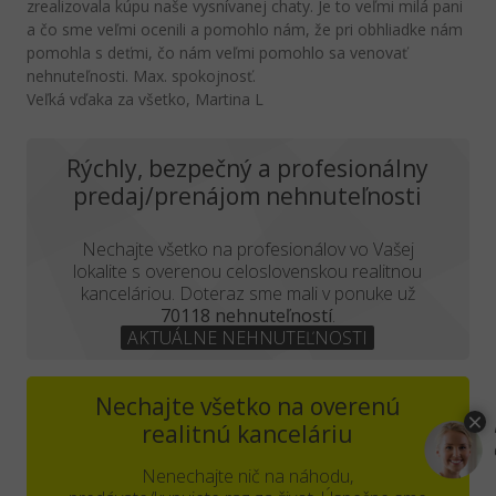
zrealizovala kúpu naše vysnívanej chaty. Je to veľmi milá pani
a čo sme veľmi ocenili a pomohlo nám, že pri obhliadke nám
pomohla s deťmi, čo nám veľmi pomohlo sa venovať
nehnuteľnosti. Max. spokojnosť.
Veľká vďaka za všetko, Martina L
Rýchly, bezpečný a profesionálny
predaj/prenájom nehnuteľnosti
Nechajte všetko na profesionálov vo Vašej
lokalite s overenou celoslovenskou realitnou
kanceláriou. Doteraz sme mali v ponuke už
70118 nehnuteľností
.
AKTUÁLNE NEHNUTEĽNOSTI
Nechajte všetko na overenú
realitnú kanceláriu
Nenechajte nič na náhodu,