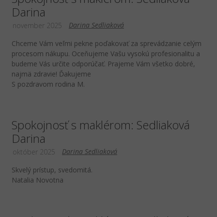
Darina
Darina Sedliaková
november 2025
Chceme Vám veľmi pekne poďakovať za sprevádzanie celým
procesom nákupu. Oceňujeme Vašu vysokú profesionalitu a
budeme Vás určite odporúčať. Prajeme Vám všetko dobré,
najmä zdravie! Ďakujeme
S pozdravom rodina M.
Spokojnosť s maklérom: Sedliaková
Darina
Darina Sedliaková
október 2025
Skvelý prístup, svedomitá.
Natalia Novotna