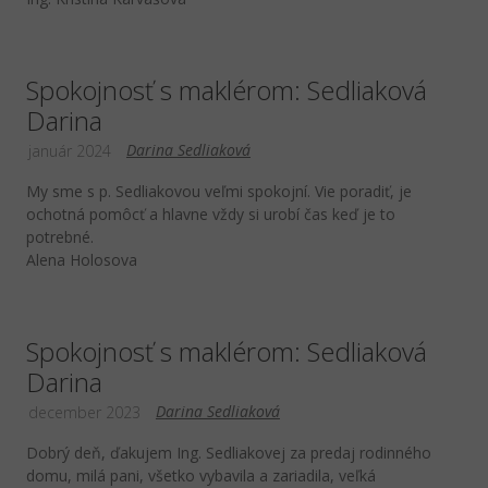
Spokojnosť s maklérom: Sedliaková
Darina
Darina Sedliaková
január 2024
My sme s p. Sedliakovou veľmi spokojní. Vie poradiť, je
ochotná pomôcť a hlavne vždy si urobí čas keď je to
potrebné.
Alena Holosova
Spokojnosť s maklérom: Sedliaková
Darina
Darina Sedliaková
december 2023
Dobrý deň, ďakujem Ing. Sedliakovej za predaj rodinného
domu, milá pani, všetko vybavila a zariadila, veľká