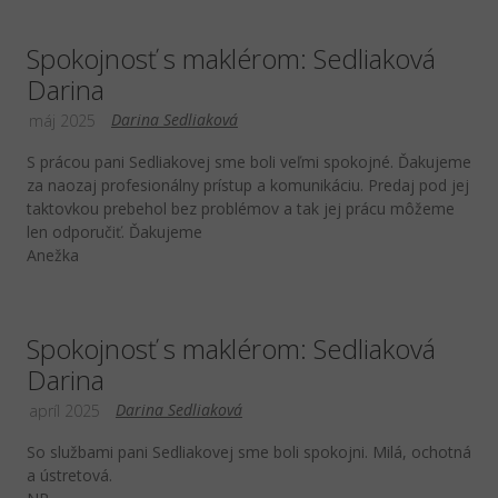
Spokojnosť s maklérom: Sedliaková
Darina
Darina Sedliaková
máj 2025
S prácou pani Sedliakovej sme boli veľmi spokojné. Ďakujeme
za naozaj profesionálny prístup a komunikáciu. Predaj pod jej
taktovkou prebehol bez problémov a tak jej prácu môžeme
len odporučiť. Ďakujeme
Anežka
Spokojnosť s maklérom: Sedliaková
Darina
Darina Sedliaková
apríl 2025
So službami pani Sedliakovej sme boli spokojni. Milá, ochotná
a ústretová.