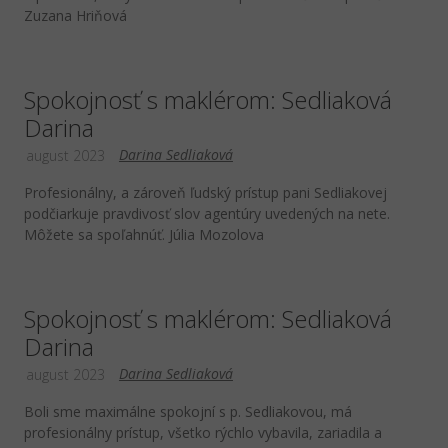
Zuzana Hriňová
Spokojnosť s maklérom: Sedliaková
Darina
Darina Sedliaková
august 2023
Profesionálny, a zároveň ľudský prístup pani Sedliakovej
podčiarkuje pravdivosť slov agentúry uvedených na nete.
Môžete sa spoľahnúť. Júlia Mozolova
Spokojnosť s maklérom: Sedliaková
Darina
Darina Sedliaková
august 2023
Boli sme maximálne spokojní s p. Sedliakovou, má
profesionálny prístup, všetko rýchlo vybavila, zariadila a