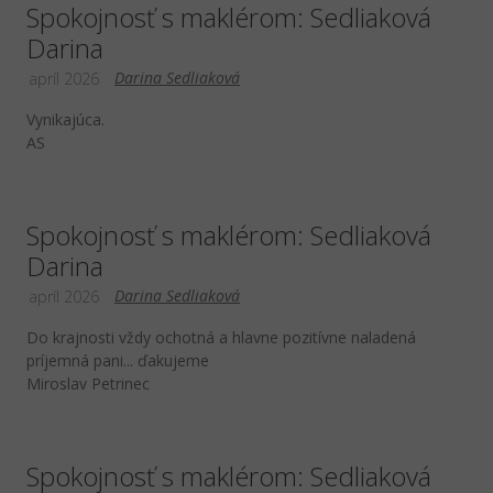
Spokojnosť s maklérom: Sedliaková
Darina
Darina Sedliaková
apríl 2026
Vynikajúca.
AS
Spokojnosť s maklérom: Sedliaková
Darina
Darina Sedliaková
apríl 2026
Do krajnosti vždy ochotná a hlavne pozitívne naladená
príjemná pani... ďakujeme
Miroslav Petrinec
Spokojnosť s maklérom: Sedliaková