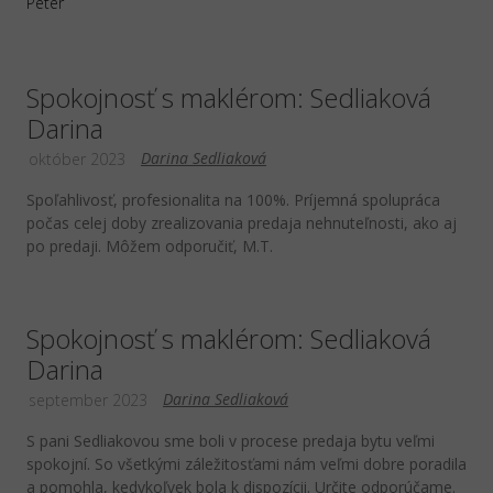
Peter
Spokojnosť s maklérom: Sedliaková
Darina
Darina Sedliaková
október 2023
Spoľahlivosť, profesionalita na 100%. Príjemná spolupráca
počas celej doby zrealizovania predaja nehnuteľnosti, ako aj
po predaji. Môžem odporučiť, M.T.
Spokojnosť s maklérom: Sedliaková
Darina
Darina Sedliaková
september 2023
S pani Sedliakovou sme boli v procese predaja bytu veľmi
spokojní. So všetkými záležitosťami nám veľmi dobre poradila
a pomohla, kedykoľvek bola k dispozícii. Určite odporúčame.