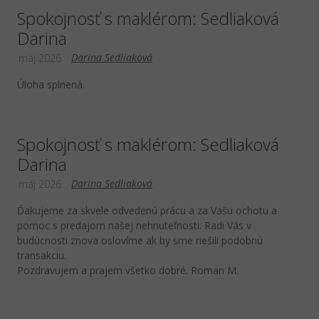
Spokojnosť s maklérom: Sedliaková
Darina
Darina Sedliaková
máj 2026
Úloha splnená.
Spokojnosť s maklérom: Sedliaková
Darina
Darina Sedliaková
máj 2026
Ďakujeme za skvele odvedenú prácu a za Vašu ochotu a
pomoc s predajom našej nehnuteľnosti. Radi Vás v
budúcnosti znova oslovíme ak by sme riešili podobnú
transakciu.
Pozdravujem a prajem všetko dobré. Roman M.