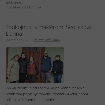
spokojnosť.
S pozdravom Murínová
Spokojnosť s maklérom: Sedliaková
Darina
Darina Sedliaková
december 2023
Vynikajúci prístup od začiatku až po koniec. Riešenie
problémov počas vybavovania hypotéky a veľmi dobrá
súčinnosť. Môžem len odporučiť