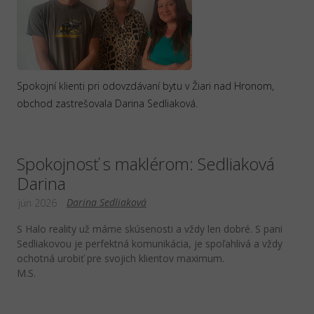
Spokojní klienti pri odovzdávaní bytu v Žiari nad Hronom,
obchod zastrešovala Darina Sedliaková.
Spokojnosť s maklérom: Sedliaková
Darina
Darina Sedliaková
jún 2026
S Halo reality už máme skúsenosti a vždy len dobré. S pani
Sedliakovou je perfektná komunikácia, je spoľahlivá a vždy
ochotná urobiť pre svojich klientov maximum.
M.S.