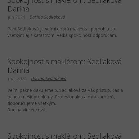
Darina
Darina Sedliaková
jún 2024
Pani Sedliaková je veľmi dobrá maklérka, pomohla zo
všetkým aj s katastrom. Veľká spokojnosť odporúčam.
Spokojnosť s maklérom: Sedliaková
Darina
Darina Sedliaková
máj 2024
Veľmi pekne ďakujeme p. Sedliaková za Váš prístup, čas a
ochotu riešiť problémy. Profesionálna a milá zároveň,
doporučujeme všetkým.
Rodina Vincencová
Spokojnosť s maklérom: Sedliaková