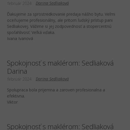
Darina Sedliaková
február 2024
Ďakujeme za sprostredkovanie predaja nášho bytu. Veľmi
oceňujeme profesionálny, ale pritom ľudský prístup pani
Sedliakovej. Vážime si jej zodpovednosť a stopercentnú
spoľahlivosť. Veľká vďaka.
Ivana Ivanová
Spokojnosť s maklérom: Sedliaková
Darina
Darina Sedliaková
február 2024
Spolupraca bola prijemna a zaroven profesionalna a
efektivna.
Viktor
Spokojnosť s maklérom: Sedliaková