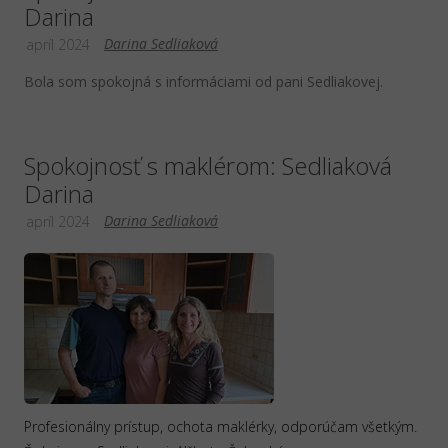
Darina
Darina Sedliaková
apríl 2024
Bola som spokojná s informáciami od pani Sedliakovej.
Spokojnosť s maklérom: Sedliaková
Darina
Darina Sedliaková
apríl 2024
Profesionálny prístup, ochota maklérky, odporúčam všetkým.