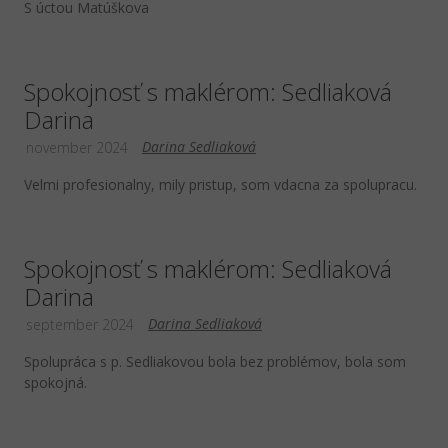
S úctou Matúškova
Spokojnosť s maklérom: Sedliaková
Darina
Darina Sedliaková
november 2024
Velmi profesionalny, mily pristup, som vdacna za spolupracu.
Spokojnosť s maklérom: Sedliaková
Darina
Darina Sedliaková
september 2024
Spolupráca s p. Sedliakovou bola bez problémov, bola som
spokojná.