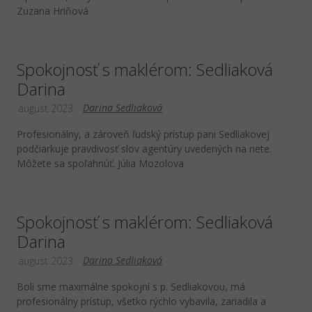
Zuzana Hriňová
Spokojnosť s maklérom: Sedliaková
Darina
Darina Sedliaková
august 2023
Profesionálny, a zároveň ľudský prístup pani Sedliakovej
podčiarkuje pravdivosť slov agentúry uvedených na nete.
Môžete sa spoľahnúť. Júlia Mozolova
Spokojnosť s maklérom: Sedliaková
Darina
Darina Sedliaková
august 2023
Boli sme maximálne spokojní s p. Sedliakovou, má
profesionálny prístup, všetko rýchlo vybavila, zariadila a