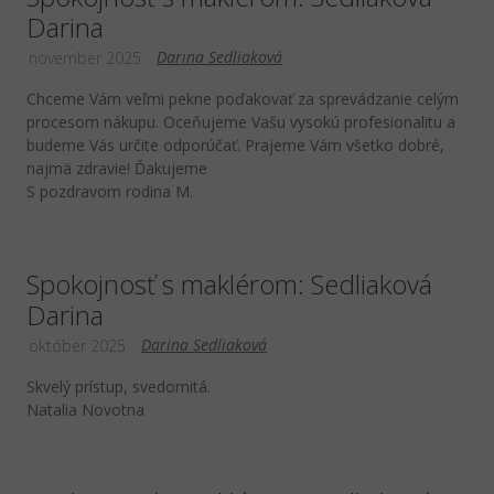
Darina
Darina Sedliaková
november 2025
Chceme Vám veľmi pekne poďakovať za sprevádzanie celým
procesom nákupu. Oceňujeme Vašu vysokú profesionalitu a
budeme Vás určite odporúčať. Prajeme Vám všetko dobré,
najmä zdravie! Ďakujeme
S pozdravom rodina M.
Spokojnosť s maklérom: Sedliaková
Darina
Darina Sedliaková
október 2025
Skvelý prístup, svedomitá.
Natalia Novotna