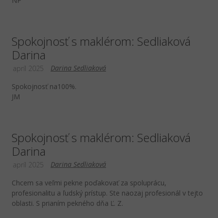
NP
Spokojnosť s maklérom: Sedliaková
Darina
Darina Sedliaková
apríl 2025
Spokojnosť na100%.
JM
Spokojnosť s maklérom: Sedliaková
Darina
Darina Sedliaková
apríl 2025
Chcem sa veľmi pekne poďakovať za spoluprácu,
profesionalitu a ľudský prístup. Ste naozaj profesionál v tejto
oblasti. S prianím pekného dňa Ľ. Z.