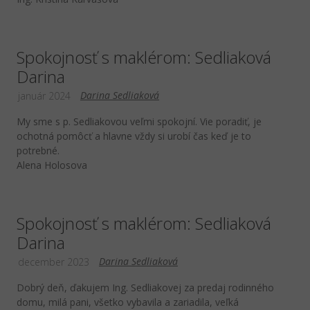
Spokojnosť s maklérom: Sedliaková
Darina
Darina Sedliaková
január 2024
My sme s p. Sedliakovou veľmi spokojní. Vie poradiť, je
ochotná pomôcť a hlavne vždy si urobí čas keď je to
potrebné.
Alena Holosova
Spokojnosť s maklérom: Sedliaková
Darina
Darina Sedliaková
december 2023
Dobrý deň, ďakujem Ing. Sedliakovej za predaj rodinného
domu, milá pani, všetko vybavila a zariadila, veľká