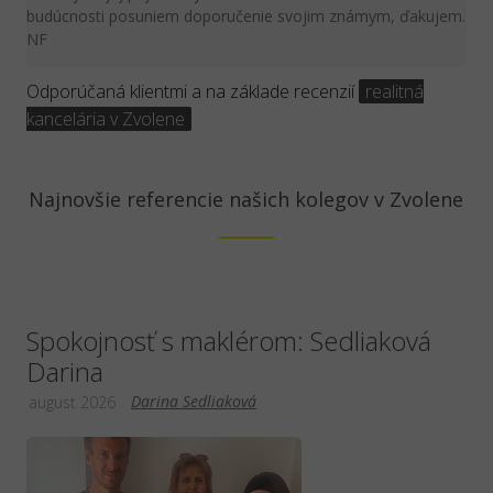
budúcnosti posuniem doporučenie svojim známym, ďakujem.
NF
Odporúčaná klientmi a na základe recenzií
realitná
kancelária v Zvolene
Najnovšie referencie našich kolegov v Zvolene
Spokojnosť s maklérom: Sedliaková
Darina
Darina Sedliaková
august 2026