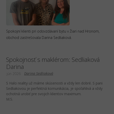
Spokojní klienti pri odovzdávaní bytu v Žiari nad Hronom,
obchod zastrešovala Darina Sedliaková.
Spokojnosť s maklérom: Sedliaková
Darina
Darina Sedliaková
jún 2026
S Halo reality už máme skúsenosti a vždy len dobré. S pani
Sedliakovou je perfektná komunikácia, je spoľahlivá a vždy
ochotná urobiť pre svojich klientov maximum.
M.S.