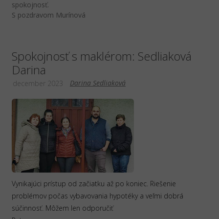
spokojnosť.
S pozdravom Murínová
Spokojnosť s maklérom: Sedliaková
Darina
Darina Sedliaková
december 2023
Vynikajúci prístup od začiatku až po koniec. Riešenie
problémov počas vybavovania hypotéky a veľmi dobrá
súčinnosť. Môžem len odporučiť