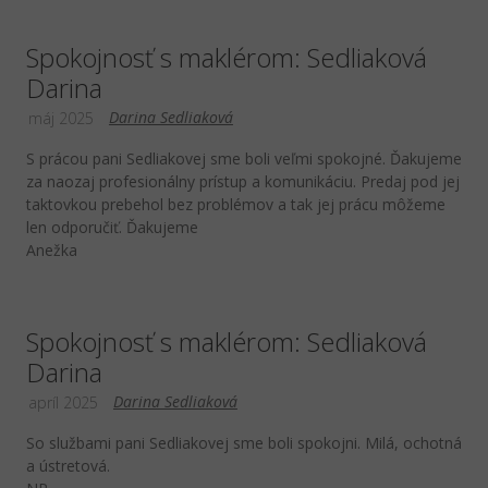
Spokojnosť s maklérom: Sedliaková
Darina
Darina Sedliaková
máj 2025
S prácou pani Sedliakovej sme boli veľmi spokojné. Ďakujeme
za naozaj profesionálny prístup a komunikáciu. Predaj pod jej
taktovkou prebehol bez problémov a tak jej prácu môžeme
len odporučiť. Ďakujeme
Anežka
Spokojnosť s maklérom: Sedliaková
Darina
Darina Sedliaková
apríl 2025
So službami pani Sedliakovej sme boli spokojni. Milá, ochotná
a ústretová.