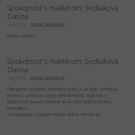
Spokojnosť s maklérom: Sedliaková
Darina
Darina Sedliaková
máj 2026
Úloha splnená.
Spokojnosť s maklérom: Sedliaková
Darina
Darina Sedliaková
máj 2026
Ďakujeme za skvele odvedenú prácu a za Vašu ochotu a
pomoc s predajom našej nehnuteľnosti. Radi Vás v
budúcnosti znova oslovíme ak by sme riešili podobnú
transakciu.
Pozdravujem a prajem všetko dobré. Roman M.