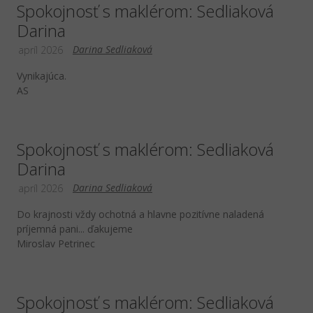
Spokojnosť s maklérom: Sedliaková
Darina
Darina Sedliaková
apríl 2026
Vynikajúca.
AS
Spokojnosť s maklérom: Sedliaková
Darina
Darina Sedliaková
apríl 2026
Do krajnosti vždy ochotná a hlavne pozitívne naladená
príjemná pani... ďakujeme
Miroslav Petrinec
Spokojnosť s maklérom: Sedliaková