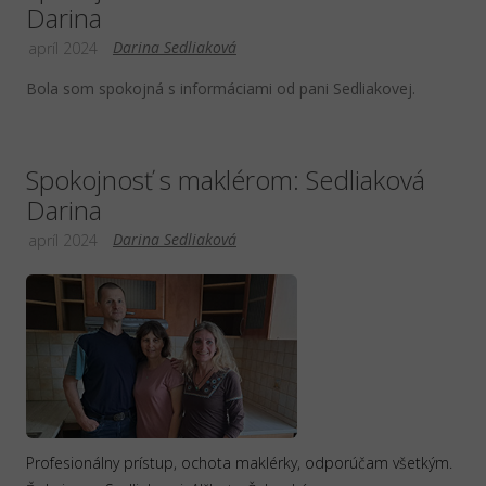
Darina
Darina Sedliaková
apríl 2024
Bola som spokojná s informáciami od pani Sedliakovej.
Spokojnosť s maklérom: Sedliaková
Darina
Darina Sedliaková
apríl 2024
Profesionálny prístup, ochota maklérky, odporúčam všetkým.