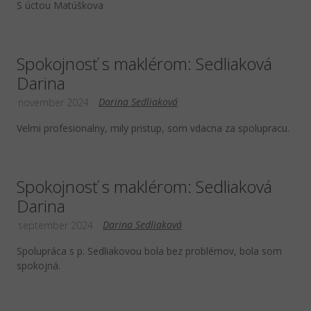
S úctou Matúškova
Spokojnosť s maklérom: Sedliaková
Darina
Darina Sedliaková
november 2024
Velmi profesionalny, mily pristup, som vdacna za spolupracu.
Spokojnosť s maklérom: Sedliaková
Darina
Darina Sedliaková
september 2024
Spolupráca s p. Sedliakovou bola bez problémov, bola som
spokojná.