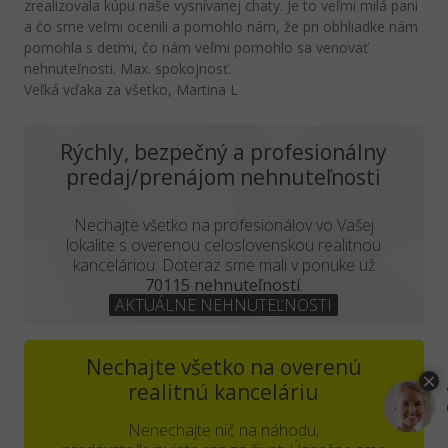
zrealizovala kúpu naše vysnívanej chaty. Je to veľmi milá pani
a čo sme veľmi ocenili a pomohlo nám, že pri obhliadke nám
pomohla s deťmi, čo nám veľmi pomohlo sa venovať
nehnuteľnosti. Max. spokojnosť.
Veľká vďaka za všetko, Martina L
Rýchly, bezpečný a profesionálny
predaj/prenájom nehnuteľnosti
Nechajte všetko na profesionálov vo Vašej
lokalite s overenou celoslovenskou realitnou
kanceláriou. Doteraz sme mali v ponuke už
70115 nehnuteľností
.
AKTUÁLNE NEHNUTEĽNOSTI
Nechajte všetko na overenú
realitnú kanceláriu
Nenechajte nič na náhodu,