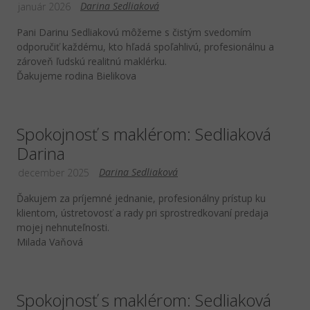
Darina Sedliaková
január 2026
Pani Darinu Sedliakovú môžeme s čistým svedomím
odporučiť každému, kto hľadá spoľahlivú, profesionálnu a
zároveň ľudskú realitnú maklérku.
Ďakujeme rodina Bielikova
Spokojnosť s maklérom: Sedliaková
Darina
Darina Sedliaková
december 2025
Ďakujem za príjemné jednanie, profesionálny prístup ku
klientom, ústretovosť a rady pri sprostredkovaní predaja
mojej nehnuteľnosti.
Milada Vaňová
Spokojnosť s maklérom: Sedliaková