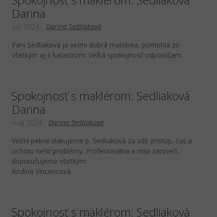
Darina
Darina Sedliaková
jún 2024
Pani Sedliaková je veľmi dobrá maklérka, pomohla zo
všetkým aj s katastrom. Veľká spokojnosť odporúčam.
Spokojnosť s maklérom: Sedliaková
Darina
Darina Sedliaková
máj 2024
Veľmi pekne ďakujeme p. Sedliaková za Váš prístup, čas a
ochotu riešiť problémy. Profesionálna a milá zároveň,
doporučujeme všetkým.
Rodina Vincencová
Spokojnosť s maklérom: Sedliaková