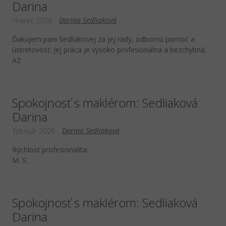
Darina
Darina Sedliaková
marec 2026
Ďakujem pani Sedliakovej za jej rady, odbornú pomoc a
ústretovosť. Jej práca je vysoko profesionálna a bezchybná.
AZ
Spokojnosť s maklérom: Sedliaková
Darina
Darina Sedliaková
február 2026
Rýchlosť profesionalita.
M. S.
Spokojnosť s maklérom: Sedliaková
Darina