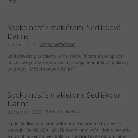
Peter
Spokojnosť s maklérom: Sedliaková
Darina
Darina Sedliaková
október 2023
Spoľahlivosť, profesionalita na 100%. Príjemná spolupráca
počas celej doby zrealizovania predaja nehnuteľnosti, ako aj
po predaji. Môžem odporučiť, M.T.
Spokojnosť s maklérom: Sedliaková
Darina
Darina Sedliaková
september 2023
S pani Sedliakovou sme boli v procese predaja bytu veľmi
spokojní. So všetkými záležitosťami nám veľmi dobre poradila
a pomohla, kedykoľvek bola k dispozícii. Určite odporúčame.