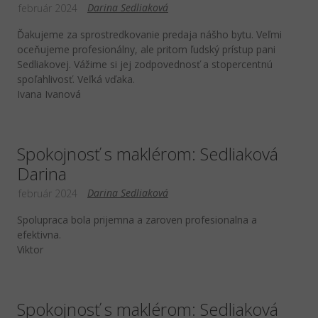
Darina Sedliaková
február 2024
Ďakujeme za sprostredkovanie predaja nášho bytu. Veľmi
oceňujeme profesionálny, ale pritom ľudský prístup pani
Sedliakovej. Vážime si jej zodpovednosť a stopercentnú
spoľahlivosť. Veľká vďaka.
Ivana Ivanová
Spokojnosť s maklérom: Sedliaková
Darina
Darina Sedliaková
február 2024
Spolupraca bola prijemna a zaroven profesionalna a
efektivna.
Viktor
Spokojnosť s maklérom: Sedliaková