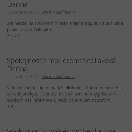
Darina
Darina Sedliaková
december 2025
Ste naozaj na správnom mieste. Príjemná spolupráca s Vami,
p. Sedliaková. Ďakujem.
Erika S.
Spokojnosť s maklérom: Sedliaková
Darina
Darina Sedliaková
december 2025
Veľmi pekne ďakujeme pani Sedliakovej, ktorá nám pomohla
s predajom bytu. Ochotný, milý a hlavne ľudský prístup. O
všetkom nás informovala. Vrelo odporúčam ostatným.
T.R.
Spokojnosť s maklérom: Sedliaková