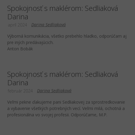
Spokojnosť s maklérom: Sedliaková
Darina
Darina Sedliaková
apríl 2024
Výborná komunikácia, všetko prebehlo hladko, odporúčam aj
pre iných predávajúcich.
Anton Bobák
Spokojnosť s maklérom: Sedliaková
Darina
Darina Sedliaková
február 2024
Veľmi pekne ďakujeme pani Sedliakovej za sprostredkovanie
a vybavenie všetkých potrebných vecí. Veľmi milá, ochotná a
profesionálna vo svojej profesii. Odporúčame, M.P.