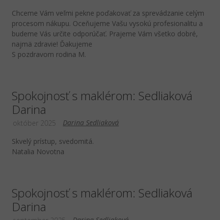
Chceme Vám veľmi pekne poďakovať za sprevádzanie celým
procesom nákupu. Oceňujeme Vašu vysokú profesionalitu a
budeme Vás určite odporúčať. Prajeme Vám všetko dobré,
najmä zdravie! Ďakujeme
S pozdravom rodina M.
Spokojnosť s maklérom: Sedliaková
Darina
Darina Sedliaková
október 2025
Skvelý prístup, svedomitá.
Natalia Novotna
Spokojnosť s maklérom: Sedliaková
Darina
Darina Sedliaková