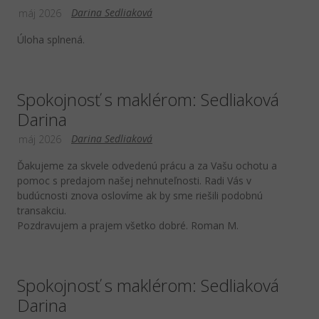
Darina Sedliaková
máj 2026
Úloha splnená.
Spokojnosť s maklérom: Sedliaková
Darina
Darina Sedliaková
máj 2026
Ďakujeme za skvele odvedenú prácu a za Vašu ochotu a
pomoc s predajom našej nehnuteľnosti. Radi Vás v
budúcnosti znova oslovíme ak by sme riešili podobnú
transakciu.
Pozdravujem a prajem všetko dobré. Roman M.
Spokojnosť s maklérom: Sedliaková
Darina