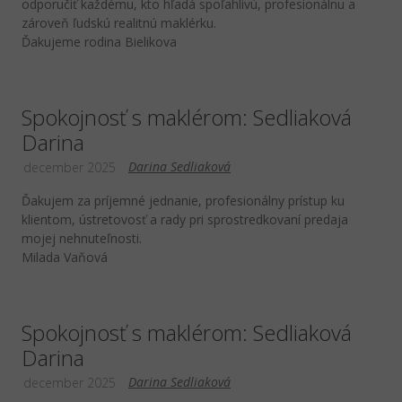
odporučiť každému, kto hľadá spoľahlivú, profesionálnu a
zároveň ľudskú realitnú maklérku.
Ďakujeme rodina Bielikova
Spokojnosť s maklérom: Sedliaková
Darina
Darina Sedliaková
december 2025
Ďakujem za príjemné jednanie, profesionálny prístup ku
klientom, ústretovosť a rady pri sprostredkovaní predaja
mojej nehnuteľnosti.
Milada Vaňová
Spokojnosť s maklérom: Sedliaková
Darina
Darina Sedliaková
december 2025