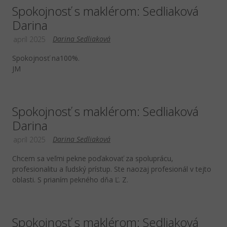
Spokojnosť s maklérom: Sedliaková
Darina
Darina Sedliaková
apríl 2025
Spokojnosť na100%.
JM
Spokojnosť s maklérom: Sedliaková
Darina
Darina Sedliaková
apríl 2025
Chcem sa veľmi pekne poďakovať za spoluprácu,
profesionalitu a ľudský prístup. Ste naozaj profesionál v tejto
oblasti. S prianím pekného dňa Ľ. Z.
Spokojnosť s maklérom: Sedliaková