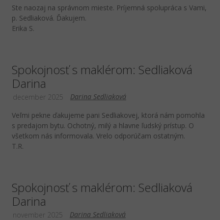
Ste naozaj na správnom mieste. Príjemná spolupráca s Vami,
p. Sedliaková. Ďakujem.
Erika S.
Spokojnosť s maklérom: Sedliaková
Darina
Darina Sedliaková
december 2025
Veľmi pekne ďakujeme pani Sedliakovej, ktorá nám pomohla
s predajom bytu. Ochotný, milý a hlavne ľudský prístup. O
všetkom nás informovala. Vrelo odporúčam ostatným.
T.R.
Spokojnosť s maklérom: Sedliaková
Darina
Darina Sedliaková
november 2025