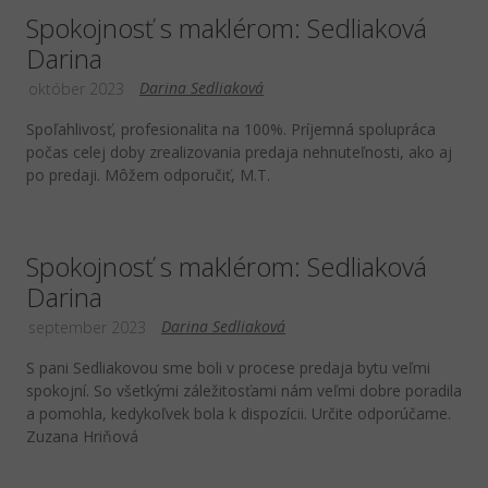
Spokojnosť s maklérom: Sedliaková
Darina
Darina Sedliaková
október 2023
Spoľahlivosť, profesionalita na 100%. Príjemná spolupráca
počas celej doby zrealizovania predaja nehnuteľnosti, ako aj
po predaji. Môžem odporučiť, M.T.
Spokojnosť s maklérom: Sedliaková
Darina
Darina Sedliaková
september 2023
S pani Sedliakovou sme boli v procese predaja bytu veľmi
spokojní. So všetkými záležitosťami nám veľmi dobre poradila
a pomohla, kedykoľvek bola k dispozícii. Určite odporúčame.
Zuzana Hriňová