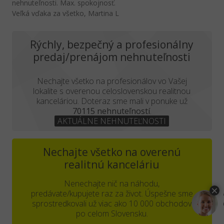
nehnuteľnosti. Max. spokojnosť.
Veľká vďaka za všetko, Martina L
Rýchly, bezpečný a profesionálny
predaj/prenájom nehnuteľnosti
Nechajte všetko na profesionálov vo Vašej
lokalite s overenou celoslovenskou realitnou
kanceláriou. Doteraz sme mali v ponuke už
70115 nehnuteľností
.
AKTUÁLNE NEHNUTEĽNOSTI
Nechajte všetko na overenú
realitnú kanceláriu
Nenechajte nič na náhodu,
predávate/kupujete raz za život. Úspešne sme
sprostredkovali už viac ako 10 000 obchodov
po celom Slovensku.