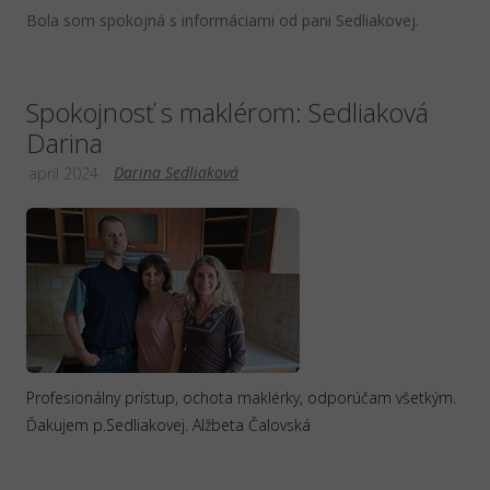
Bola som spokojná s informáciami od pani Sedliakovej.
Spokojnosť s maklérom: Sedliaková
Darina
Darina Sedliaková
apríl 2024
Profesionálny prístup, ochota maklérky, odporúčam všetkým.
Ďakujem p.Sedliakovej. Alžbeta Čalovská