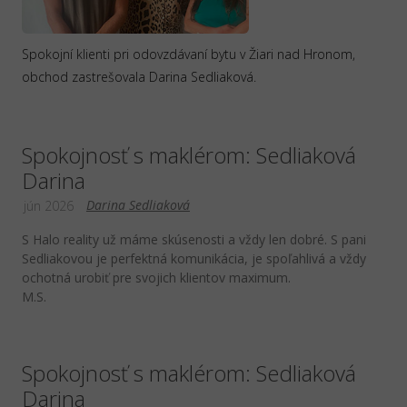
Spokojní klienti pri odovzdávaní bytu v Žiari nad Hronom,
obchod zastrešovala Darina Sedliaková.
Spokojnosť s maklérom: Sedliaková
Darina
Darina Sedliaková
jún 2026
S Halo reality už máme skúsenosti a vždy len dobré. S pani
Sedliakovou je perfektná komunikácia, je spoľahlivá a vždy
ochotná urobiť pre svojich klientov maximum.
M.S.
Spokojnosť s maklérom: Sedliaková
Darina