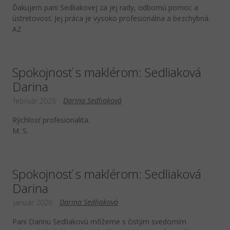
Ďakujem pani Sedliakovej za jej rady, odbornú pomoc a
ústretovosť. Jej práca je vysoko profesionálna a bezchybná.
AZ
Spokojnosť s maklérom: Sedliaková
Darina
Darina Sedliaková
február 2026
Rýchlosť profesionalita.
M. S.
Spokojnosť s maklérom: Sedliaková
Darina
Darina Sedliaková
január 2026
Pani Darinu Sedliakovú môžeme s čistým svedomím