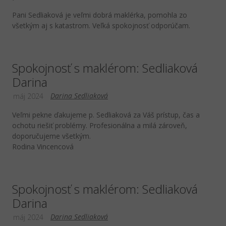
Pani Sedliaková je veľmi dobrá maklérka, pomohla zo
všetkým aj s katastrom. Veľká spokojnosť odporúčam.
Spokojnosť s maklérom: Sedliaková
Darina
Darina Sedliaková
máj 2024
Veľmi pekne ďakujeme p. Sedliaková za Váš prístup, čas a
ochotu riešiť problémy. Profesionálna a milá zároveň,
doporučujeme všetkým.
Rodina Vincencová
Spokojnosť s maklérom: Sedliaková
Darina
Darina Sedliaková
máj 2024