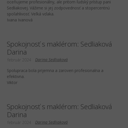
oceňujeme profesionálny, ale pritom ľudský prístup pani
Sedliakovej. Vážime si jej zodpovednosť a stopercentnú
spoľahlivosť. Veľká vďaka.
Ivana Ivanová
Spokojnosť s maklérom: Sedliaková
Darina
Darina Sedliaková
február 2024
Spolupraca bola prijemna a zaroven profesionalna a
efektivna.
Viktor
Spokojnosť s maklérom: Sedliaková
Darina
Darina Sedliaková
február 2024