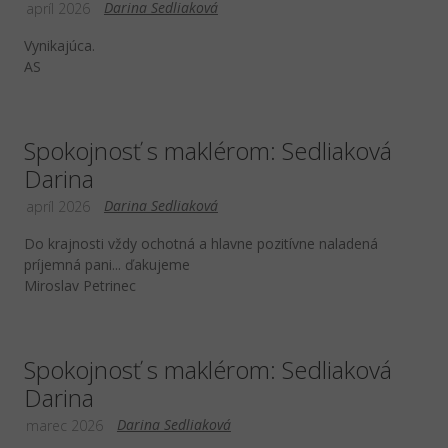
Darina Sedliaková
apríl 2026
Vynikajúca.
AS
Spokojnosť s maklérom: Sedliaková
Darina
Darina Sedliaková
apríl 2026
Do krajnosti vždy ochotná a hlavne pozitívne naladená
príjemná pani... ďakujeme
Miroslav Petrinec
Spokojnosť s maklérom: Sedliaková
Darina
Darina Sedliaková
marec 2026