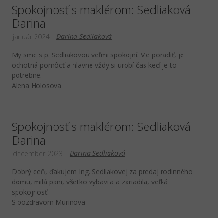
Spokojnosť s maklérom: Sedliaková
Darina
Darina Sedliaková
január 2024
My sme s p. Sedliakovou veľmi spokojní. Vie poradiť, je
ochotná pomôcť a hlavne vždy si urobí čas keď je to
potrebné.
Alena Holosova
Spokojnosť s maklérom: Sedliaková
Darina
Darina Sedliaková
december 2023
Dobrý deň, ďakujem Ing. Sedliakovej za predaj rodinného
domu, milá pani, všetko vybavila a zariadila, veľká
spokojnosť.
S pozdravom Murínová