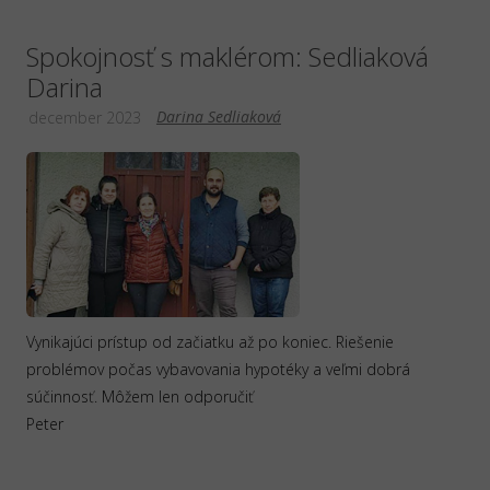
Spokojnosť s maklérom: Sedliaková
Darina
Darina Sedliaková
december 2023
Vynikajúci prístup od začiatku až po koniec. Riešenie
problémov počas vybavovania hypotéky a veľmi dobrá
súčinnosť. Môžem len odporučiť
Peter