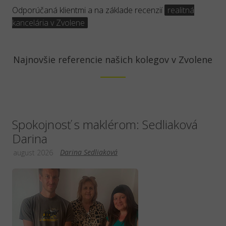
Odporúčaná klientmi a na základe recenzií
realitná
kancelária v Zvolene
Najnovšie referencie našich kolegov v Zvolene
Spokojnosť s maklérom: Sedliaková
Darina
Darina Sedliaková
august 2026