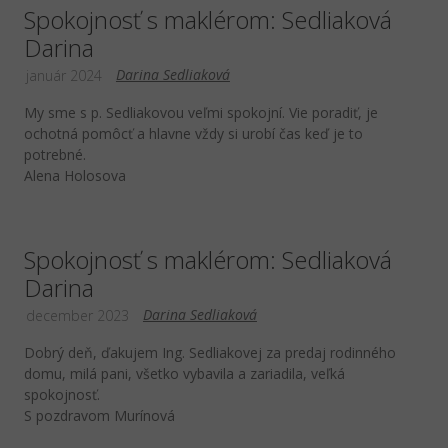
Spokojnosť s maklérom: Sedliaková
Darina
Darina Sedliaková
január 2024
My sme s p. Sedliakovou veľmi spokojní. Vie poradiť, je
ochotná pomôcť a hlavne vždy si urobí čas keď je to
potrebné.
Alena Holosova
Spokojnosť s maklérom: Sedliaková
Darina
Darina Sedliaková
december 2023
Dobrý deň, ďakujem Ing. Sedliakovej za predaj rodinného
domu, milá pani, všetko vybavila a zariadila, veľká
spokojnosť.
S pozdravom Murínová