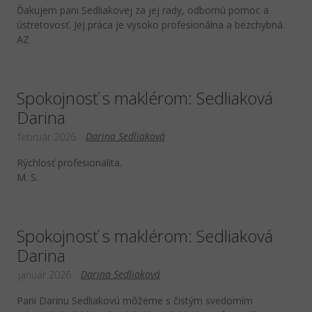
Ďakujem pani Sedliakovej za jej rady, odbornú pomoc a
ústretovosť. Jej práca je vysoko profesionálna a bezchybná.
AZ
Spokojnosť s maklérom: Sedliaková
Darina
Darina Sedliaková
február 2026
Rýchlosť profesionalita.
M. S.
Spokojnosť s maklérom: Sedliaková
Darina
Darina Sedliaková
január 2026
Pani Darinu Sedliakovú môžeme s čistým svedomím