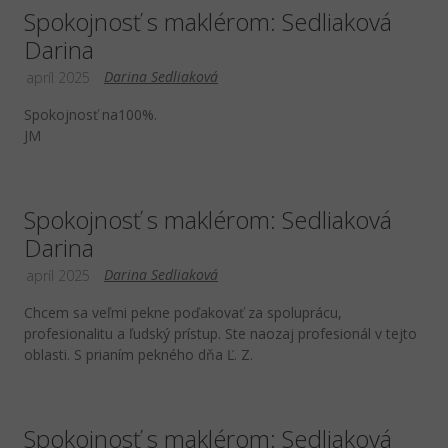
Spokojnosť s maklérom: Sedliaková
Darina
Darina Sedliaková
apríl 2025
Spokojnosť na100%.
JM
Spokojnosť s maklérom: Sedliaková
Darina
Darina Sedliaková
apríl 2025
Chcem sa veľmi pekne poďakovať za spoluprácu,
profesionalitu a ľudský prístup. Ste naozaj profesionál v tejto
oblasti. S prianím pekného dňa Ľ. Z.
Spokojnosť s maklérom: Sedliaková