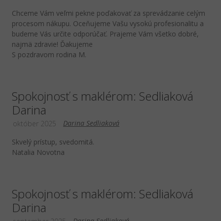
Chceme Vám veľmi pekne poďakovať za sprevádzanie celým
procesom nákupu. Oceňujeme Vašu vysokú profesionalitu a
budeme Vás určite odporúčať. Prajeme Vám všetko dobré,
najmä zdravie! Ďakujeme
S pozdravom rodina M.
Spokojnosť s maklérom: Sedliaková
Darina
Darina Sedliaková
október 2025
Skvelý prístup, svedomitá.
Natalia Novotna
Spokojnosť s maklérom: Sedliaková
Darina
Darina Sedliaková