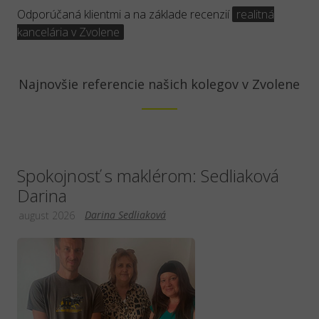
Odporúčaná klientmi a na základe recenzií
realitná
kancelária v Zvolene
Najnovšie referencie našich kolegov v Zvolene
Spokojnosť s maklérom: Sedliaková
Darina
Darina Sedliaková
august 2026