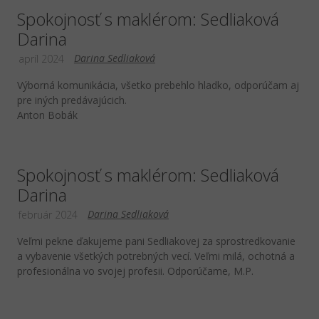
Spokojnosť s maklérom: Sedliaková
Darina
Darina Sedliaková
apríl 2024
Výborná komunikácia, všetko prebehlo hladko, odporúčam aj
pre iných predávajúcich.
Anton Bobák
Spokojnosť s maklérom: Sedliaková
Darina
Darina Sedliaková
február 2024
Veľmi pekne ďakujeme pani Sedliakovej za sprostredkovanie
a vybavenie všetkých potrebných vecí. Veľmi milá, ochotná a
profesionálna vo svojej profesii. Odporúčame, M.P.