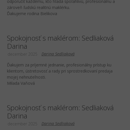
odporučiť každému, kto hľadá spoľahlivú, profesionálnu a
zároveň ľudskú realitnú maklérku.
Ďakujeme rodina Bielikova
Spokojnosť s maklérom: Sedliaková
Darina
Darina Sedliaková
december 2025
Ďakujem za príjemné jednanie, profesionálny prístup ku
klientom, ústretovosť a rady pri sprostredkovaní predaja
mojej nehnuteľnosti.
Milada Vaňová
Spokojnosť s maklérom: Sedliaková
Darina
Darina Sedliaková
december 2025