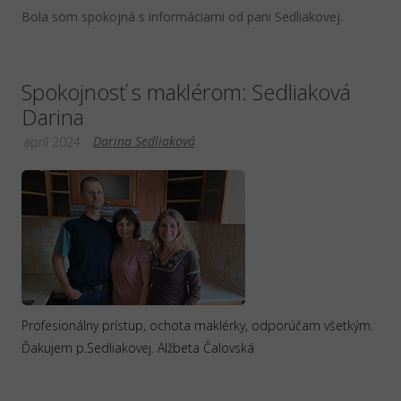
Bola som spokojná s informáciami od pani Sedliakovej.
Spokojnosť s maklérom: Sedliaková
Darina
Darina Sedliaková
apríl 2024
Profesionálny prístup, ochota maklérky, odporúčam všetkým.
Ďakujem p.Sedliakovej. Alžbeta Čalovská