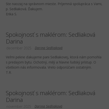
Ste naozaj na správnom mieste. Príjemná spolupráca s Vami,
p. Sedliaková. Ďakujem.
Erika S.
Spokojnosť s maklérom: Sedliaková
Darina
Darina Sedliaková
december 2025
Veľmi pekne ďakujeme pani Sedliakovej, ktorá nám pomohla
s predajom bytu. Ochotný, milý a hlavne ľudský prístup. O
všetkom nás informovala. Vrelo odporúčam ostatným.
T.R.
Spokojnosť s maklérom: Sedliaková
Darina
Darina Sedliaková
november 2025