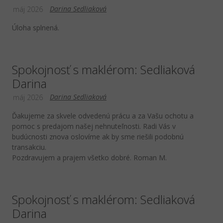
Darina Sedliaková
máj 2026
Úloha splnená.
Spokojnosť s maklérom: Sedliaková
Darina
Darina Sedliaková
máj 2026
Ďakujeme za skvele odvedenú prácu a za Vašu ochotu a
pomoc s predajom našej nehnuteľnosti. Radi Vás v
budúcnosti znova oslovíme ak by sme riešili podobnú
transakciu.
Pozdravujem a prajem všetko dobré. Roman M.
Spokojnosť s maklérom: Sedliaková
Darina