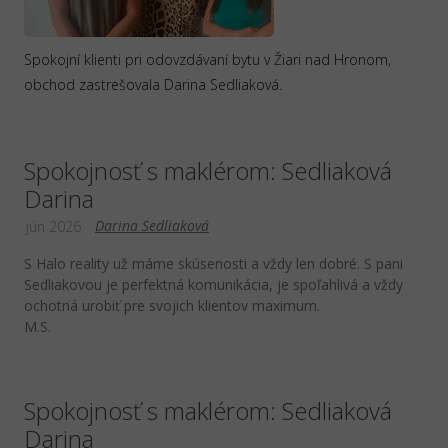
Spokojní klienti pri odovzdávaní bytu v Žiari nad Hronom,
obchod zastrešovala Darina Sedliaková.
Spokojnosť s maklérom: Sedliaková
Darina
Darina Sedliaková
jún 2026
S Halo reality už máme skúsenosti a vždy len dobré. S pani
Sedliakovou je perfektná komunikácia, je spoľahlivá a vždy
ochotná urobiť pre svojich klientov maximum.
M.S.
Spokojnosť s maklérom: Sedliaková
Darina