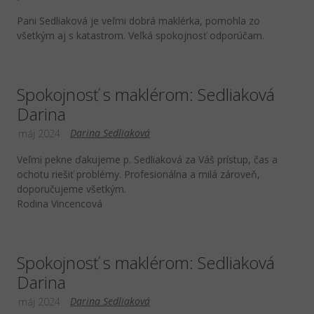
Pani Sedliaková je veľmi dobrá maklérka, pomohla zo
všetkým aj s katastrom. Veľká spokojnosť odporúčam.
Spokojnosť s maklérom: Sedliaková
Darina
Darina Sedliaková
máj 2024
Veľmi pekne ďakujeme p. Sedliaková za Váš prístup, čas a
ochotu riešiť problémy. Profesionálna a milá zároveň,
doporučujeme všetkým.
Rodina Vincencová
Spokojnosť s maklérom: Sedliaková
Darina
Darina Sedliaková
máj 2024