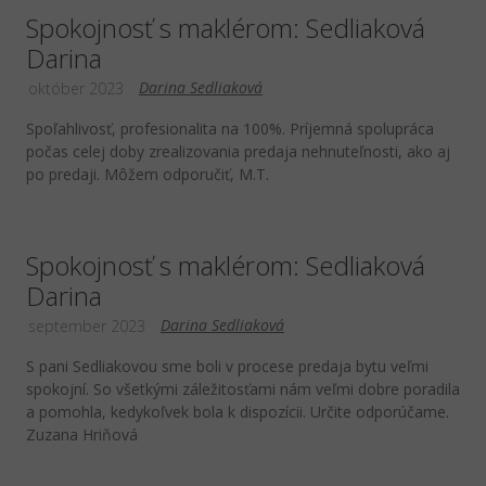
Spokojnosť s maklérom: Sedliaková
Darina
Darina Sedliaková
október 2023
Spoľahlivosť, profesionalita na 100%. Príjemná spolupráca
počas celej doby zrealizovania predaja nehnuteľnosti, ako aj
po predaji. Môžem odporučiť, M.T.
Spokojnosť s maklérom: Sedliaková
Darina
Darina Sedliaková
september 2023
S pani Sedliakovou sme boli v procese predaja bytu veľmi
spokojní. So všetkými záležitosťami nám veľmi dobre poradila
a pomohla, kedykoľvek bola k dispozícii. Určite odporúčame.
Zuzana Hriňová