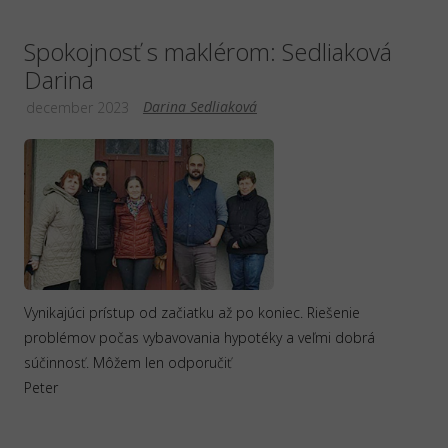
Spokojnosť s maklérom: Sedliaková
Darina
Darina Sedliaková
december 2023
Vynikajúci prístup od začiatku až po koniec. Riešenie
problémov počas vybavovania hypotéky a veľmi dobrá
súčinnosť. Môžem len odporučiť
Peter