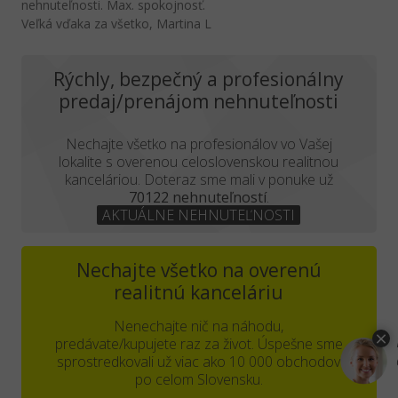
nehnuteľnosti. Max. spokojnosť.
Veľká vďaka za všetko, Martina L
Rýchly, bezpečný a profesionálny
predaj/prenájom nehnuteľnosti
Nechajte všetko na profesionálov vo Vašej
lokalite s overenou celoslovenskou realitnou
kanceláriou. Doteraz sme mali v ponuke už
70122 nehnuteľností
.
AKTUÁLNE NEHNUTEĽNOSTI
Nechajte všetko na overenú
realitnú kanceláriu
Nenechajte nič na náhodu,
predávate/kupujete raz za život. Úspešne sme
sprostredkovali už viac ako 10 000 obchodov
po celom Slovensku.