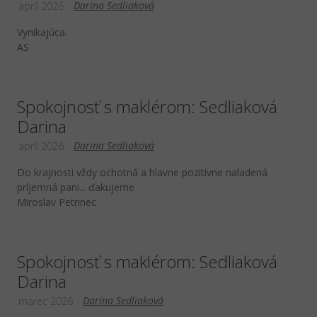
Darina Sedliaková
apríl 2026
Vynikajúca.
AS
Spokojnosť s maklérom: Sedliaková
Darina
Darina Sedliaková
apríl 2026
Do krajnosti vždy ochotná a hlavne pozitívne naladená
príjemná pani... ďakujeme
Miroslav Petrinec
Spokojnosť s maklérom: Sedliaková
Darina
Darina Sedliaková
marec 2026