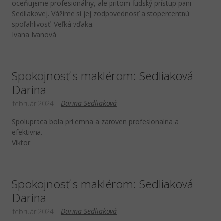
oceňujeme profesionálny, ale pritom ľudský prístup pani
Sedliakovej. Vážime si jej zodpovednosť a stopercentnú
spoľahlivosť. Veľká vďaka.
Ivana Ivanová
Spokojnosť s maklérom: Sedliaková
Darina
Darina Sedliaková
február 2024
Spolupraca bola prijemna a zaroven profesionalna a
efektivna.
Viktor
Spokojnosť s maklérom: Sedliaková
Darina
Darina Sedliaková
február 2024