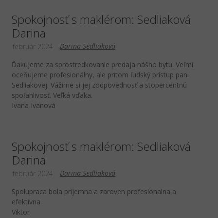
Spokojnosť s maklérom: Sedliaková
Darina
Darina Sedliaková
február 2024
Ďakujeme za sprostredkovanie predaja nášho bytu. Veľmi
oceňujeme profesionálny, ale pritom ľudský prístup pani
Sedliakovej. Vážime si jej zodpovednosť a stopercentnú
spoľahlivosť. Veľká vďaka.
Ivana Ivanová
Spokojnosť s maklérom: Sedliaková
Darina
Darina Sedliaková
február 2024
Spolupraca bola prijemna a zaroven profesionalna a
efektivna.
Viktor