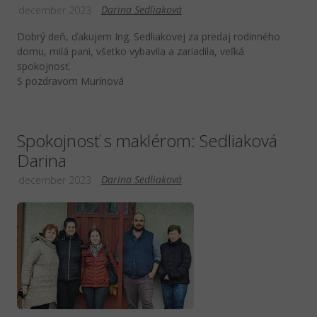
Darina Sedliaková
december 2023
Dobrý deň, ďakujem Ing. Sedliakovej za predaj rodinného
domu, milá pani, všetko vybavila a zariadila, veľká
spokojnosť.
S pozdravom Murínová
Spokojnosť s maklérom: Sedliaková
Darina
Darina Sedliaková
december 2023