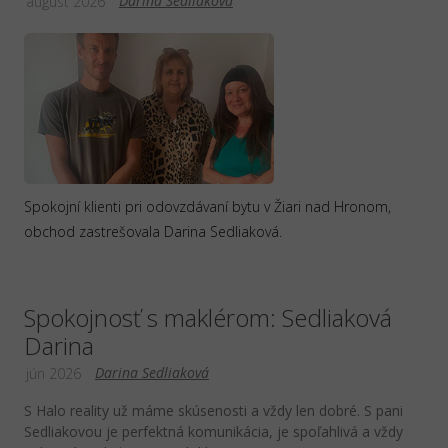
Darina Sedliaková
august 2026
Spokojní klienti pri odovzdávaní bytu v Žiari nad Hronom,
obchod zastrešovala Darina Sedliaková.
Spokojnosť s maklérom: Sedliaková
Darina
Darina Sedliaková
jún 2026
S Halo reality už máme skúsenosti a vždy len dobré. S pani
Sedliakovou je perfektná komunikácia, je spoľahlivá a vždy