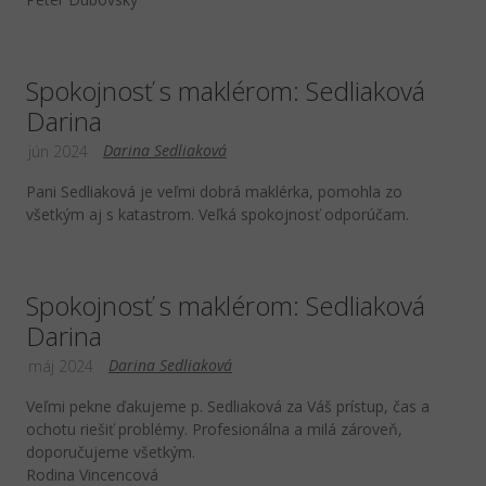
Spokojnosť s maklérom: Sedliaková
Darina
Darina Sedliaková
jún 2024
Pani Sedliaková je veľmi dobrá maklérka, pomohla zo
všetkým aj s katastrom. Veľká spokojnosť odporúčam.
Spokojnosť s maklérom: Sedliaková
Darina
Darina Sedliaková
máj 2024
Veľmi pekne ďakujeme p. Sedliaková za Váš prístup, čas a
ochotu riešiť problémy. Profesionálna a milá zároveň,
doporučujeme všetkým.
Rodina Vincencová