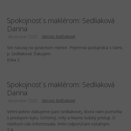
Spokojnosť s maklérom: Sedliaková
Darina
Darina Sedliaková
december 2025
Ste naozaj na správnom mieste. Príjemná spolupráca s Vami,
p. Sedliaková. Ďakujem.
Erika S.
Spokojnosť s maklérom: Sedliaková
Darina
Darina Sedliaková
december 2025
Veľmi pekne ďakujeme pani Sedliakovej, ktorá nám pomohla
s predajom bytu. Ochotný, milý a hlavne ľudský prístup. O
všetkom nás informovala. Vrelo odporúčam ostatným.
T.R.