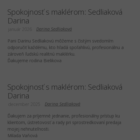
Spokojnosť s maklérom: Sedliaková
Darina
Darina Sedliaková
január 2026
Pani Darinu Sedliakovú môžeme s čistým svedomím
odporučiť každému, kto hľadá spoľahlivú, profesionálnu a
zároveň ľudskú realitnú maklérku.
Ďakujeme rodina Bielikova
Spokojnosť s maklérom: Sedliaková
Darina
Darina Sedliaková
december 2025
Ďakujem za príjemné jednanie, profesionálny prístup ku
klientom, ústretovosť a rady pri sprostredkovaní predaja
mojej nehnuteľnosti.
Milada Vaňová