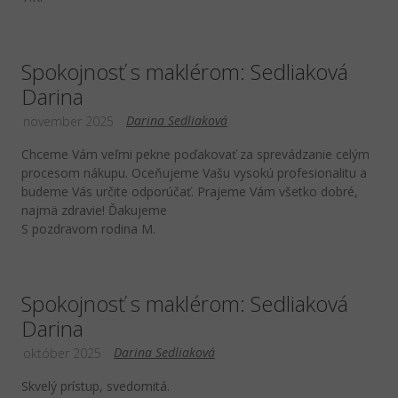
Spokojnosť s maklérom: Sedliaková
Darina
Darina Sedliaková
november 2025
Chceme Vám veľmi pekne poďakovať za sprevádzanie celým
procesom nákupu. Oceňujeme Vašu vysokú profesionalitu a
budeme Vás určite odporúčať. Prajeme Vám všetko dobré,
najmä zdravie! Ďakujeme
S pozdravom rodina M.
Spokojnosť s maklérom: Sedliaková
Darina
Darina Sedliaková
október 2025
Skvelý prístup, svedomitá.