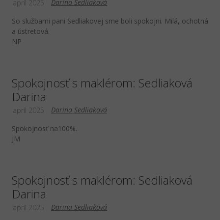
Darina Sedliaková
apríl 2025
So službami pani Sedliakovej sme boli spokojni. Milá, ochotná
a ústretová.
NP
Spokojnosť s maklérom: Sedliaková
Darina
Darina Sedliaková
apríl 2025
Spokojnosť na100%.
JM
Spokojnosť s maklérom: Sedliaková
Darina
Darina Sedliaková
apríl 2025