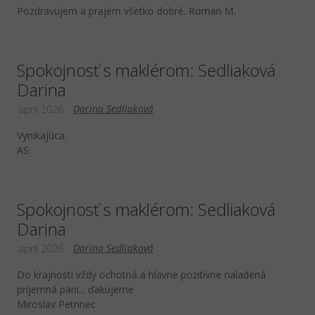
Pozdravujem a prajem všetko dobré. Roman M.
Spokojnosť s maklérom: Sedliaková
Darina
Darina Sedliaková
apríl 2026
Vynikajúca.
AS
Spokojnosť s maklérom: Sedliaková
Darina
Darina Sedliaková
apríl 2026
Do krajnosti vždy ochotná a hlavne pozitívne naladená
príjemná pani... ďakujeme
Miroslav Petrinec