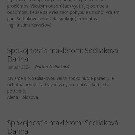
problémov. Všetkým odporúčam využiť jej pomoc a
odbornosť, keďže sa v realitách pohybuje uz dlho. Prajem
pani Sedliakovej ešte veľa spokojných klientov.
Ing. Kristína Karvašová
Spokojnosť s maklérom: Sedliaková
Darina
Darina Sedliaková
január 2024
My sme s p. Sedliakovou veľmi spokojní. Vie poradiť, je
ochotná pomôcť a hlavne vždy si urobí čas keď je to
potrebné.
Alena Holosova
Spokojnosť s maklérom: Sedliaková
Darina