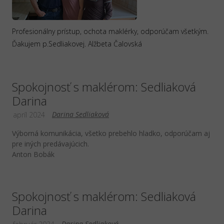
Profesionálny prístup, ochota maklérky, odporúčam všetkým.
Ďakujem p.Sedliakovej. Alžbeta Čalovská
Spokojnosť s maklérom: Sedliaková
Darina
Darina Sedliaková
apríl 2024
Výborná komunikácia, všetko prebehlo hladko, odporúčam aj
pre iných predávajúcich.
Anton Bobák
Spokojnosť s maklérom: Sedliaková
Darina
Darina Sedliaková