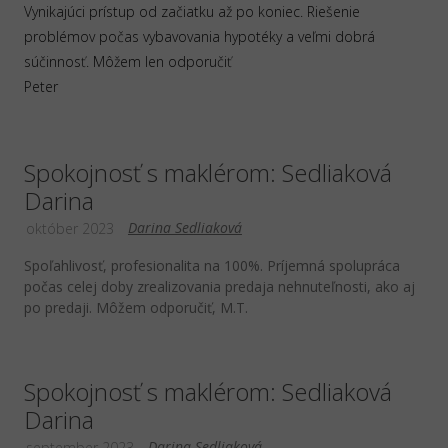
Vynikajúci prístup od začiatku až po koniec. Riešenie
problémov počas vybavovania hypotéky a veľmi dobrá
súčinnosť. Môžem len odporučiť
Peter
Spokojnosť s maklérom: Sedliaková
Darina
Darina Sedliaková
október 2023
Spoľahlivosť, profesionalita na 100%. Príjemná spolupráca
počas celej doby zrealizovania predaja nehnuteľnosti, ako aj
po predaji. Môžem odporučiť, M.T.
Spokojnosť s maklérom: Sedliaková
Darina
Darina Sedliaková
september 2023