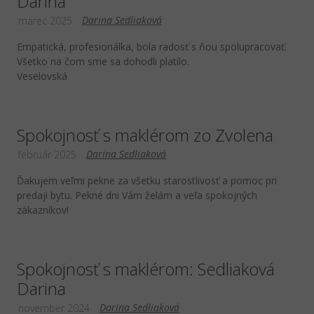
Darina
Darina Sedliaková
marec 2025
Empatická, profesionálka, bola radosť s ňou spolupracovať.
Všetko na čom sme sa dohodli platilo.
Veselovská
Spokojnosť s maklérom zo Zvolena
Darina Sedliaková
február 2025
Ďakujem veľmi pekne za všetku starostlivosť a pomoc pri
predaji bytu. Pekné dni Vám želám a veľa spokojných
zákazníkov!
Spokojnosť s maklérom: Sedliaková
Darina
Darina Sedliaková
november 2024