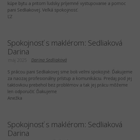
kúpe bytu a pritom ľudsky príjemné vystupovanie a pomoc
pani Sedliakovej. Veľká spokojnosť.
ĽZ
Spokojnosť s maklérom: Sedliaková
Darina
Darina Sedliaková
máj 2025
S prácou pani Sedliakovej sme boli veľmi spokojné. Ďakujeme
za naozaj profesionálny prístup a komunikáciu. Predaj pod jej
taktovkou prebehol bez problémov a tak jej prácu môžeme
len odporučiť. Ďakujeme
Anežka
Spokojnosť s maklérom: Sedliaková
Darina