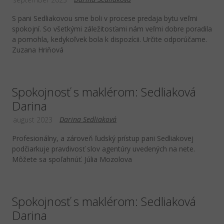
S pani Sedliakovou sme boli v procese predaja bytu veľmi
spokojní. So všetkými záležitosťami nám veľmi dobre poradila
a pomohla, kedykoľvek bola k dispozícii. Určite odporúčame.
Zuzana Hriňová
Spokojnosť s maklérom: Sedliaková
Darina
Darina Sedliaková
august 2023
Profesionálny, a zároveň ľudský prístup pani Sedliakovej
podčiarkuje pravdivosť slov agentúry uvedených na nete.
Môžete sa spoľahnúť. Júlia Mozolova
Spokojnosť s maklérom: Sedliaková
Darina