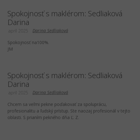
Spokojnosť s maklérom: Sedliaková
Darina
Darina Sedliaková
apríl 2025
Spokojnosť na100%.
JM
Spokojnosť s maklérom: Sedliaková
Darina
Darina Sedliaková
apríl 2025
Chcem sa veľmi pekne poďakovať za spoluprácu,
profesionalitu a ľudský prístup. Ste naozaj profesionál v tejto
oblasti. S prianím pekného dňa Ľ. Z.