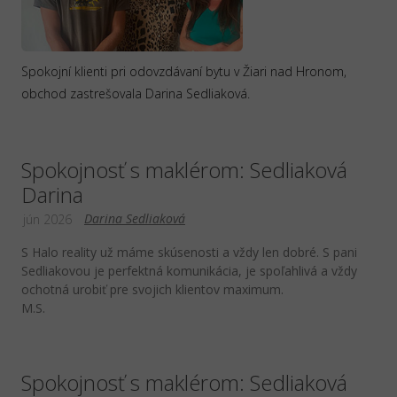
Spokojní klienti pri odovzdávaní bytu v Žiari nad Hronom,
obchod zastrešovala Darina Sedliaková.
Spokojnosť s maklérom: Sedliaková
Darina
Darina Sedliaková
jún 2026
S Halo reality už máme skúsenosti a vždy len dobré. S pani
Sedliakovou je perfektná komunikácia, je spoľahlivá a vždy
ochotná urobiť pre svojich klientov maximum.
M.S.
Spokojnosť s maklérom: Sedliaková