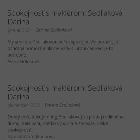
Spokojnosť s maklérom: Sedliaková
Darina
Darina Sedliaková
január 2024
My sme s p. Sedliakovou veľmi spokojní. Vie poradiť, je
ochotná pomôcť a hlavne vždy si urobí čas keď je to
potrebné.
Alena Holosova
Spokojnosť s maklérom: Sedliaková
Darina
Darina Sedliaková
december 2023
Dobrý deň, ďakujem Ing. Sedliakovej za predaj rodinného
domu, milá pani, všetko vybavila a zariadila, veľká
spokojnosť.
S pozdravom Murínová