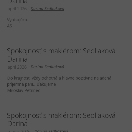
Darina
Darina Sedliaková
apríl 2026
Vynikajúca.
AS
Spokojnosť s maklérom: Sedliaková
Darina
Darina Sedliaková
apríl 2026
Do krajnosti vždy ochotná a hlavne pozitívne naladená
príjemná pani... ďakujeme
Miroslav Petrinec
Spokojnosť s maklérom: Sedliaková
Darina
Darina Sedliaková
marec 2026