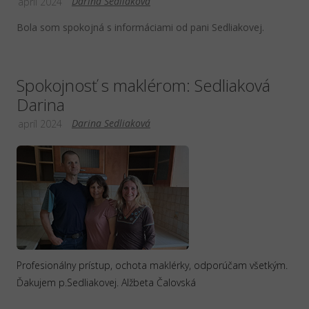
Darina Sedliaková
apríl 2024
Bola som spokojná s informáciami od pani Sedliakovej.
Spokojnosť s maklérom: Sedliaková
Darina
Darina Sedliaková
apríl 2024
Profesionálny prístup, ochota maklérky, odporúčam všetkým.
Ďakujem p.Sedliakovej. Alžbeta Čalovská