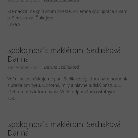
Ste naozaj na správnom mieste. Príjemná spolupráca s Vami,
p. Sedliaková. Ďakujem.
Erika S.
Spokojnosť s maklérom: Sedliaková
Darina
Darina Sedliaková
december 2025
Veľmi pekne ďakujeme pani Sedliakovej, ktorá nám pomohla
s predajom bytu. Ochotný, milý a hlavne ľudský prístup. O
všetkom nás informovala. Vrelo odporúčam ostatným.
T.R.
Spokojnosť s maklérom: Sedliaková
Darina