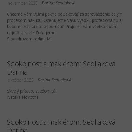
Darina Sedliaková
november 2025
Chceme Vám veľmi pekne poďakovať za sprevádzanie celým
procesom nákupu. Oceňujeme Vašu vysokú profesionalitu a
budeme Vás určite odporúčať. Prajeme Vám všetko dobré,
najmä zdravie! Ďakujeme
S pozdravom rodina M.
Spokojnosť s maklérom: Sedliaková
Darina
Darina Sedliaková
október 2025
Skvelý prístup, svedomitá.
Natalia Novotna
Spokojnosť s maklérom: Sedliaková
Darina