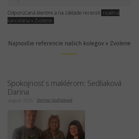
Odporúčaná klientmi a na základe recenzií
realitná
kancelária v Zvolene
Najnovšie referencie našich kolegov v Zvolene
Spokojnosť s maklérom: Sedliaková
Darina
Darina Sedliaková
august 2026