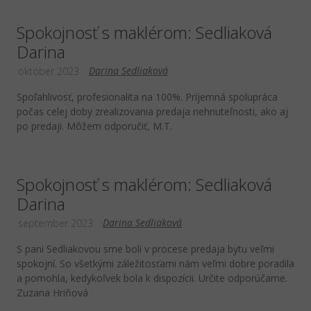
Spokojnosť s maklérom: Sedliaková
Darina
Darina Sedliaková
október 2023
Spoľahlivosť, profesionalita na 100%. Príjemná spolupráca
počas celej doby zrealizovania predaja nehnuteľnosti, ako aj
po predaji. Môžem odporučiť, M.T.
Spokojnosť s maklérom: Sedliaková
Darina
Darina Sedliaková
september 2023
S pani Sedliakovou sme boli v procese predaja bytu veľmi
spokojní. So všetkými záležitosťami nám veľmi dobre poradila
a pomohla, kedykoľvek bola k dispozícii. Určite odporúčame.
Zuzana Hriňová