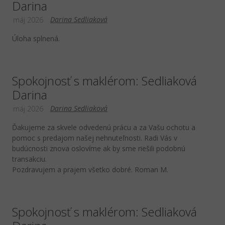
Darina
Darina Sedliaková
máj 2026
Úloha splnená.
Spokojnosť s maklérom: Sedliaková
Darina
Darina Sedliaková
máj 2026
Ďakujeme za skvele odvedenú prácu a za Vašu ochotu a
pomoc s predajom našej nehnuteľnosti. Radi Vás v
budúcnosti znova oslovíme ak by sme riešili podobnú
transakciu.
Pozdravujem a prajem všetko dobré. Roman M.
Spokojnosť s maklérom: Sedliaková