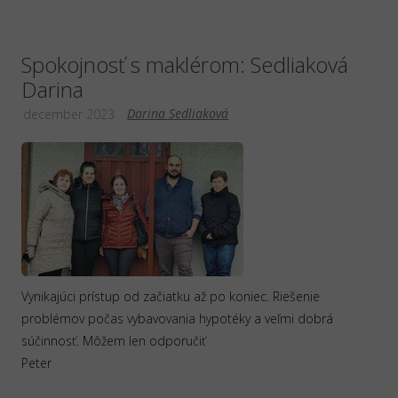
Spokojnosť s maklérom: Sedliaková
Darina
Darina Sedliaková
december 2023
Vynikajúci prístup od začiatku až po koniec. Riešenie
problémov počas vybavovania hypotéky a veľmi dobrá
súčinnosť. Môžem len odporučiť
Peter