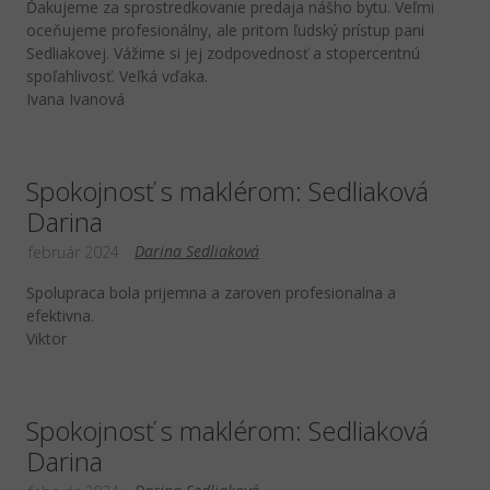
Ďakujeme za sprostredkovanie predaja nášho bytu. Veľmi
oceňujeme profesionálny, ale pritom ľudský prístup pani
Sedliakovej. Vážime si jej zodpovednosť a stopercentnú
spoľahlivosť. Veľká vďaka.
Ivana Ivanová
Spokojnosť s maklérom: Sedliaková
Darina
Darina Sedliaková
február 2024
Spolupraca bola prijemna a zaroven profesionalna a
efektivna.
Viktor
Spokojnosť s maklérom: Sedliaková
Darina