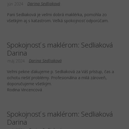
Darina Sedliaková
jún 2024
Pani Sedliaková je veľmi dobrá maklérka, pomohla zo
všetkým aj s katastrom. Veľká spokojnosť odporúčam.
Spokojnosť s maklérom: Sedliaková
Darina
Darina Sedliaková
máj 2024
Veľmi pekne ďakujeme p. Sedliaková za Váš prístup, čas a
ochotu riešiť problémy. Profesionálna a milá zároveň,
doporučujeme všetkým.
Rodina Vincencová
Spokojnosť s maklérom: Sedliaková
Darina