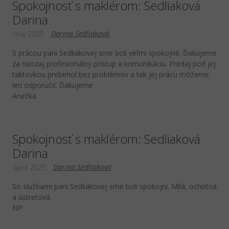
Spokojnosť s maklérom: Sedliaková
Darina
Darina Sedliaková
máj 2025
S prácou pani Sedliakovej sme boli veľmi spokojné. Ďakujeme
za naozaj profesionálny prístup a komunikáciu. Predaj pod jej
taktovkou prebehol bez problémov a tak jej prácu môžeme
len odporučiť. Ďakujeme
Anežka
Spokojnosť s maklérom: Sedliaková
Darina
Darina Sedliaková
apríl 2025
So službami pani Sedliakovej sme boli spokojni. Milá, ochotná
a ústretová.
NP