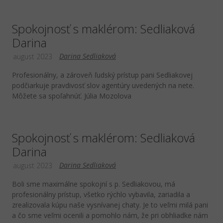
Spokojnosť s maklérom: Sedliaková
Darina
Darina Sedliaková
august 2023
Profesionálny, a zároveň ľudský prístup pani Sedliakovej
podčiarkuje pravdivosť slov agentúry uvedených na nete.
Môžete sa spoľahnúť. Júlia Mozolova
Spokojnosť s maklérom: Sedliaková
Darina
Darina Sedliaková
august 2023
Boli sme maximálne spokojní s p. Sedliakovou, má
profesionálny prístup, všetko rýchlo vybavila, zariadila a
zrealizovala kúpu naše vysnívanej chaty. Je to veľmi milá pani
a čo sme veľmi ocenili a pomohlo nám, že pri obhliadke nám