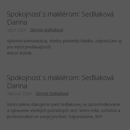
Spokojnosť s maklérom: Sedliaková
Darina
Darina Sedliaková
apríl 2024
Výborná komunikácia, všetko prebehlo hladko, odporúčam aj
pre iných predávajúcich.
Anton Bobák
Spokojnosť s maklérom: Sedliaková
Darina
Darina Sedliaková
február 2024
Veľmi pekne ďakujeme pani Sedliakovej za sprostredkovanie
a vybavenie všetkých potrebných vecí. Veľmi milá, ochotná a
profesionálna vo svojej profesii. Odporúčame, M.P.