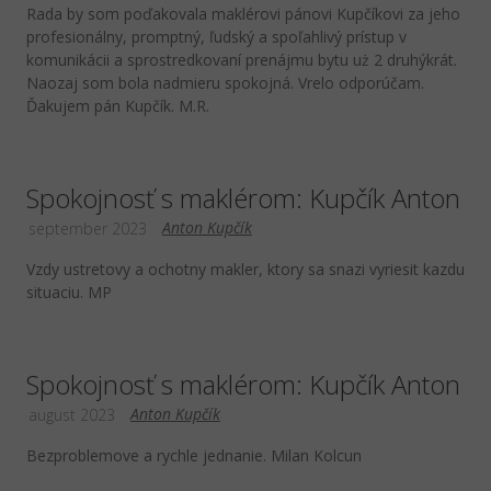
Rada by som poďakovala maklérovi pánovi Kupčíkovi za jeho
profesionálny, promptný, ľudský a spoľahlivý prístup v
komunikácii a sprostredkovaní prenájmu bytu uż 2 druhýkrát.
Naozaj som bola nadmieru spokojná. Vrelo odporúčam.
Ďakujem pán Kupčík. M.R.
Spokojnosť s maklérom: Kupčík Anton
Anton Kupčík
september 2023
Vzdy ustretovy a ochotny makler, ktory sa snazi vyriesit kazdu
situaciu. MP
Spokojnosť s maklérom: Kupčík Anton
Anton Kupčík
august 2023
Bezproblemove a rychle jednanie. Milan Kolcun