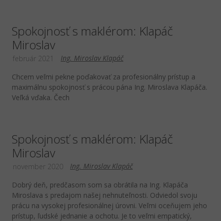
Spokojnosť s maklérom: Klapáč
Miroslav
Ing. Miroslav Klapáč
február 2021
Chcem veľmi pekne poďakovať za profesionálny prístup a
maximálnu spokojnosť s prácou pána Ing. Miroslava Klapáča.
Veľká vďaka. Čech
Spokojnosť s maklérom: Klapáč
Miroslav
Ing. Miroslav Klapáč
november 2020
Dobrý deň, predčasom som sa obrátila na Ing. Klapáča
Miroslava s predajom našej nehnuteľnosti. Odviedol svoju
prácu na vysokej profesionálnej úrovni. Veľmi oceňujem jeho
prístup, ľudské jednanie a ochotu. Je to veľmi empatický,