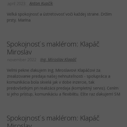
Anton Kupčík
apríl 2023
Veľká spokojnosť a ústretovosť voči každej strane. Držím
prsty. Marína
Spokojnosť s maklérom: Klapáč
Miroslav
Ing. Miroslav Klapáč
november 2022
Veľmi pekne ďakujem Ing. Miroslavovi Klapáčovi za
zrealizovanie predaja našej nehnuteľnosti - spolupráca a
komunikácia bola skvelá jak v dobe inzercie, tak
predovšetkým pri realizácii predaja (kompletný servis). Cením
si jeho prístup, komunikáciu a flexibilitu. Ešte raz ďakujem! SM
Spokojnosť s maklérom: Klapáč
Miroslav