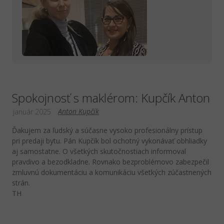
Spokojnosť s maklérom: Kupčík Anton
Anton Kupčík
január 2025
Ďakujem za ľudský a súčasne vysoko profesionálny prístup
pri predaji bytu. Pán Kupčík bol ochotný vykonávať obhliadky
aj samostatne. O všetkých skutočnostiach informoval
pravdivo a bezodkladne. Rovnako bezproblémovo zabezpečil
zmluvnú dokumentáciu a komunikáciu všetkých zúčastnených
strán.
TH