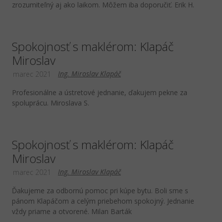
zrozumiteľný aj ako laikom. Môžem iba doporučiť. Erik H.
Spokojnosť s maklérom: Klapáč
Miroslav
Ing. Miroslav Klapáč
marec 2021
Profesionálne a ústretové jednanie, ďakujem pekne za
spoluprácu. Miroslava S.
Spokojnosť s maklérom: Klapáč
Miroslav
Ing. Miroslav Klapáč
marec 2021
Ďakujeme za odbornú pomoc pri kúpe bytu. Boli sme s
pánom Klapáčom a celým priebehom spokojný. Jednanie
vždy priame a otvorené. Milan Barták