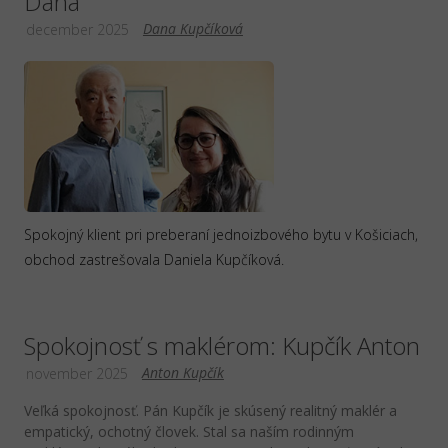
Dana
Dana Kupčíková
december 2025
Spokojný klient pri preberaní jednoizbového bytu v Košiciach,
obchod zastrešovala Daniela Kupčíková.
Spokojnosť s maklérom: Kupčík Anton
Anton Kupčík
november 2025
Veľká spokojnosť. Pán Kupčík je skúsený realitný maklér a
empatický, ochotný človek. Stal sa naším rodinným