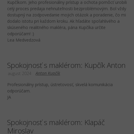
Kupčíkom. Jeho profesionálny prístup a ochota pomôcť urobili
celý proces predaja nehnuteľnosti bezproblémovým. Bol vždy
dostupný na zodpovedanie mojich otázok a poradenie, čo mi
dodalo istotu pri každom kroku. Ak hľadáte spoľahlivého a
skúseného realitného makléra, pána Kupčíka určite
odporúčam! :)
Lea Medvedzová
Spokojnosť s maklérom: Kupčík Anton
Anton Kupčík
august 2024
Profesionálny prístup, ústretovosť, skvelá komunikácia
odporúčam.
JA
Spokojnosť s maklérom: Klapáč
Miroslav