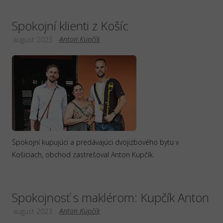
Spokojní klienti z Košíc
Anton Kupčík
august 2023
Spokojní kupujúci a predávajúci dvojizbového bytu v
Košiciach, obchod zastrešoval Anton Kupčík.
Spokojnosť s maklérom: Kupčík Anton
Anton Kupčík
august 2023