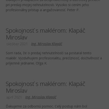
pri predaji mojej nehnutelnosti. Vysoko si cením jeho
profesionálny prístup a angažovanosť. Peter P.
Spokojnosť s maklérom: Klapáč
Miroslav
Ing. Miroslav Klapáč
október 2021
Som rada, že o predaj nehnuteľnosti sa postaral tento
maklér. Vyzdvihujem profesionalitu, precíznosť, dochvíľnosť a
príjemné jednanie. Oľga K.
Spokojnosť s maklérom: Klapáč
Miroslav
Ing. Miroslav Klapáč
apríl 2021
Ďakujeme za odbornú pomoc. Celý postup nám bol