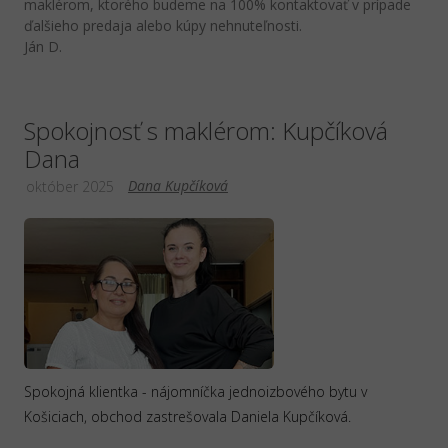
maklérom, ktorého budeme na 100% kontaktovať v prípade
ďalšieho predaja alebo kúpy nehnuteľnosti.
Ján D.
Spokojnosť s maklérom: Kupčíková
Dana
Dana Kupčíková
október 2025
Spokojná klientka - nájomníčka jednoizbového bytu v
Košiciach, obchod zastrešovala Daniela Kupčíková.