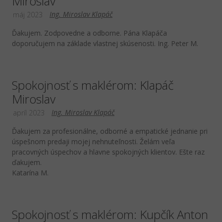
Miroslav
Ing. Miroslav Klapáč
máj 2023
Ďakujem. Zodpovedne a odborne. Pána Klapáča
doporučujem na základe vlastnej skúsenosti. Ing. Peter M.
Spokojnosť s maklérom: Klapáč
Miroslav
Ing. Miroslav Klapáč
apríl 2023
Ďakujem za profesionálne, odborné a empatické jednanie pri
úspešnom predaji mojej nehnuteľnosti. Želám veľa
pracovných úspechov a hlavne spokojných klientov. Ešte raz
ďakujem.
Katarína M.
Spokojnosť s maklérom: Kupčík Anton