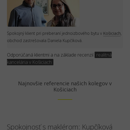
Spokojný klient pri preberaní jednoizbového bytu v
Košiciach
,
obchod zastrešovala Daniela Kupčíková.
Odporúčaná klientmi a na základe recenzií
realitná
kancelária v Košiciach
Najnovšie referencie našich kolegov v
Košiciach
Spokojnosť s maklérom: Kupčíková