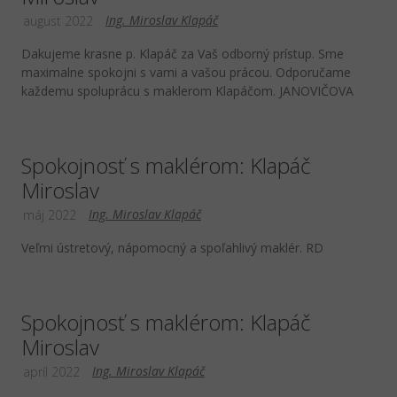
Ing. Miroslav Klapáč
august 2022
Dakujeme krasne p. Klapáč za Vaš odborný prístup. Sme
maximalne spokojni s vami a vašou prácou. Odporučame
každemu spoluprácu s maklerom Klapáčom. JANOVIČOVA
Spokojnosť s maklérom: Klapáč
Miroslav
Ing. Miroslav Klapáč
máj 2022
Veľmi ústretový, nápomocný a spoľahlivý maklér. RD
Spokojnosť s maklérom: Klapáč
Miroslav
Ing. Miroslav Klapáč
apríl 2022