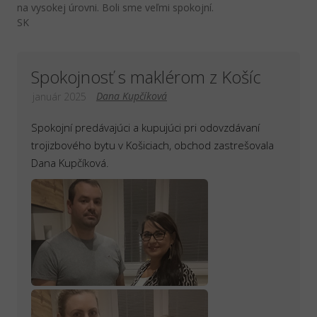
na vysokej úrovni. Boli sme veľmi spokojní.
SK
Spokojnosť s maklérom z Košíc
Dana Kupčíková
január 2025
Spokojní predávajúci a kupujúci pri odovzdávaní
trojizbového bytu v Košiciach, obchod zastrešovala
Dana Kupčíková.