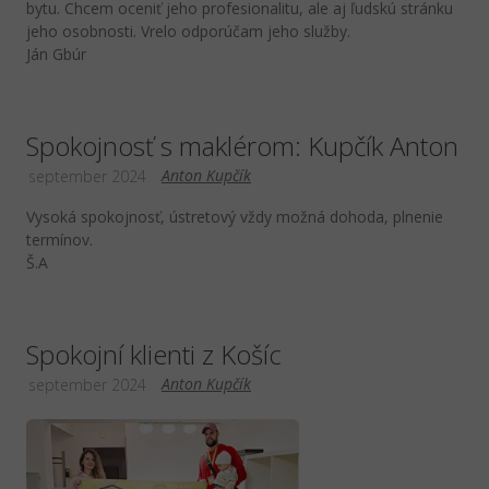
bytu. Chcem oceniť jeho profesionalitu, ale aj ľudskú stránku
jeho osobnosti. Vrelo odporúčam jeho služby.
Ján Gbúr
Spokojnosť s maklérom: Kupčík Anton
Anton Kupčík
september 2024
Vysoká spokojnosť, ústretový vždy možná dohoda, plnenie
termínov.
Š.A
Spokojní klienti z Košíc
Anton Kupčík
september 2024