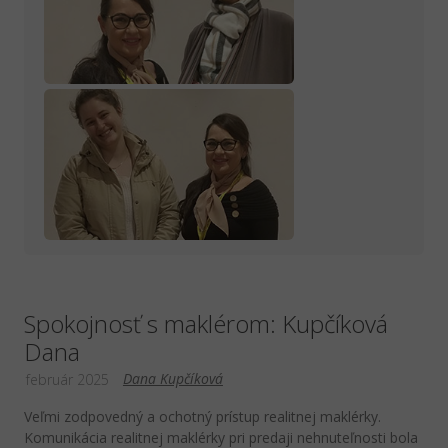
Spokojnosť s maklérom: Kupčíková
Dana
Dana Kupčíková
február 2025
Veľmi zodpovedný a ochotný prístup realitnej maklérky.
Komunikácia realitnej maklérky pri predaji nehnuteľnosti bola