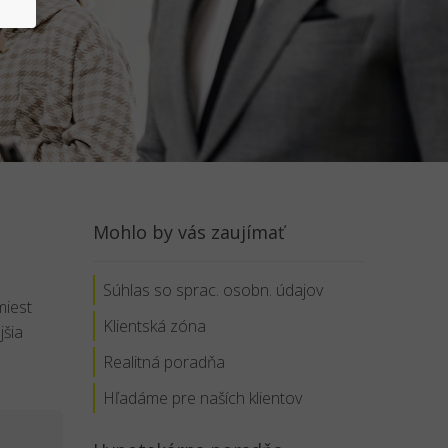
Mohlo by vás zaujímať
Súhlas so sprac. osobn. údajov
miest
Klientská zóna
jšia
Realitná poradňa
Hľadáme pre naších klientov