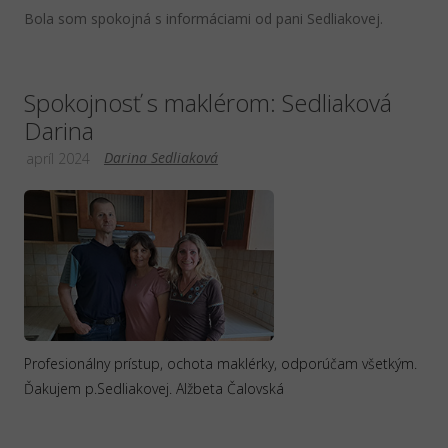
Bola som spokojná s informáciami od pani Sedliakovej.
Spokojnosť s maklérom: Sedliaková
Darina
Darina Sedliaková
apríl 2024
Profesionálny prístup, ochota maklérky, odporúčam všetkým.
Ďakujem p.Sedliakovej. Alžbeta Čalovská