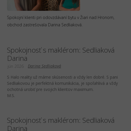
Spokojní klienti pri odovzdávaní bytu v Žiari nad Hronom,
obchod zastrešovala Darina Sedliaková.
Spokojnosť s maklérom: Sedliaková
Darina
Darina Sedliaková
jún 2026
S Halo reality už máme skúsenosti a vždy len dobré. S pani
Sedliakovou je perfektná komunikácia, je spoľahlivá a vždy
ochotná urobiť pre svojich klientov maximum.
M.S.
Spokojnosť s maklérom: Sedliaková
Darina