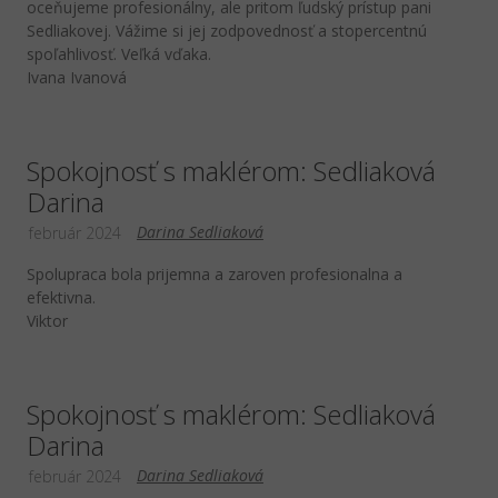
oceňujeme profesionálny, ale pritom ľudský prístup pani
Sedliakovej. Vážime si jej zodpovednosť a stopercentnú
spoľahlivosť. Veľká vďaka.
Ivana Ivanová
Spokojnosť s maklérom: Sedliaková
Darina
Darina Sedliaková
február 2024
Spolupraca bola prijemna a zaroven profesionalna a
efektivna.
Viktor
Spokojnosť s maklérom: Sedliaková
Darina
Darina Sedliaková
február 2024