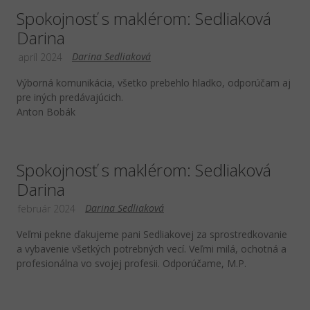
Spokojnosť s maklérom: Sedliaková
Darina
Darina Sedliaková
apríl 2024
Výborná komunikácia, všetko prebehlo hladko, odporúčam aj
pre iných predávajúcich.
Anton Bobák
Spokojnosť s maklérom: Sedliaková
Darina
Darina Sedliaková
február 2024
Veľmi pekne ďakujeme pani Sedliakovej za sprostredkovanie
a vybavenie všetkých potrebných vecí. Veľmi milá, ochotná a
profesionálna vo svojej profesii. Odporúčame, M.P.