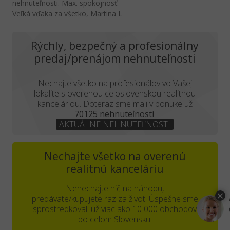
nehnuteľnosti. Max. spokojnosť.
Veľká vďaka za všetko, Martina L
Rýchly, bezpečný a profesionálny
predaj/prenájom nehnuteľnosti
Nechajte všetko na profesionálov vo Vašej
lokalite s overenou celoslovenskou realitnou
kanceláriou. Doteraz sme mali v ponuke už
70125 nehnuteľností
.
AKTUÁLNE NEHNUTEĽNOSTI
Nechajte všetko na overenú
realitnú kanceláriu
Nenechajte nič na náhodu,
predávate/kupujete raz za život. Úspešne sme
sprostredkovali už viac ako 10 000 obchodov
po celom Slovensku.