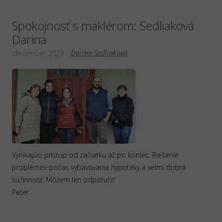
Spokojnosť s maklérom: Sedliaková
Darina
Darina Sedliaková
december 2023
Vynikajúci prístup od začiatku až po koniec. Riešenie
problémov počas vybavovania hypotéky a veľmi dobrá
súčinnosť. Môžem len odporučiť
Peter