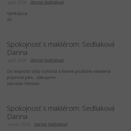
Darina Sedliaková
apríl 2026
Vynikajúca.
AS
Spokojnosť s maklérom: Sedliaková
Darina
Darina Sedliaková
apríl 2026
Do krajnosti vždy ochotná a hlavne pozitívne naladená
príjemná pani... ďakujeme
Miroslav Petrinec
Spokojnosť s maklérom: Sedliaková
Darina
Darina Sedliaková
marec 2026