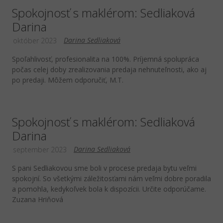
Spokojnosť s maklérom: Sedliaková
Darina
Darina Sedliaková
október 2023
Spoľahlivosť, profesionalita na 100%. Príjemná spolupráca
počas celej doby zrealizovania predaja nehnuteľnosti, ako aj
po predaji. Môžem odporučiť, M.T.
Spokojnosť s maklérom: Sedliaková
Darina
Darina Sedliaková
september 2023
S pani Sedliakovou sme boli v procese predaja bytu veľmi
spokojní. So všetkými záležitosťami nám veľmi dobre poradila
a pomohla, kedykoľvek bola k dispozícii. Určite odporúčame.
Zuzana Hriňová