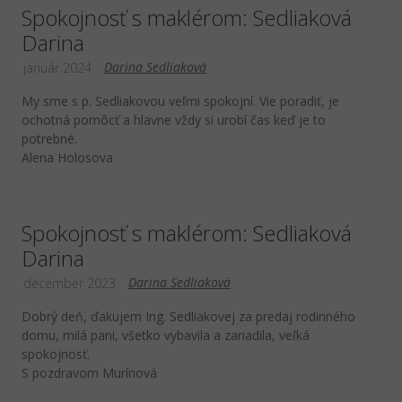
Spokojnosť s maklérom: Sedliaková
Darina
Darina Sedliaková
január 2024
My sme s p. Sedliakovou veľmi spokojní. Vie poradiť, je
ochotná pomôcť a hlavne vždy si urobí čas keď je to
potrebné.
Alena Holosova
Spokojnosť s maklérom: Sedliaková
Darina
Darina Sedliaková
december 2023
Dobrý deň, ďakujem Ing. Sedliakovej za predaj rodinného
domu, milá pani, všetko vybavila a zariadila, veľká
spokojnosť.
S pozdravom Murínová