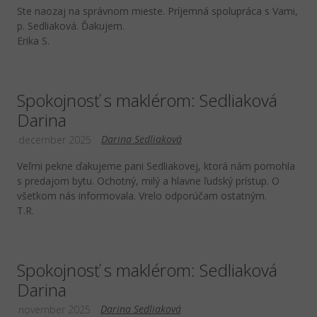
Ste naozaj na správnom mieste. Príjemná spolupráca s Vami,
p. Sedliaková. Ďakujem.
Erika S.
Spokojnosť s maklérom: Sedliaková
Darina
Darina Sedliaková
december 2025
Veľmi pekne ďakujeme pani Sedliakovej, ktorá nám pomohla
s predajom bytu. Ochotný, milý a hlavne ľudský prístup. O
všetkom nás informovala. Vrelo odporúčam ostatným.
T.R.
Spokojnosť s maklérom: Sedliaková
Darina
Darina Sedliaková
november 2025