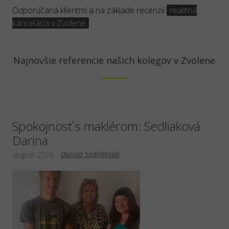
Odporúčaná klientmi a na základe recenzií
realitná
kancelária v Zvolene
Najnovšie referencie našich kolegov v Zvolene
Spokojnosť s maklérom: Sedliaková
Darina
Darina Sedliaková
august 2026