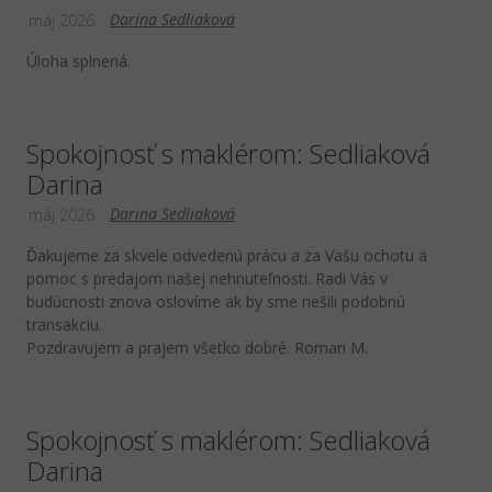
Darina Sedliaková
máj 2026
Úloha splnená.
Spokojnosť s maklérom: Sedliaková
Darina
Darina Sedliaková
máj 2026
Ďakujeme za skvele odvedenú prácu a za Vašu ochotu a
pomoc s predajom našej nehnuteľnosti. Radi Vás v
budúcnosti znova oslovíme ak by sme riešili podobnú
transakciu.
Pozdravujem a prajem všetko dobré. Roman M.
Spokojnosť s maklérom: Sedliaková
Darina