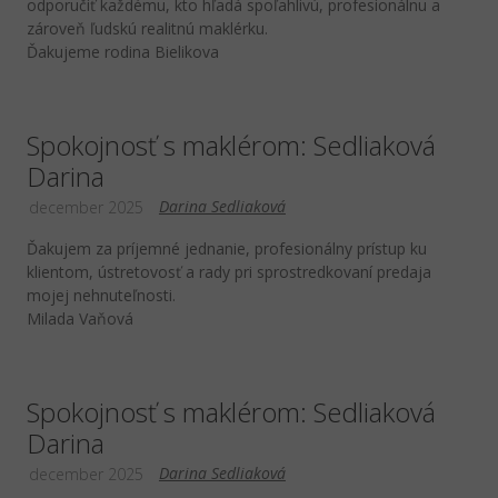
odporučiť každému, kto hľadá spoľahlivú, profesionálnu a
zároveň ľudskú realitnú maklérku.
Ďakujeme rodina Bielikova
Spokojnosť s maklérom: Sedliaková
Darina
Darina Sedliaková
december 2025
Ďakujem za príjemné jednanie, profesionálny prístup ku
klientom, ústretovosť a rady pri sprostredkovaní predaja
mojej nehnuteľnosti.
Milada Vaňová
Spokojnosť s maklérom: Sedliaková
Darina
Darina Sedliaková
december 2025