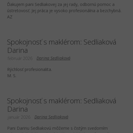
Ďakujem pani Sedliakovej za jej rady, odbornú pomoc a
ústretovosť. Jej práca je vysoko profesionálna a bezchybná.
AZ
Spokojnosť s maklérom: Sedliaková
Darina
Darina Sedliaková
február 2026
Rýchlosť profesionalita.
M. S.
Spokojnosť s maklérom: Sedliaková
Darina
Darina Sedliaková
január 2026
Pani Darinu Sedliakovú môžeme s čistým svedomím