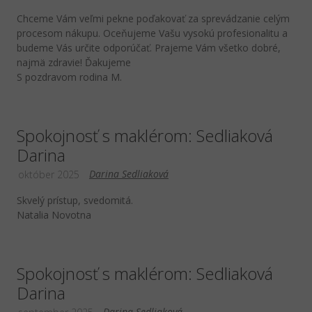
Chceme Vám veľmi pekne poďakovať za sprevádzanie celým
procesom nákupu. Oceňujeme Vašu vysokú profesionalitu a
budeme Vás určite odporúčať. Prajeme Vám všetko dobré,
najmä zdravie! Ďakujeme
S pozdravom rodina M.
Spokojnosť s maklérom: Sedliaková
Darina
Darina Sedliaková
október 2025
Skvelý prístup, svedomitá.
Natalia Novotna
Spokojnosť s maklérom: Sedliaková
Darina
Darina Sedliaková