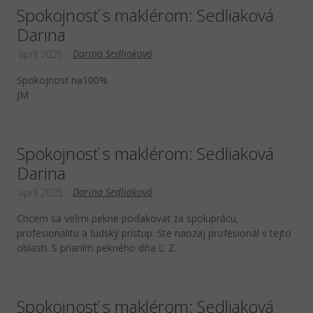
Spokojnosť s maklérom: Sedliaková
Darina
Darina Sedliaková
apríl 2025
Spokojnosť na100%.
JM
Spokojnosť s maklérom: Sedliaková
Darina
Darina Sedliaková
apríl 2025
Chcem sa veľmi pekne poďakovať za spoluprácu,
profesionalitu a ľudský prístup. Ste naozaj profesionál v tejto
oblasti. S prianím pekného dňa Ľ. Z.
Spokojnosť s maklérom: Sedliaková