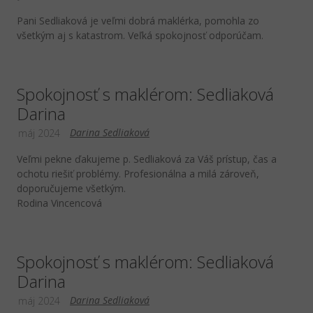
Pani Sedliaková je veľmi dobrá maklérka, pomohla zo
všetkým aj s katastrom. Veľká spokojnosť odporúčam.
Spokojnosť s maklérom: Sedliaková
Darina
Darina Sedliaková
máj 2024
Veľmi pekne ďakujeme p. Sedliaková za Váš prístup, čas a
ochotu riešiť problémy. Profesionálna a milá zároveň,
doporučujeme všetkým.
Rodina Vincencová
Spokojnosť s maklérom: Sedliaková
Darina
Darina Sedliaková
máj 2024