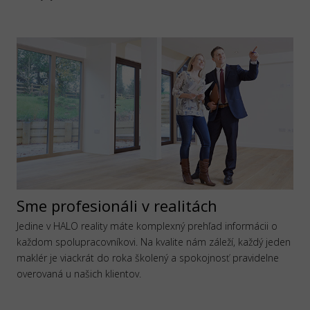
Sme profesionáli v realitách
Jedine v HALO reality máte komplexný prehľad informácii o
každom spolupracovníkovi. Na kvalite nám záleží, každý jeden
maklér je viackrát do roka školený a spokojnosť pravidelne
overovaná u našich klientov.