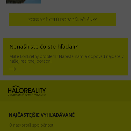
ZOBRAZIŤ CELÚ PORADŇU/ČLÁNKY
Nenašli ste čo ste hľadali?
Máte konkrétny problém? Napíšte nám a odpoveď nájdete v
našej realitnej poradni.
NAJČASTEJŠIE VYHĽADÁVANÉ
O nás/profil spoločnosti