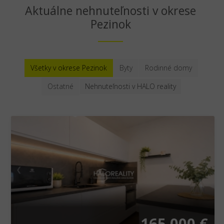
Aktuálne nehnuteľnosti v okrese
Pezinok
Všetky v okrese Pezinok
Byty
Rodinné domy
Ostatné
Nehnuteľnosti v HALO reality
❮
❯
165 000 €