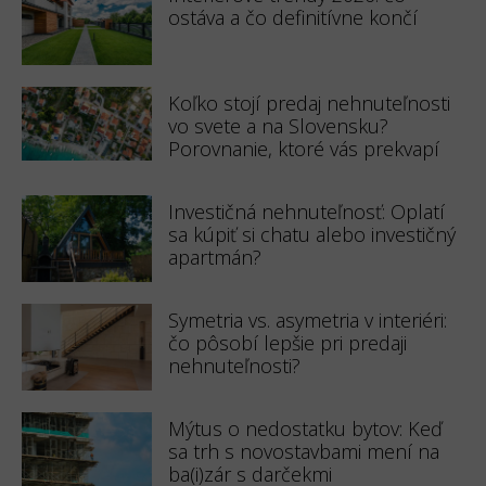
ostáva a čo definitívne končí
Koľko stojí predaj nehnuteľnosti
vo svete a na Slovensku?
Porovnanie, ktoré vás prekvapí
Investičná nehnuteľnosť: Oplatí
sa kúpiť si chatu alebo investičný
apartmán?
Symetria vs. asymetria v interiéri:
čo pôsobí lepšie pri predaji
nehnuteľnosti?
Mýtus o nedostatku bytov: Keď
sa trh s novostavbami mení na
ba(i)zár s darčekmi