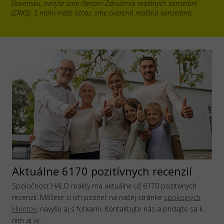
Slovensku, navyše sme členom Združenia realitných kancelárii
(ZRKS). S nami máte istotu, sme overená realitná kancelária.
Aktuálne 6170 pozitívnych recenzií
Spoločnosť HALO reality má aktuálne už 6170 pozitívnych
recenzií. Môžete si ich pozrieť na našej stránke
spokojných
klientov
, navyše aj s fotkami. Kontaktujte nás a pridajte sa k
nim aj vy.