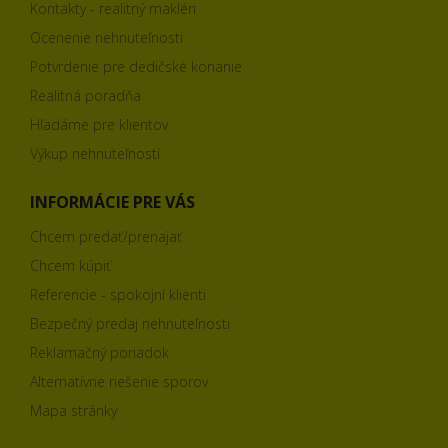
Kontakty - realitný makléri
Ocenenie nehnuteľnosti
Potvrdenie pre dedičské konanie
Realitná poradňa
Hľadáme pre klientov
Výkup nehnuteľností
INFORMÁCIE PRE VÁS
Chcem predať/prenajať
Chcem kúpiť
Referencie - spokojní klienti
Bezpečný predaj nehnuteľnosti
Reklamačný poriadok
Alternatívne riešenie sporov
Mapa stránky