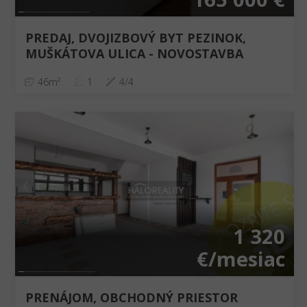
PREDAJ, DVOJIZBOVÝ BYT PEZINOK,
MUŠKÁTOVA ULICA - NOVOSTAVBA
46m²
1
4/4
❮
❯
1 320
€/mesiac
PRENÁJOM, OBCHODNÝ PRIESTOR