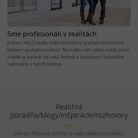
Sme profesionáli v realitách
Jedine v HALO reality máte komplexný prehľad informácii o
každom spolupracovníkovi. Na kvalite nám záleží, každý jeden
maklér je viackrát do roka školený a spokojnosť pravidelne
overovaná u našich klientov.
Realitná
poradňa/blogy/inšpirácie/rozhovory
Sme profesionáli, pozrite si našu realitnú poradňu -