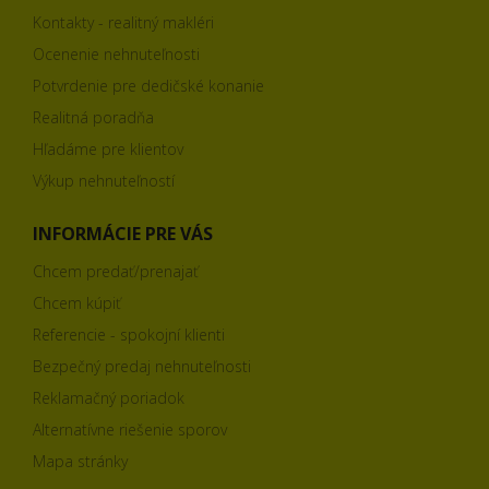
Kontakty - realitný makléri
Ocenenie nehnuteľnosti
Potvrdenie pre dedičské konanie
Realitná poradňa
Hľadáme pre klientov
Výkup nehnuteľností
INFORMÁCIE PRE VÁS
Chcem predať/prenajať
Chcem kúpiť
Referencie - spokojní klienti
Bezpečný predaj nehnuteľnosti
Reklamačný poriadok
Alternatívne riešenie sporov
Mapa stránky