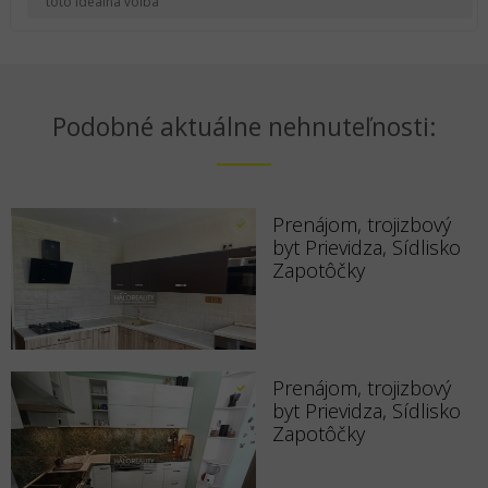
toto ideálna voľba
Podobné aktuálne nehnuteľnosti:
Prenájom, trojizbový
byt Prievidza, Sídlisko
Zapotôčky
Prenájom, trojizbový
byt Prievidza, Sídlisko
Zapotôčky