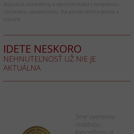
dispozícia, dva balkóny a výborná lokalita s kompletnou
občianskou vybavenosťou. Byt pôsobí veľmi príjemne a
vzdušne.
IDETE NESKORO
NEHNUTEĽNOSŤ UŽ NIE JE
AKTUÁLNA
Sme overenou
realitnou
kanceláriou a