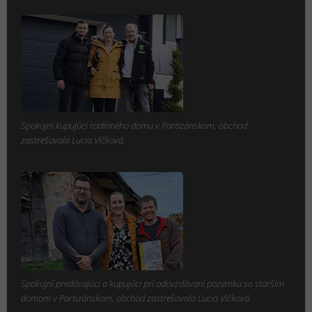
Spokojní kupujúci rodinného domu v Partizánskom, obchod
zastrešovala Lucia Vlčková.
Spokojní predávajúci a kupujúci pri odovzdávaní pozemku so starším
domom v Partizánskom, obchod zastrešovala Lucia Vlčková.