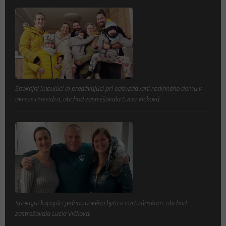
Spokojní kupujúci aj predávajúci pri odovzdávaní rodinného domu v
okrese Prievidza, obchod zastrešovala Lucia Vlčková.
Spokojní kupujúci jednoizbového bytu v Partizánskom, obchod
zastrešovala Lucia Vlčková.