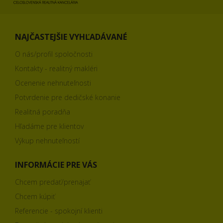
NAJČASTEJŠIE VYHĽADÁVANÉ
O nás/profil spoločnosti
Kontakty - realitný makléri
Ocenenie nehnuteľnosti
Potvrdenie pre dedičské konanie
Realitná poradňa
Hľadáme pre klientov
Výkup nehnuteľností
INFORMÁCIE PRE VÁS
Chcem predať/prenajať
Chcem kúpiť
Referencie - spokojní klienti