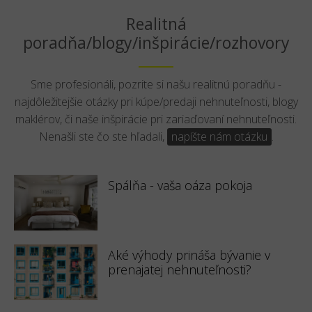
Realitná
poradňa/blogy/inšpirácie/rozhovory
Sme profesionáli, pozrite si našu realitnú poradňu -
najdôležitejšie otázky pri kúpe/predaji nehnuteľnosti, blogy
maklérov, či naše inšpirácie pri zariaďovaní nehnuteľnosti.
Nenašli ste čo ste hľadali,
napíšte nám otázku
.
Spálňa - vaša oáza pokoja
Aké výhody prináša bývanie v
prenajatej nehnuteľnosti?