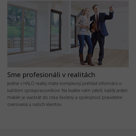
Sme profesionáli v realitách
Jedine v HALO reality máte komplexný prehľad informácii o
každom spolupracovníkovi. Na kvalite nám záleží, každý jeden
maklér je viackrát do roka školený a spokojnosť pravidelne
overovaná u našich klientov.