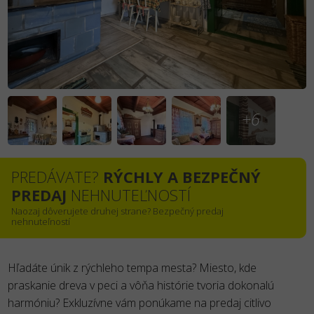
+6
PREDÁVATE?
RÝCHLY A BEZPEČNÝ
PREDAJ
NEHNUTEĽNOSTÍ
Naozaj dôverujete druhej strane? Bezpečný predaj
nehnuteľností
Hľadáte únik z rýchleho tempa mesta? Miesto, kde
praskanie dreva v peci a vôňa histórie tvoria dokonalú
harmóniu? Exkluzívne vám ponúkame na predaj citlivo