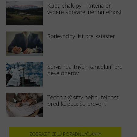
Kúpa chalupy – kritéria pri
výbere správnej nehnuteľnosti
Sprievodný list pre kataster
Servis realitných kancelárií pre
developerov
Technický stav nehnuteľnosti
pred kúpou: čo preveriť
ZOBRAZIŤ CELÚ PORADŇU/ČLÁNKY