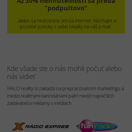
Až 30% nehnuteľností sa predá
"podpultovo"
...alebo sa nedostane ani na internet. Nechajte si
posielať ponuky z vašej lokality na váš e-mail.
Kde všade ste o nás mohli počuť alebo
nás vidieť
HALO reality si zakladá na prepracovanom marketingu a
medzi realitnými kanceláriami patrí medzi najväčších
zadávateľov reklamy v médiách.