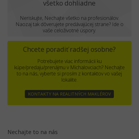
všetko dohliadne
Neriskujte, Nechajte všetko na profesionálov.
Naozaj tak dôverujete predávajúcej strane? Ide o
vaše celoživotné úspory.
Chcete poradiť radšej osobne?
Potrebujete viac informácii ku
kúpe/predaju/prenájmu v Michalovciach? Nechajte
to na nás, vyberte si prosím z kontaktov vo vašej
lokalite.
KONTAKTY NA REALITNÝCH MAKLÉROV
Nechajte to na nás