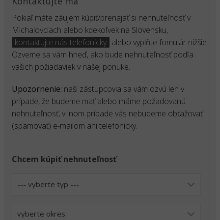
Kontaktujte ma
Pokiaľ máte záujem kúpiť/prenajať si nehnuteľnosť v
Michalovciach alebo kdekoľvek na Slovensku,
kontaktujte nás telefonicky
alebo vyplňte fomulár nižšie.
Ozveme sa vám hneď, ako bude nehnuteľnosť podľa
vašich požiadaviek v našej ponuke.
Upozornenie:
naši zástupcovia sa vám ozvú len v
prípade, že budeme mať alebo máme požadovanú
nehnuteľnosť, v inom prípade vás nebudeme obťažovať
(spamovať) e-mailom ani telefonicky.
Chcem kúpiť nehnuteľnosť