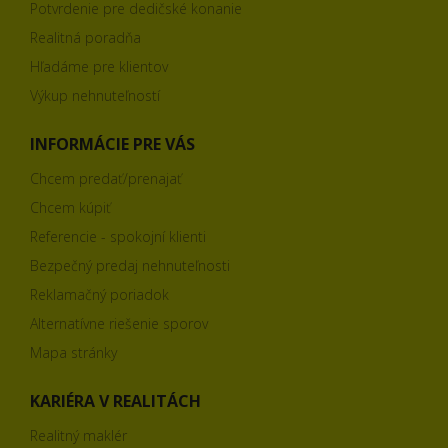
Potvrdenie pre dedičské konanie
Realitná poradňa
Hľadáme pre klientov
Výkup nehnuteľností
INFORMÁCIE PRE VÁS
Chcem predať/prenajať
Chcem kúpiť
Referencie - spokojní klienti
Bezpečný predaj nehnuteľnosti
Reklamačný poriadok
Alternatívne riešenie sporov
Mapa stránky
KARIÉRA V REALITÁCH
Realitný maklér