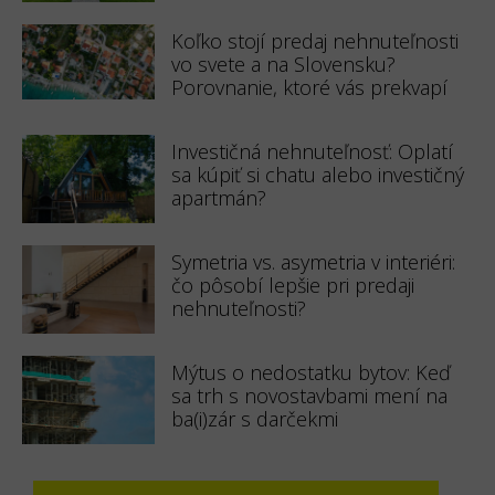
Koľko stojí predaj nehnuteľnosti
vo svete a na Slovensku?
Porovnanie, ktoré vás prekvapí
Investičná nehnuteľnosť: Oplatí
sa kúpiť si chatu alebo investičný
apartmán?
Symetria vs. asymetria v interiéri:
čo pôsobí lepšie pri predaji
nehnuteľnosti?
Mýtus o nedostatku bytov: Keď
sa trh s novostavbami mení na
ba(i)zár s darčekmi