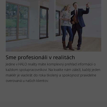
Sme profesionáli v realitách
Jedine v HALO reality máte komplexný prehľad informácii o
každom spolupracovníkovi. Na kvalite nám záleží, každý jeden
maklér je viackrát do roka školený a spokojnosť pravidelne
overovaná u našich klientov.