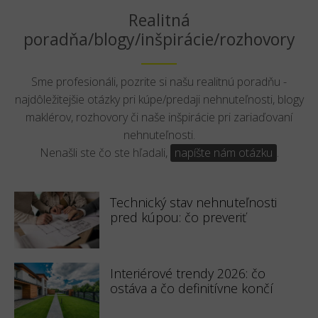
Realitná
poradňa/blogy/inšpirácie/rozhovory
Sme profesionáli, pozrite si našu realitnú poradňu -
najdôležitejšie otázky pri kúpe/predaji nehnuteľnosti, blogy
maklérov, rozhovory či naše inšpirácie pri zariaďovaní
nehnuteľnosti.
Nenašli ste čo ste hľadali,
napíšte nám otázku
.
Technický stav nehnuteľnosti
pred kúpou: čo preveriť
Interiérové trendy 2026: čo
ostáva a čo definitívne končí