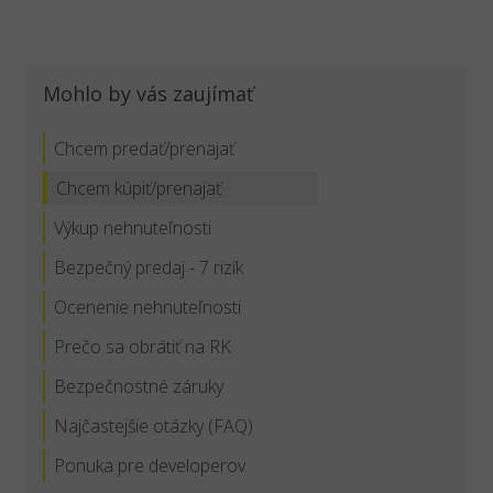
Mohlo by vás zaujímať
Chcem predať/prenajať
Chcem kúpiť/prenajať
Výkup nehnuteľnosti
Bezpečný predaj - 7 rizík
Ocenenie nehnuteľnosti
Prečo sa obrátiť na RK
Bezpečnostné záruky
Najčastejšie otázky (FAQ)
Ponuka pre developerov