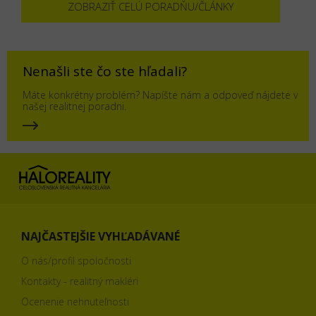
ZOBRAZIŤ CELÚ PORADŇU/ČLÁNKY
Nenašli ste čo ste hľadali?
Máte konkrétny problém? Napíšte nám a odpoveď nájdete v
našej realitnej poradni.
NAJČASTEJŠIE VYHĽADÁVANÉ
O nás/profil spoločnosti
Kontakty - realitný makléri
Ocenenie nehnuteľnosti