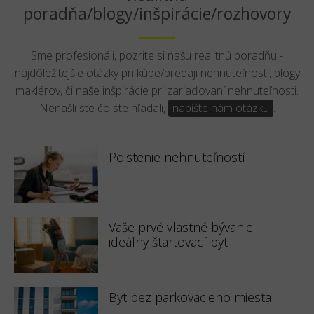
poradňa/blogy/inšpirácie/rozhovory
Sme profesionáli, pozrite si našu realitnú poradňu -
najdôležitejšie otázky pri kúpe/predaji nehnuteľnosti, blogy
maklérov, či naše inšpirácie pri zariaďovaní nehnuteľnosti.
Nenašli ste čo ste hľadali,
napíšte nám otázku
.
Poistenie nehnuteľností
Vaše prvé vlastné bývanie -
ideálny štartovací byt
Byt bez parkovacieho miesta