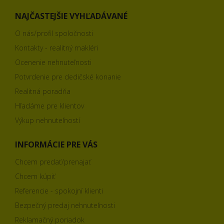
NAJČASTEJŠIE VYHĽADÁVANÉ
O nás/profil spoločnosti
Kontakty - realitný makléri
Ocenenie nehnuteľnosti
Potvrdenie pre dedičské konanie
Realitná poradňa
Hľadáme pre klientov
Výkup nehnuteľností
INFORMÁCIE PRE VÁS
Chcem predať/prenajať
Chcem kúpiť
Referencie - spokojní klienti
Bezpečný predaj nehnuteľnosti
Reklamačný poriadok