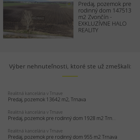
Predaj, pozemok pre
rodinný dom 147513
m2 Zvončín -
EXKLUZÍVNE HALO
REALITY
Výber nehnuteľnosti, ktoré ste už zmeškali:
Realitná kancelária v Trnave
Predaj, pozemok 13642 m2, Trnava
Realitná kancelária v Trnave
Predaj, pozemok pre rodinný dom 1928 m2 Trnava
Realitná kancelária v Trnave
Predaj, pozemok pre rodinný dom 955 m2 Trnava