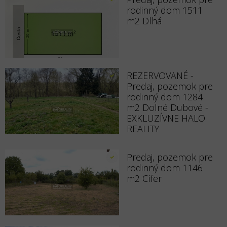
rodinný dom 1511
m2 Dlhá
REZERVOVANÉ -
Predaj, pozemok pre
rodinný dom 1284
m2 Dolné Dubové -
EXKLUZÍVNE HALO
REALITY
Predaj, pozemok pre
rodinný dom 1146
m2 Cífer