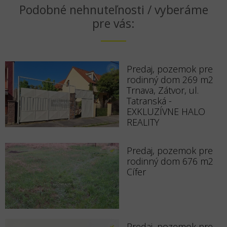
Podobné nehnuteľnosti / vyberáme
pre vás:
Predaj, pozemok pre
rodinný dom 269 m2
Trnava, Zátvor, ul.
Tatranská -
EXKLUZÍVNE HALO
REALITY
Predaj, pozemok pre
rodinný dom 676 m2
Cífer
Predaj, pozemok pre