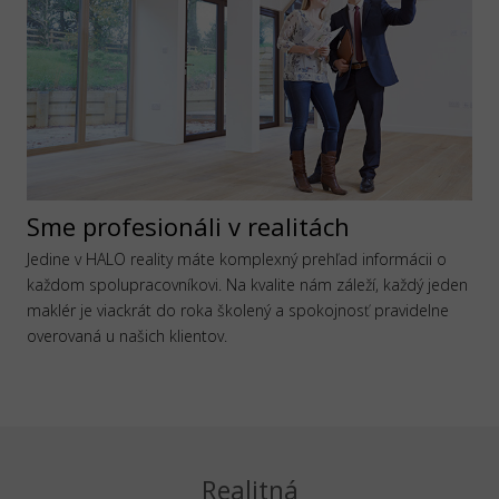
Sme profesionáli v realitách
Jedine v HALO reality máte komplexný prehľad informácii o
každom spolupracovníkovi. Na kvalite nám záleží, každý jeden
maklér je viackrát do roka školený a spokojnosť pravidelne
overovaná u našich klientov.
Realitná