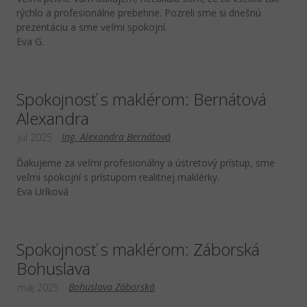
rýchlo a profesionálne prebehne. Pozreli sme si dnešnú
prezentáciu a sme veľmi spokojní.
Eva G.
Spokojnosť s maklérom: Bernátová
Alexandra
Ing. Alexandra Bernátová
júl 2025
Ďakujeme za veľmi profesionálny a ústretový prístup, sme
veľmi spokojní s prístupom realitnej maklérky.
Eva Uríková
Spokojnosť s maklérom: Záborská
Bohuslava
Bohuslava Záborská
máj 2025