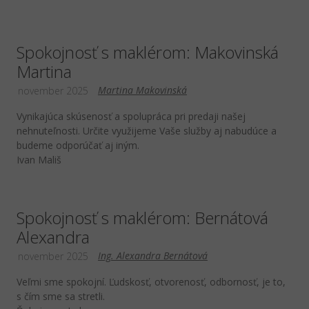
Spokojnosť s maklérom: Makovinská
Martina
Martina Makovinská
november 2025
Vynikajúca skúsenosť a spolupráca pri predaji našej
nehnuteľnosti. Určite využijeme Vaše služby aj nabudúce a
budeme odporúčať aj iným.
Ivan Mališ
Spokojnosť s maklérom: Bernátová
Alexandra
Ing. Alexandra Bernátová
november 2025
Veľmi sme spokojní. Ľudskosť, otvorenosť, odbornosť, je to,
s čím sme sa stretli.