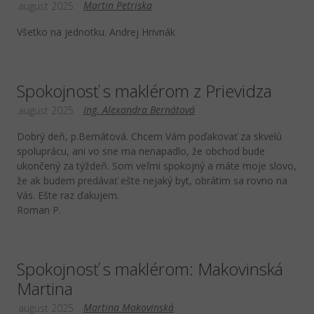
Martin Petriska
august 2025
Všetko na jednotku. Andrej Hrivnák
Spokojnosť s maklérom z Prievidza
Ing. Alexandra Bernátová
august 2025
Dobrý deň, p.Bernátová. Chcem Vám poďakovať za skvelú
spoluprácu, ani vo sne ma nenapadlo, že obchod bude
ukončený za týždeň. Som veľmi spokojný a máte moje slovo,
že ak budem predávať ešte nejaký byt, obrátim sa rovno na
Vás. Ešte raz ďakujem.
Roman P.
Spokojnosť s maklérom: Makovinská
Martina
Martina Makovinská
august 2025