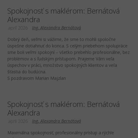
Spokojnosť s maklérom: Bernátová
Alexandra
Ing. Alexandra Bernátová
apríl 2026
Dobrý deň, veľmi si vážime, že sme to mohli spoločne
úspešne dotiahnuť do konca. S celým priebehom spolupráce
sme boli veľmi spokojní – všetko prebehlo profesionálne, bez
problémov a s ľudským prístupom. Prajeme Vám veľa
úspechov v práci, množstvo spokojných klientov a veľa
šťastia do budúcna.
S pozdravom Marian Majzlan
Spokojnosť s maklérom: Bernátová
Alexandra
Ing. Alexandra Bernátová
apríl 2026
Maximálna spokojnosť, profesionálny prístup a rýchle