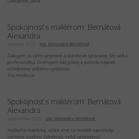
Ďakujeme, Jarka
Spokojnosť s maklérom: Bernátová
Alexandra
Ing. Alexandra Bernátová
október 2025
Ďakujem za veľmi príjemné a ústretové správanie. Ste veľká
profesionálka. Oceňujem Váš pokoj a pohodu napriek
očividnemu veľkému vyťaženiu.
Eva Hvolkova
Spokojnosť s maklérom: Bernátová
Alexandra
Ing. Alexandra Bernátová
september 2025
Najlepšia maklérka, určite sme sa nevideli naposledy,
usmiata, snaživa, ústretová, veľká spokojnosť