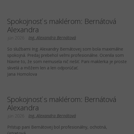
Spokojnosť s maklérom: Bernátová
Alexandra
Ing. Alexandra Bernátová
jún 2026
So službami Ing. Alexandry Bernátovej som bola maximálne
spokojná. Predaj prebehol veľmi profesionálne. Ocenila som
hlavne to, že som nemusela nič riešiť. Pani maklerka je proste
skvelá a môžem len a len odporúčať.
Jana Homolova
Spokojnosť s maklérom: Bernátová
Alexandra
Ing. Alexandra Bernátová
jún 2026
Prístup pani Bernátovej bol profesionálny, ochotná,
ústretová.