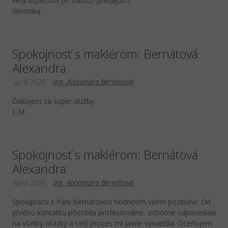
veľa úspechov pri ďalších predajoch.
Veronika
Spokojnosť s maklérom: Bernátová
Alexandra
Ing. Alexandra Bernátová
apríl 2026
Ďakujem za super služby.
L.M.
Spokojnosť s maklérom: Bernátová
Alexandra
Ing. Alexandra Bernátová
apríl 2026
Spoluprácu s Pani Bernátovou hodnotím veľmi pozitívne. Od
prvého kontaktu pôsobila profesionálne, ochotne odpovedala
na všetky otázky a celý proces mi jasne vysvetlila. Oceňujem