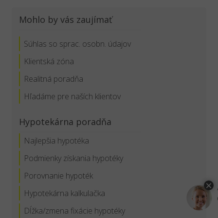
Mohlo by vás zaujímať
Súhlas so sprac. osobn. údajov
Klientská zóna
Realitná poradňa
Hľadáme pre naších klientov
Hypotekárna poradňa
Najlepšia hypotéka
Podmienky získania hypotéky
Porovnanie hypoték
Hypotekárna kalkulačka
Dĺžka/zmena fixácie hypotéky