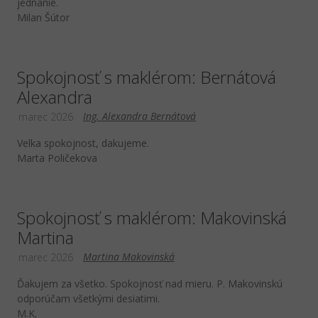
jednanie.
Milan Šútor
Spokojnosť s maklérom: Bernátová
Alexandra
Ing. Alexandra Bernátová
marec 2026
Velka spokojnost, dakujeme.
Marta Poličekova
Spokojnosť s maklérom: Makovinská
Martina
Martina Makovinská
marec 2026
Ďakujem za všetko. Spokojnosť nad mieru. P. Makovinskú
odporúčam všetkými desiatimi.
M.K.