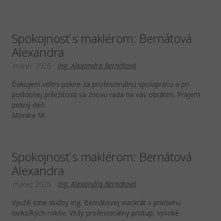
Spokojnosť s maklérom: Bernátová
Alexandra
Ing. Alexandra Bernátová
marec 2026
Ďakujem veľmi pekne za profesionálnu spoluprácu a pri
podobnej príležitosti sa znovu rada na vás obrátim. Prajem
pekný deň.
Monika M.
Spokojnosť s maklérom: Bernátová
Alexandra
Ing. Alexandra Bernátová
marec 2026
Využili sme služby Ing. Bernátovej viackrát v priebehu
niekoľkých rokov. Vždy profesionálny prístup, vysoké