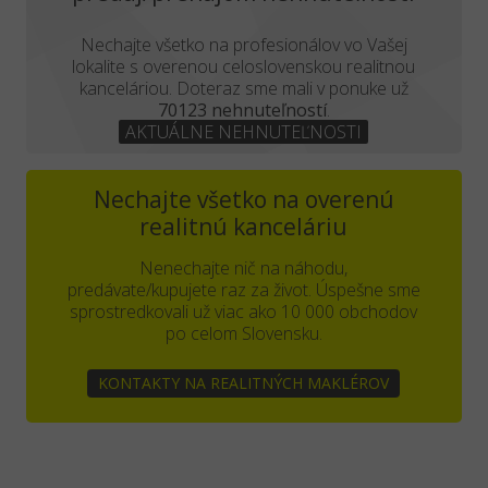
Nechajte všetko na profesionálov vo Vašej
lokalite s overenou celoslovenskou realitnou
kanceláriou. Doteraz sme mali v ponuke už
70123 nehnuteľností
.
AKTUÁLNE NEHNUTEĽNOSTI
Nechajte všetko na overenú
realitnú kanceláriu
Nenechajte nič na náhodu,
predávate/kupujete raz za život. Úspešne sme
sprostredkovali už viac ako 10 000 obchodov
po celom Slovensku.
KONTAKTY NA REALITNÝCH MAKLÉROV