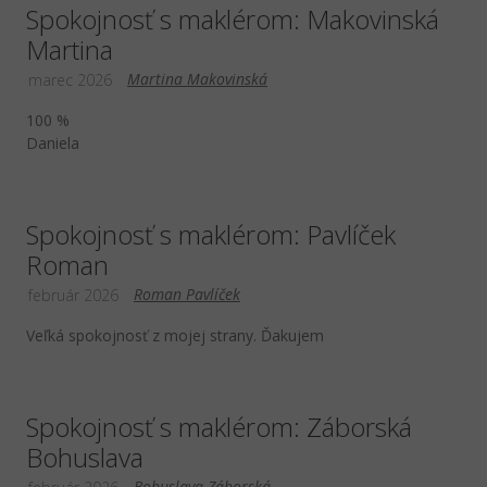
Spokojnosť s maklérom: Makovinská
Martina
Martina Makovinská
marec 2026
100 %
Daniela
Spokojnosť s maklérom: Pavlíček
Roman
Roman Pavlíček
február 2026
Veľká spokojnosť z mojej strany. Ďakujem
Spokojnosť s maklérom: Záborská
Bohuslava
Bohuslava Záborská