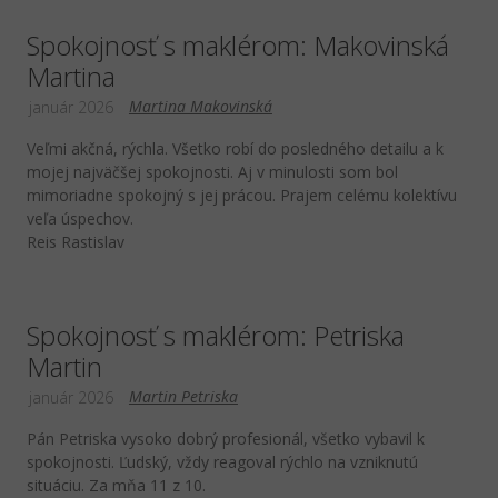
Spokojnosť s maklérom: Makovinská
Martina
Martina Makovinská
január 2026
Veľmi akčná, rýchla. Všetko robí do posledného detailu a k
mojej najväčšej spokojnosti. Aj v minulosti som bol
mimoriadne spokojný s jej prácou. Prajem celému kolektívu
veľa úspechov.
Reis Rastislav
Spokojnosť s maklérom: Petriska
Martin
Martin Petriska
január 2026
Pán Petriska vysoko dobrý profesionál, všetko vybavil k
spokojnosti. Ľudský, vždy reagoval rýchlo na vzniknutú
situáciu. Za mňa 11 z 10.