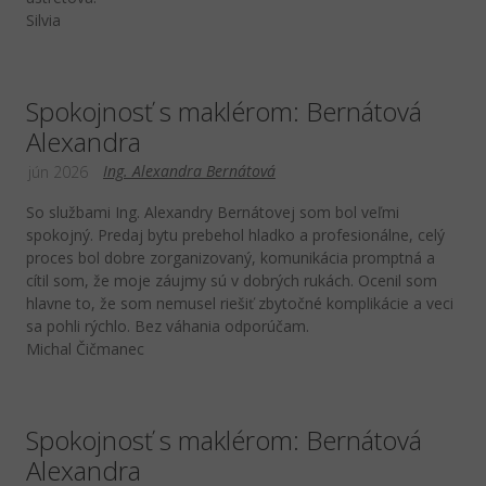
Silvia
Spokojnosť s maklérom: Bernátová
Alexandra
Ing. Alexandra Bernátová
jún 2026
So službami Ing. Alexandry Bernátovej som bol veľmi
spokojný. Predaj bytu prebehol hladko a profesionálne, celý
proces bol dobre zorganizovaný, komunikácia promptná a
cítil som, že moje záujmy sú v dobrých rukách. Ocenil som
hlavne to, že som nemusel riešiť zbytočné komplikácie a veci
sa pohli rýchlo. Bez váhania odporúčam.
Michal Čičmanec
Spokojnosť s maklérom: Bernátová
Alexandra