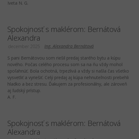
Iveta N. G.
Spokojnosť s maklérom: Bernátová
Alexandra
Ing. Alexandra Bernátová
december 2025
S pani Bernátovou som riešil predaj starého bytu a kúpu
nového. Počas celého procesu som sa na ňu vždy mohol
spoľahnúť. Bola ochotná, trpezlivá a vždy si našla čas všetko
vysvetliť a vyriešiť. Celý predaj aj kúpa nehnuteľnosti prebehli
hladko a bez stresu. Ďakujem za profesionálny, ale zároveň
aj ľudský prístup.
A. F.
Spokojnosť s maklérom: Bernátová
Alexandra