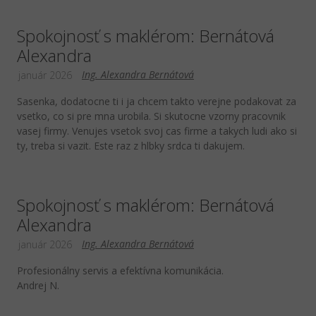
Spokojnosť s maklérom: Bernátová
Alexandra
Ing. Alexandra Bernátová
január 2026
Sasenka, dodatocne ti i ja chcem takto verejne podakovat za
vsetko, co si pre mna urobila. Si skutocne vzorny pracovnik
vasej firmy. Venujes vsetok svoj cas firme a takych ludi ako si
ty, treba si vazit. Este raz z hlbky srdca ti dakujem.
Spokojnosť s maklérom: Bernátová
Alexandra
Ing. Alexandra Bernátová
január 2026
Profesionálny servis a efektívna komunikácia.
Andrej N.