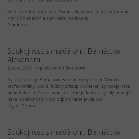
február 2026
Veľmi ochotná maklérka. Poradí v každom smere a už druhý
krát s ňou riešim a som veľmi spokojná.
Martina H.
Spokojnosť s maklérom: Bernátová
Alexandra
Ing. Alexandra Bernátová
január 2026
S prácou p. Ing. Bernátovej sme veľmi spokojní. Vysoko
profesionálny, ako aj ľudský prístup k vyriešeniu predaja našej
nehnuteľnosti. Ocenili sme korektné jednanie a rýchly predaj k
našej spokojnosti. Vrelo odporúčame jej služby.
Ing. V. Chromá
Spokojnosť s maklérom: Bernátová