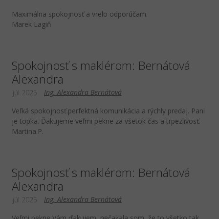
Maximálna spokojnosť a vrelo odporúčam.
Marek Lagiň
Spokojnosť s maklérom: Bernátová
Alexandra
Ing. Alexandra Bernátová
júl 2025
Veľká spokojnosť.perfektná komunikácia a rýchly predaj. Pani
je topka. Ďakujeme veľmi pekne za všetok čas a trpezlivosť.
Martina.P.
Spokojnosť s maklérom: Bernátová
Alexandra
Ing. Alexandra Bernátová
júl 2025
Veľmi pekne Vám ďakujem, nečakala som, že to všetko tak