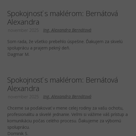
Spokojnosť s maklérom: Bernátová
Alexandra
Ing. Alexandra Bernátová
november 2025
Som rada, že všetko prebehlo úspešne. Ďakujem za skvelú
spoluprácu a prajem pekný deň.
Dagmar M.
Spokojnosť s maklérom: Bernátová
Alexandra
Ing. Alexandra Bernátová
november 2025
Chceme sa poďakovať v mene celej rodiny za vašu ochotu,
profesionalitu a skvelé jednanie. Veľmi si vážime váš prístup a
komunikáciu počas celého procesu. Ďakujeme za výbornú
spoluprácu.
Dominik S.