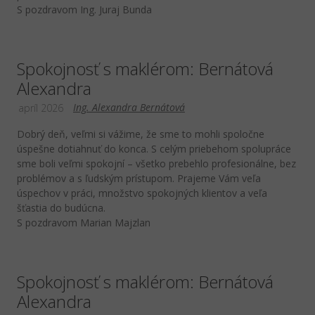
S pozdravom Ing. Juraj Bunda
Spokojnosť s maklérom: Bernátová
Alexandra
Ing. Alexandra Bernátová
apríl 2026
Dobrý deň, veľmi si vážime, že sme to mohli spoločne
úspešne dotiahnuť do konca. S celým priebehom spolupráce
sme boli veľmi spokojní – všetko prebehlo profesionálne, bez
problémov a s ľudským prístupom. Prajeme Vám veľa
úspechov v práci, množstvo spokojných klientov a veľa
šťastia do budúcna.
S pozdravom Marian Majzlan
Spokojnosť s maklérom: Bernátová
Alexandra