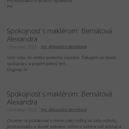
Profesionalita a rýchlosť vybavenia.
PH
Spokojnosť s maklérom: Bernátová
Alexandra
Ing. Alexandra Bernátová
november 2025
Som rada, že všetko prebehlo úspešne. Ďakujem za skvelú
spoluprácu a prajem pekný deň.
Dagmar M.
Spokojnosť s maklérom: Bernátová
Alexandra
Ing. Alexandra Bernátová
november 2025
Chceme sa poďakovať v mene celej rodiny za vašu ochotu,
profesionalitu a skvelé jednanie. Veľmi si vážime váš prístup a