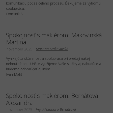
komunikáciu počas celého procesu. Ďakujeme za výbornú
spoluprácu.
Dominik S.
Spokojnosť s maklérom: Makovinská
Martina
Martina Makovinská
november 2025
Vynikajúca skúsenosť a spolupráca pri predaji našej
nehnuteľnosti. Určite využijeme Vaše služby aj nabudúce a
budeme odporúčať aj iným.
Ivan Mališ
Spokojnosť s maklérom: Bernátová
Alexandra
Ing. Alexandra Bernátová
november 2025