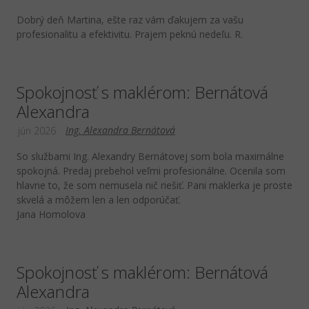
Dobrý deň Martina, ešte raz vám ďakujem za vašu
profesionalitu a efektivitu. Prajem peknú nedeľu. R.
Spokojnosť s maklérom: Bernátová
Alexandra
Ing. Alexandra Bernátová
jún 2026
So službami Ing. Alexandry Bernátovej som bola maximálne
spokojná. Predaj prebehol veľmi profesionálne. Ocenila som
hlavne to, že som nemusela nič riešiť. Pani maklerka je proste
skvelá a môžem len a len odporúčať.
Jana Homolova
Spokojnosť s maklérom: Bernátová
Alexandra