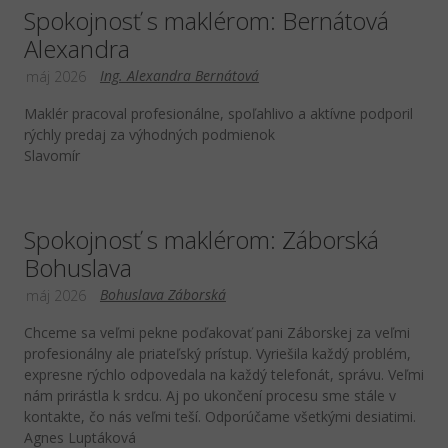
Spokojnosť s maklérom: Bernátová
Alexandra
Ing. Alexandra Bernátová
máj 2026
Maklér pracoval profesionálne, spoľahlivo a aktívne podporil
rýchly predaj za výhodných podmienok
Slavomír
Spokojnosť s maklérom: Záborská
Bohuslava
Bohuslava Záborská
máj 2026
Chceme sa veľmi pekne poďakovať pani Záborskej za veľmi
profesionálny ale priateľský prístup. Vyriešila každý problém,
expresne rýchlo odpovedala na každý telefonát, správu. Veľmi
nám prirástla k srdcu. Aj po ukončení procesu sme stále v
kontakte, čo nás veľmi teší. Odporúčame všetkými desiatimi.
Agnes Luptáková