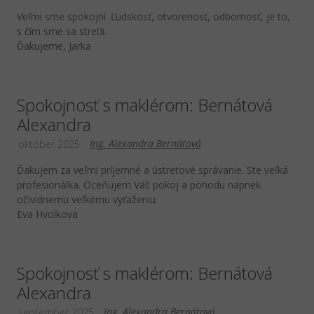
Veľmi sme spokojní. Ľudskosť, otvorenosť, odbornosť, je to,
s čím sme sa stretli.
Ďakujeme, Jarka
Spokojnosť s maklérom: Bernátová
Alexandra
Ing. Alexandra Bernátová
október 2025
Ďakujem za veľmi príjemné a ústretové správanie. Ste veľká
profesionálka. Oceňujem Váš pokoj a pohodu napriek
očividnemu veľkému vyťaženiu.
Eva Hvolkova
Spokojnosť s maklérom: Bernátová
Alexandra
Ing. Alexandra Bernátová
september 2025