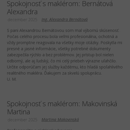
Spokojnosť s maklérom: Bernátová
Alexandra
Ing. Alexandra Bernátová
december 2025
S pani Alexandrou Bernátovou som mal výbornú skúsenosť.
Počas celého procesu bola veľmi profesionálna, ochotná a
vždy promptne reagovala na všetky moje otázky. Poskytla mi
presné a jasné informácie, všetky potrebné dokumenty
zabezpečila rýchlo a bez problémov. Jej prístup bol nielen
odborný, ale aj ľudský, čo mi celý priebeh výrazne uľahčilo.
Určite odporúčam jej služby každému, kto hľadá spoľahlivého
realitného makléra. Ďakujem za skvelú spoluprácu.
U. M.
Spokojnosť s maklérom: Makovinská
Martina
Martina Makovinská
december 2025