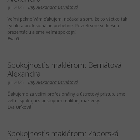
Ing. Alexandra Bernátová
júl 2025
Veľmi pekne Vám ďakujem, nečakala som, že to všetko tak
rýchlo a profesionálne prebehne. Pozreli sme si dnešnú
prezentáciu a sme veľmi spokojní.
Eva G.
Spokojnosť s maklérom: Bernátová
Alexandra
Ing. Alexandra Bernátová
júl 2025
Ďakujeme za veľmi profesionálny a ústretový prístup, sme
veľmi spokojní s prístupom realitnej maklérky.
Eva Uríková
Spokojnosť s maklérom: Záborská