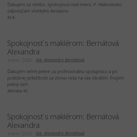
Ďakujem za všetko. Spokojnosť nad mieru. P. Makovinskú
odporúčam všetkými desiatimi.
M.K.
Spokojnosť s maklérom: Bernátová
Alexandra
Ing. Alexandra Bernátová
marec 2026
Ďakujem veľmi pekne za profesionálnu spoluprácu a pri
podobnej príležitosti sa znovu rada na vás obrátim. Prajem
pekný deň.
Monika M.
Spokojnosť s maklérom: Bernátová
Alexandra
Ing. Alexandra Bernátová
marec 2026