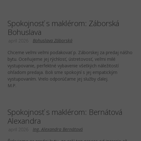
Spokojnosť s maklérom: Záborská
Bohuslava
Bohuslava Záborská
apríl 2026
Chceme veľmi veľmi poďakovať p. Záborskej za predaj nášho
bytu. Oceňujeme jej rýchlosť, ústretovosť, veľmi milé
vystupovanie, perfektné vybavenie všetkých náležitostí
ohľadom predaja. Boli sme spokojní s jej empatickým
vystupovaním. Vrelo odporúčame jej služby ďalej.
M.P.
Spokojnosť s maklérom: Bernátová
Alexandra
Ing. Alexandra Bernátová
apríl 2026