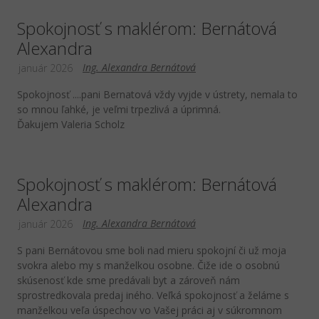
Spokojnosť s maklérom: Bernátová
Alexandra
Ing. Alexandra Bernátová
január 2026
Spokojnosť ....pani Bernatová vždy vyjde v ústrety, nemala to
so mnou ľahké, je veľmi trpezlivá a úprimná.
Ďakujem Valeria Scholz
Spokojnosť s maklérom: Bernátová
Alexandra
Ing. Alexandra Bernátová
január 2026
S pani Bernátovou sme boli nad mieru spokojní či už moja
svokra alebo my s manželkou osobne. Čiže ide o osobnú
skúsenosť kde sme predávali byt a zároveň nám
sprostredkovala predaj iného. Veľká spokojnosť a želáme s
manželkou veľa úspechov vo Vašej práci aj v súkromnom