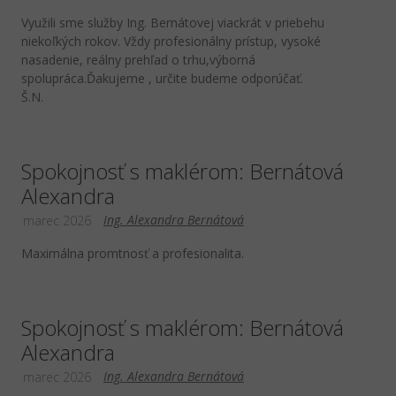
Využili sme služby Ing. Bernátovej viackrát v priebehu
niekoľkých rokov. Vždy profesionálny prístup, vysoké
nasadenie, reálny prehľad o trhu,výborná
spolupráca.Ďakujeme , určite budeme odporúčať.
Š.N.
Spokojnosť s maklérom: Bernátová
Alexandra
Ing. Alexandra Bernátová
marec 2026
Maximálna promtnosť a profesionalita.
Spokojnosť s maklérom: Bernátová
Alexandra
Ing. Alexandra Bernátová
marec 2026