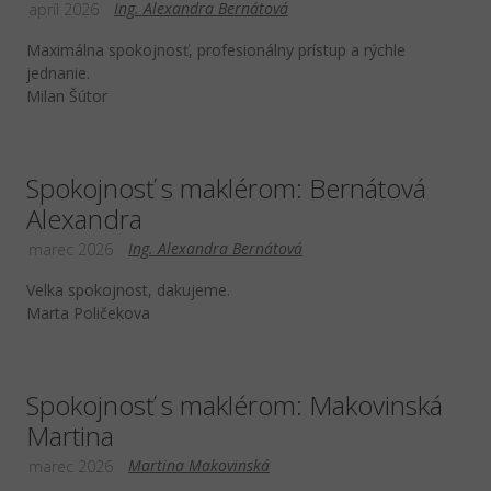
Ing. Alexandra Bernátová
apríl 2026
Maximálna spokojnosť, profesionálny prístup a rýchle
jednanie.
Milan Šútor
Spokojnosť s maklérom: Bernátová
Alexandra
Ing. Alexandra Bernátová
marec 2026
Velka spokojnost, dakujeme.
Marta Poličekova
Spokojnosť s maklérom: Makovinská
Martina
Martina Makovinská
marec 2026