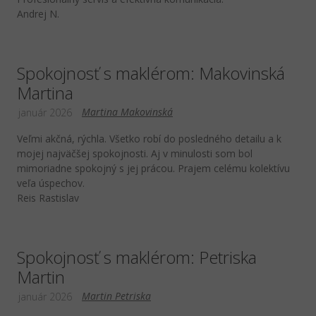
Andrej N.
Spokojnosť s maklérom: Makovinská
Martina
Martina Makovinská
január 2026
Veľmi akčná, rýchla. Všetko robí do posledného detailu a k
mojej najväčšej spokojnosti. Aj v minulosti som bol
mimoriadne spokojný s jej prácou. Prajem celému kolektívu
veľa úspechov.
Reis Rastislav
Spokojnosť s maklérom: Petriska
Martin
Martin Petriska
január 2026