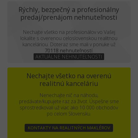
Rýchly, bezpečný a profesionálny
predaj/prenájom nehnuteľnosti
Nechajte všetko na profesionálov vo Vašej
lokalite s overenou celoslovenskou realitnou
kanceláriou. Doteraz sme mali v ponuke už
70118 nehnuteľností
.
AKTUÁLNE NEHNUTEĽNOSTI
Nechajte všetko na overenú
realitnú kanceláriu
Nenechajte nič na náhodu,
predávate/kupujete raz za život. Úspešne sme
sprostredkovali už viac ako 10 000 obchodov
po celom Slovensku.
KONTAKTY NA REALITNÝCH MAKLÉROV