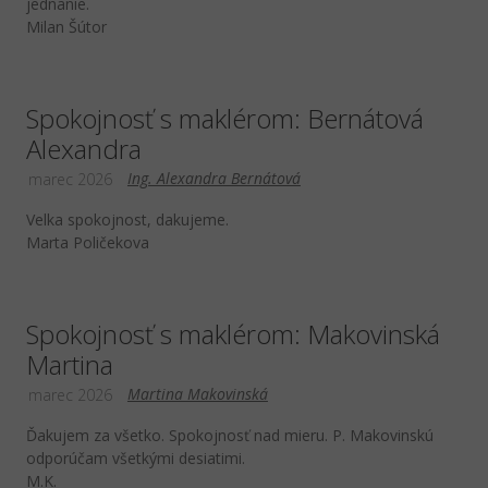
jednanie.
Milan Šútor
Spokojnosť s maklérom: Bernátová
Alexandra
Ing. Alexandra Bernátová
marec 2026
Velka spokojnost, dakujeme.
Marta Poličekova
Spokojnosť s maklérom: Makovinská
Martina
Martina Makovinská
marec 2026
Ďakujem za všetko. Spokojnosť nad mieru. P. Makovinskú
odporúčam všetkými desiatimi.
M.K.