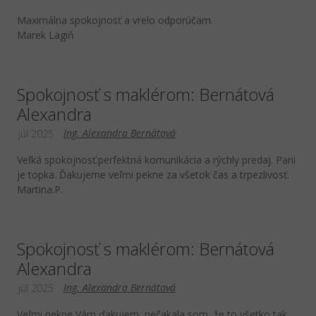
Maximálna spokojnosť a vrelo odporúčam.
Marek Lagiň
Spokojnosť s maklérom: Bernátová
Alexandra
Ing. Alexandra Bernátová
júl 2025
Veľká spokojnosť.perfektná komunikácia a rýchly predaj. Pani
je topka. Ďakujeme veľmi pekne za všetok čas a trpezlivosť.
Martina.P.
Spokojnosť s maklérom: Bernátová
Alexandra
Ing. Alexandra Bernátová
júl 2025
Veľmi pekne Vám ďakujem, nečakala som, že to všetko tak