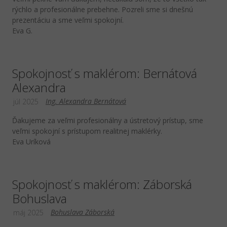
rýchlo a profesionálne prebehne. Pozreli sme si dnešnú
prezentáciu a sme veľmi spokojní.
Eva G.
Spokojnosť s maklérom: Bernátová
Alexandra
Ing. Alexandra Bernátová
júl 2025
Ďakujeme za veľmi profesionálny a ústretový prístup, sme
veľmi spokojní s prístupom realitnej maklérky.
Eva Uríková
Spokojnosť s maklérom: Záborská
Bohuslava
Bohuslava Záborská
máj 2025