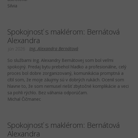
Silvia
Spokojnosť s maklérom: Bernátová
Alexandra
Ing. Alexandra Bernátová
jún 2026
So službami Ing. Alexandry Bernátovej som bol veľmi
spokojný. Predaj bytu prebehol hladko a profesionálne, celý
proces bol dobre zorganizovaný, komunikácia promptná a
cítil som, že moje záujmy sú v dobrých rukách. Ocenil som
hlavne to, že som nemusel riešiť zbytočné komplikácie a veci
sa pohli rýchlo. Bez váhania odporúčam.
Michal Čičmanec
Spokojnosť s maklérom: Bernátová
Alexandra