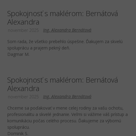
Spokojnosť s maklérom: Bernátová
Alexandra
Ing. Alexandra Bernátová
november 2025
Som rada, že všetko prebehlo úspešne. Ďakujem za skvelú
spoluprácu a prajem pekný deň.
Dagmar M.
Spokojnosť s maklérom: Bernátová
Alexandra
Ing. Alexandra Bernátová
november 2025
Chceme sa poďakovať v mene celej rodiny za vašu ochotu,
profesionalitu a skvelé jednanie. Veľmi si vážime váš prístup a
komunikáciu počas celého procesu. Ďakujeme za výbornú
spoluprácu.
Dominik S.