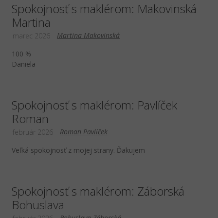
Spokojnosť s maklérom: Makovinská
Martina
Martina Makovinská
marec 2026
100 %
Daniela
Spokojnosť s maklérom: Pavlíček
Roman
Roman Pavlíček
február 2026
Veľká spokojnosť z mojej strany. Ďakujem
Spokojnosť s maklérom: Záborská
Bohuslava
Bohuslava Záborská