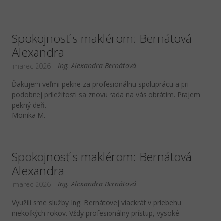
Spokojnosť s maklérom: Bernátová
Alexandra
Ing. Alexandra Bernátová
marec 2026
Ďakujem veľmi pekne za profesionálnu spoluprácu a pri
podobnej príležitosti sa znovu rada na vás obrátim. Prajem
pekný deň.
Monika M.
Spokojnosť s maklérom: Bernátová
Alexandra
Ing. Alexandra Bernátová
marec 2026
Využili sme služby Ing. Bernátovej viackrát v priebehu
niekoľkých rokov. Vždy profesionálny prístup, vysoké