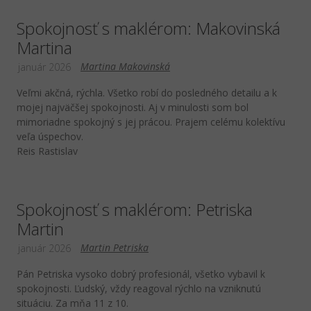
Spokojnosť s maklérom: Makovinská
Martina
Martina Makovinská
január 2026
Veľmi akčná, rýchla. Všetko robí do posledného detailu a k
mojej najväčšej spokojnosti. Aj v minulosti som bol
mimoriadne spokojný s jej prácou. Prajem celému kolektívu
veľa úspechov.
Reis Rastislav
Spokojnosť s maklérom: Petriska
Martin
Martin Petriska
január 2026
Pán Petriska vysoko dobrý profesionál, všetko vybavil k
spokojnosti. Ľudský, vždy reagoval rýchlo na vzniknutú
situáciu. Za mňa 11 z 10.