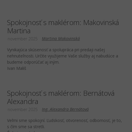
Spokojnosť s maklérom: Makovinská
Martina
Martina Makovinská
november 2025
Vynikajúca skúsenosť a spolupráca pri predaji našej
nehnuteľnosti. Určite využijeme Vaše služby aj nabudúce a
budeme odporúčať aj iným.
Ivan Mališ
Spokojnosť s maklérom: Bernátová
Alexandra
Ing. Alexandra Bernátová
november 2025
Veľmi sme spokojní. Ľudskosť, otvorenosť, odbornosť, je to,
s čím sme sa stretli.