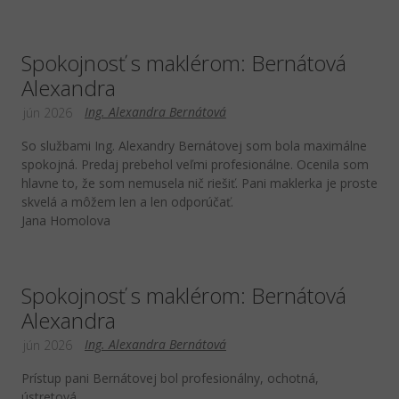
Spokojnosť s maklérom: Bernátová
Alexandra
Ing. Alexandra Bernátová
jún 2026
So službami Ing. Alexandry Bernátovej som bola maximálne
spokojná. Predaj prebehol veľmi profesionálne. Ocenila som
hlavne to, že som nemusela nič riešiť. Pani maklerka je proste
skvelá a môžem len a len odporúčať.
Jana Homolova
Spokojnosť s maklérom: Bernátová
Alexandra
Ing. Alexandra Bernátová
jún 2026
Prístup pani Bernátovej bol profesionálny, ochotná,
ústretová.