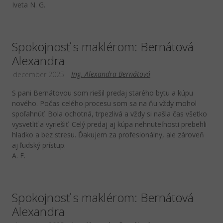
Iveta N. G.
Spokojnosť s maklérom: Bernátová
Alexandra
Ing. Alexandra Bernátová
december 2025
S pani Bernátovou som riešil predaj starého bytu a kúpu
nového. Počas celého procesu som sa na ňu vždy mohol
spoľahnúť. Bola ochotná, trpezlivá a vždy si našla čas všetko
vysvetliť a vyriešiť. Celý predaj aj kúpa nehnuteľnosti prebehli
hladko a bez stresu. Ďakujem za profesionálny, ale zároveň
aj ľudský prístup.
A. F.
Spokojnosť s maklérom: Bernátová
Alexandra