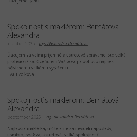
Ďakujeme, Jarka
Spokojnosť s maklérom: Bernátová
Alexandra
Ing. Alexandra Bernátová
október 2025
Ďakujem za veľmi príjemné a ústretové správanie. Ste veľká
profesionálka. Oceňujem Váš pokoj a pohodu napriek
očividnemu veľkému vyťaženiu.
Eva Hvolkova
Spokojnosť s maklérom: Bernátová
Alexandra
Ing. Alexandra Bernátová
september 2025
Najlepšia maklérka, určite sme sa nevideli naposledy,
usmiata, snaživa, ústretová, veľká spokojnosť