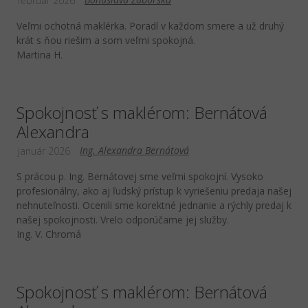
február 2026
Veľmi ochotná maklérka. Poradí v každom smere a už druhý
krát s ňou riešim a som veľmi spokojná.
Martina H.
Spokojnosť s maklérom: Bernátová
Alexandra
Ing. Alexandra Bernátová
január 2026
S prácou p. Ing. Bernátovej sme veľmi spokojní. Vysoko
profesionálny, ako aj ľudský prístup k vyriešeniu predaja našej
nehnuteľnosti. Ocenili sme korektné jednanie a rýchly predaj k
našej spokojnosti. Vrelo odporúčame jej služby.
Ing. V. Chromá
Spokojnosť s maklérom: Bernátová