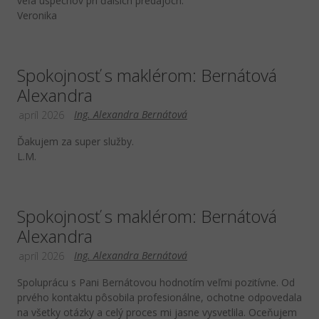
veľa úspechov pri ďalších predajoch.
Veronika
Spokojnosť s maklérom: Bernátová
Alexandra
Ing. Alexandra Bernátová
apríl 2026
Ďakujem za super služby.
L.M.
Spokojnosť s maklérom: Bernátová
Alexandra
Ing. Alexandra Bernátová
apríl 2026
Spoluprácu s Pani Bernátovou hodnotím veľmi pozitívne. Od
prvého kontaktu pôsobila profesionálne, ochotne odpovedala
na všetky otázky a celý proces mi jasne vysvetlila. Oceňujem