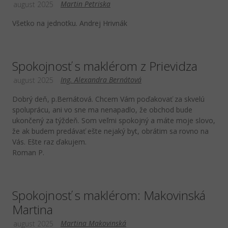
Martin Petriska
august 2025
Všetko na jednotku. Andrej Hrivnák
Spokojnosť s maklérom z Prievidza
Ing. Alexandra Bernátová
august 2025
Dobrý deň, p.Bernátová. Chcem Vám poďakovať za skvelú
spoluprácu, ani vo sne ma nenapadlo, že obchod bude
ukončený za týždeň. Som veľmi spokojný a máte moje slovo,
že ak budem predávať ešte nejaký byt, obrátim sa rovno na
Vás. Ešte raz ďakujem.
Roman P.
Spokojnosť s maklérom: Makovinská
Martina
Martina Makovinská
august 2025