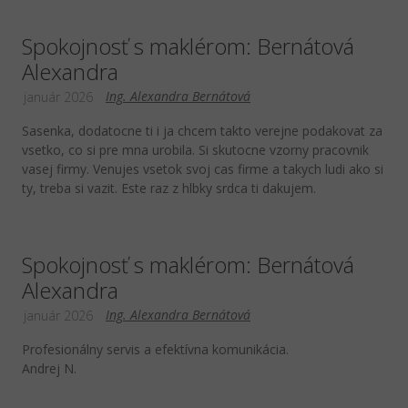
Spokojnosť s maklérom: Bernátová
Alexandra
Ing. Alexandra Bernátová
január 2026
Sasenka, dodatocne ti i ja chcem takto verejne podakovat za
vsetko, co si pre mna urobila. Si skutocne vzorny pracovnik
vasej firmy. Venujes vsetok svoj cas firme a takych ludi ako si
ty, treba si vazit. Este raz z hlbky srdca ti dakujem.
Spokojnosť s maklérom: Bernátová
Alexandra
Ing. Alexandra Bernátová
január 2026
Profesionálny servis a efektívna komunikácia.
Andrej N.