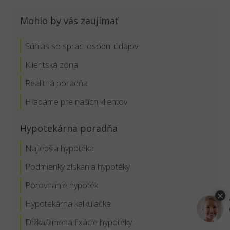
Mohlo by vás zaujímať
Súhlas so sprac. osobn. údajov
Klientská zóna
Realitná poradňa
Hľadáme pre naších klientov
Hypotekárna poradňa
Najlepšia hypotéka
Podmienky získania hypotéky
Porovnanie hypoték
Hypotekárna kalkulačka
Dĺžka/zmena fixácie hypotéky