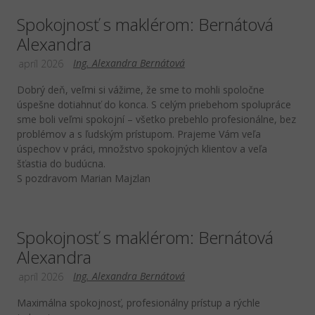
Spokojnosť s maklérom: Bernátová
Alexandra
Ing. Alexandra Bernátová
apríl 2026
Dobrý deň, veľmi si vážime, že sme to mohli spoločne
úspešne dotiahnuť do konca. S celým priebehom spolupráce
sme boli veľmi spokojní – všetko prebehlo profesionálne, bez
problémov a s ľudským prístupom. Prajeme Vám veľa
úspechov v práci, množstvo spokojných klientov a veľa
šťastia do budúcna.
S pozdravom Marian Majzlan
Spokojnosť s maklérom: Bernátová
Alexandra
Ing. Alexandra Bernátová
apríl 2026
Maximálna spokojnosť, profesionálny prístup a rýchle