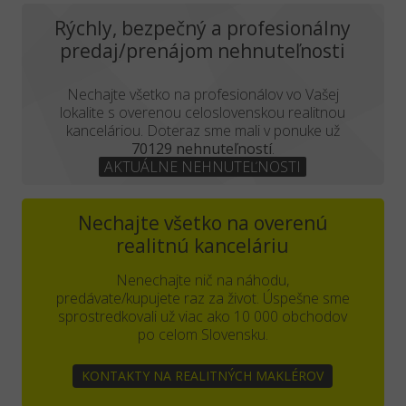
Rýchly, bezpečný a profesionálny
predaj/prenájom nehnuteľnosti
Nechajte všetko na profesionálov vo Vašej
lokalite s overenou celoslovenskou realitnou
kanceláriou. Doteraz sme mali v ponuke už
70129 nehnuteľností
.
AKTUÁLNE NEHNUTEĽNOSTI
Nechajte všetko na overenú
realitnú kanceláriu
Nenechajte nič na náhodu,
predávate/kupujete raz za život. Úspešne sme
sprostredkovali už viac ako 10 000 obchodov
po celom Slovensku.
KONTAKTY NA REALITNÝCH MAKLÉROV