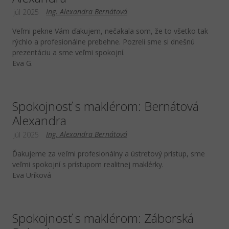
Ing. Alexandra Bernátová
júl 2025
Veľmi pekne Vám ďakujem, nečakala som, že to všetko tak
rýchlo a profesionálne prebehne. Pozreli sme si dnešnú
prezentáciu a sme veľmi spokojní.
Eva G.
Spokojnosť s maklérom: Bernátová
Alexandra
Ing. Alexandra Bernátová
júl 2025
Ďakujeme za veľmi profesionálny a ústretový prístup, sme
veľmi spokojní s prístupom realitnej maklérky.
Eva Uríková
Spokojnosť s maklérom: Záborská