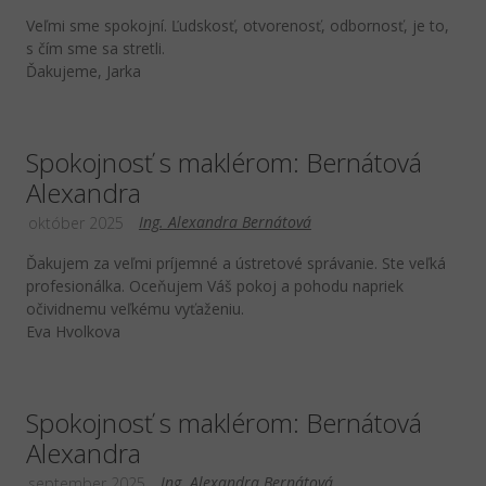
Veľmi sme spokojní. Ľudskosť, otvorenosť, odbornosť, je to,
s čím sme sa stretli.
Ďakujeme, Jarka
Spokojnosť s maklérom: Bernátová
Alexandra
Ing. Alexandra Bernátová
október 2025
Ďakujem za veľmi príjemné a ústretové správanie. Ste veľká
profesionálka. Oceňujem Váš pokoj a pohodu napriek
očividnemu veľkému vyťaženiu.
Eva Hvolkova
Spokojnosť s maklérom: Bernátová
Alexandra
Ing. Alexandra Bernátová
september 2025