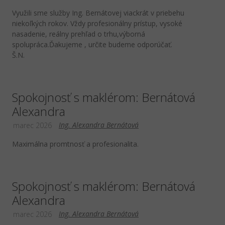
Využili sme služby Ing. Bernátovej viackrát v priebehu
niekoľkých rokov. Vždy profesionálny prístup, vysoké
nasadenie, reálny prehľad o trhu,výborná
spolupráca.Ďakujeme , určite budeme odporúčať.
Š.N.
Spokojnosť s maklérom: Bernátová
Alexandra
Ing. Alexandra Bernátová
marec 2026
Maximálna promtnosť a profesionalita.
Spokojnosť s maklérom: Bernátová
Alexandra
Ing. Alexandra Bernátová
marec 2026