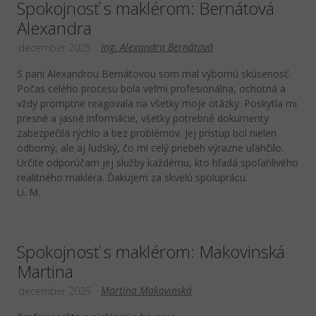
Spokojnosť s maklérom: Bernátová
Alexandra
Ing. Alexandra Bernátová
december 2025
S pani Alexandrou Bernátovou som mal výbornú skúsenosť.
Počas celého procesu bola veľmi profesionálna, ochotná a
vždy promptne reagovala na všetky moje otázky. Poskytla mi
presné a jasné informácie, všetky potrebné dokumenty
zabezpečila rýchlo a bez problémov. Jej prístup bol nielen
odborný, ale aj ľudský, čo mi celý priebeh výrazne uľahčilo.
Určite odporúčam jej služby každému, kto hľadá spoľahlivého
realitného makléra. Ďakujem za skvelú spoluprácu.
U. M.
Spokojnosť s maklérom: Makovinská
Martina
Martina Makovinská
december 2025