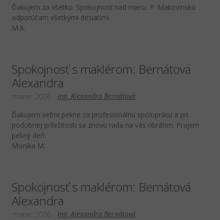
Ďakujem za všetko. Spokojnosť nad mieru. P. Makovinskú
odporúčam všetkými desiatimi.
M.K.
Spokojnosť s maklérom: Bernátová
Alexandra
Ing. Alexandra Bernátová
marec 2026
Ďakujem veľmi pekne za profesionálnu spoluprácu a pri
podobnej príležitosti sa znovu rada na vás obrátim. Prajem
pekný deň.
Monika M.
Spokojnosť s maklérom: Bernátová
Alexandra
Ing. Alexandra Bernátová
marec 2026