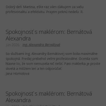
Dobrý deň Martina, ešte raz vám ďakujem za vašu
profesionalitu a efektivitu. Prajem peknú nedeľu. R.
Spokojnosť s maklérom: Bernátová
Alexandra
Ing. Alexandra Bernátová
jún 2026
So službami Ing. Alexandry Bernátovej som bola maximálne
spokojná. Predaj prebehol veľmi profesionálne. Ocenila som
hlavne to, že som nemusela nič riešiť. Pani maklerka je proste
skvelá a môžem len a len odporúčať.
Jana Homolova
Spokojnosť s maklérom: Bernátová
Alexandra