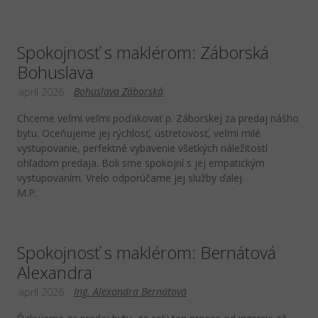
Spokojnosť s maklérom: Záborská
Bohuslava
Bohuslava Záborská
apríl 2026
Chceme veľmi veľmi poďakovať p. Záborskej za predaj nášho
bytu. Oceňujeme jej rýchlosť, ústretovosť, veľmi milé
vystupovanie, perfektné vybavenie všetkých náležitostí
ohľadom predaja. Boli sme spokojní s jej empatickým
vystupovaním. Vrelo odporúčame jej služby ďalej.
M.P.
Spokojnosť s maklérom: Bernátová
Alexandra
Ing. Alexandra Bernátová
apríl 2026