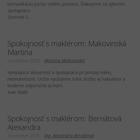
komunikáciu počas celého procesu. Ďakujeme za výbornú
spoluprácu.
Dominik S.
Spokojnosť s maklérom: Makovinská
Martina
Martina Makovinská
november 2025
Vynikajúca skúsenosť a spolupráca pri predaji našej
nehnuteľnosti. Určite využijeme Vaše služby aj nabudúce a
budeme odporúčať aj iným.
Ivan Mališ
Spokojnosť s maklérom: Bernátová
Alexandra
Ing. Alexandra Bernátová
november 2025