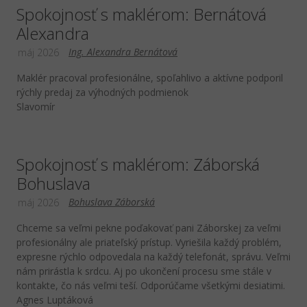
Spokojnosť s maklérom: Bernátová
Alexandra
Ing. Alexandra Bernátová
máj 2026
Maklér pracoval profesionálne, spoľahlivo a aktívne podporil
rýchly predaj za výhodných podmienok
Slavomír
Spokojnosť s maklérom: Záborská
Bohuslava
Bohuslava Záborská
máj 2026
Chceme sa veľmi pekne poďakovať pani Záborskej za veľmi
profesionálny ale priateľský prístup. Vyriešila každý problém,
expresne rýchlo odpovedala na každý telefonát, správu. Veľmi
nám prirástla k srdcu. Aj po ukončení procesu sme stále v
kontakte, čo nás veľmi teší. Odporúčame všetkými desiatimi.
Agnes Luptáková