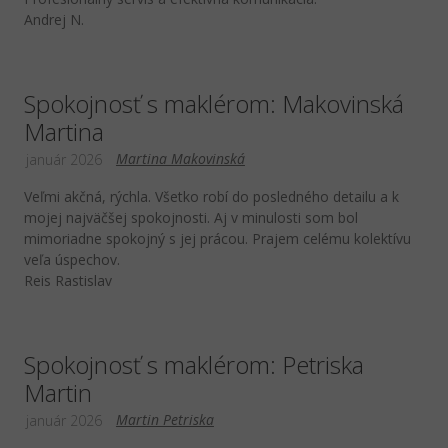
Andrej N.
Spokojnosť s maklérom: Makovinská
Martina
Martina Makovinská
január 2026
Veľmi akčná, rýchla. Všetko robí do posledného detailu a k
mojej najväčšej spokojnosti. Aj v minulosti som bol
mimoriadne spokojný s jej prácou. Prajem celému kolektívu
veľa úspechov.
Reis Rastislav
Spokojnosť s maklérom: Petriska
Martin
Martin Petriska
január 2026