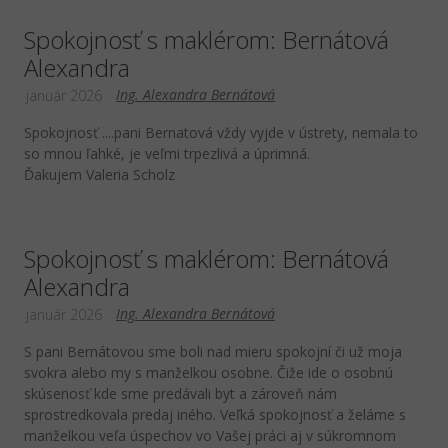
Spokojnosť s maklérom: Bernátová
Alexandra
Ing. Alexandra Bernátová
január 2026
Spokojnosť ....pani Bernatová vždy vyjde v ústrety, nemala to
so mnou ľahké, je veľmi trpezlivá a úprimná.
Ďakujem Valeria Scholz
Spokojnosť s maklérom: Bernátová
Alexandra
Ing. Alexandra Bernátová
január 2026
S pani Bernátovou sme boli nad mieru spokojní či už moja
svokra alebo my s manželkou osobne. Čiže ide o osobnú
skúsenosť kde sme predávali byt a zároveň nám
sprostredkovala predaj iného. Veľká spokojnosť a želáme s
manželkou veľa úspechov vo Vašej práci aj v súkromnom