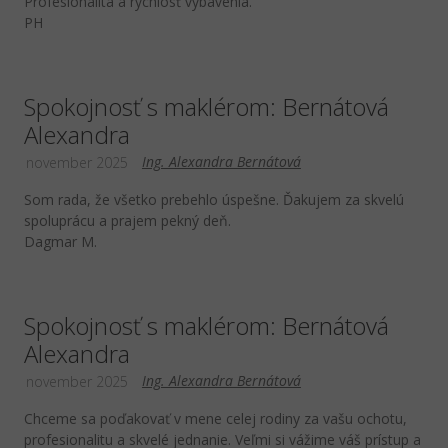
Profesionalita a rýchlosť vybavenia.
PH
Spokojnosť s maklérom: Bernátová
Alexandra
Ing. Alexandra Bernátová
november 2025
Som rada, že všetko prebehlo úspešne. Ďakujem za skvelú
spoluprácu a prajem pekný deň.
Dagmar M.
Spokojnosť s maklérom: Bernátová
Alexandra
Ing. Alexandra Bernátová
november 2025
Chceme sa poďakovať v mene celej rodiny za vašu ochotu,
profesionalitu a skvelé jednanie. Veľmi si vážime váš prístup a