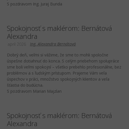
S pozdravom Ing. Juraj Bunda
Spokojnosť s maklérom: Bernátová
Alexandra
Ing. Alexandra Bernátová
apríl 2026
Dobrý deň, veľmi si vážime, že sme to mohli spoločne
úspešne dotiahnuť do konca. S celým priebehom spolupráce
sme boli veľmi spokojní – všetko prebehlo profesionálne, bez
problémov a s ľudským prístupom. Prajeme Vám veľa
úspechov v práci, množstvo spokojných klientov a veľa
šťastia do budúcna.
S pozdravom Marian Majzlan
Spokojnosť s maklérom: Bernátová
Alexandra