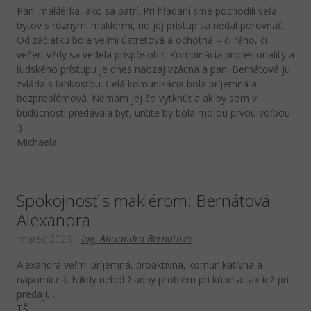
Pani maklérka, ako sa patrí. Pri hľadaní sme pochodili veľa
bytov s rôznymi maklérmi, no jej prístup sa nedal porovnať.
Od začiatku bola veľmi ústretová a ochotná – či ráno, či
večer, vždy sa vedela prispôsobiť. Kombinácia profesionality a
ľudského prístupu je dnes naozaj vzácna a pani Bernátová ju
zvláda s ľahkosťou. Celá komunikácia bola príjemná a
bezproblémová. Nemám jej čo vytknúť a ak by som v
budúcnosti predávala byt, určite by bola mojou prvou voľbou
:)
Michaela
Spokojnosť s maklérom: Bernátová
Alexandra
Ing. Alexandra Bernátová
marec 2026
Alexandra veľmi príjemná, proaktívna, komunikatívna a
nápomicná. Nikdy nebol žiadny problém pri kúpe a taktiež pri
predaji….
TŠ