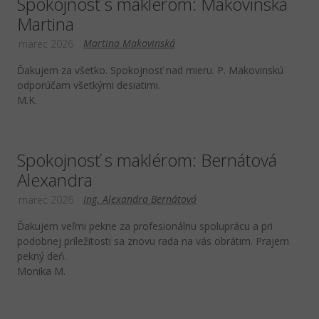
Spokojnosť s maklérom: Makovinská
Martina
Martina Makovinská
marec 2026
Ďakujem za všetko. Spokojnosť nad mieru. P. Makovinskú
odporúčam všetkými desiatimi.
M.K.
Spokojnosť s maklérom: Bernátová
Alexandra
Ing. Alexandra Bernátová
marec 2026
Ďakujem veľmi pekne za profesionálnu spoluprácu a pri
podobnej príležitosti sa znovu rada na vás obrátim. Prajem
pekný deň.
Monika M.