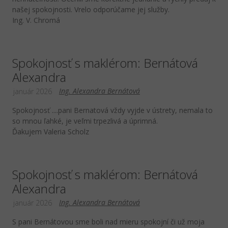
našej spokojnosti. Vrelo odporúčame jej služby.
Ing. V. Chromá
Spokojnosť s maklérom: Bernátová
Alexandra
Ing. Alexandra Bernátová
január 2026
Spokojnosť ....pani Bernatová vždy vyjde v ústrety, nemala to
so mnou ľahké, je veľmi trpezlivá a úprimná.
Ďakujem Valeria Scholz
Spokojnosť s maklérom: Bernátová
Alexandra
Ing. Alexandra Bernátová
január 2026
S pani Bernátovou sme boli nad mieru spokojní či už moja