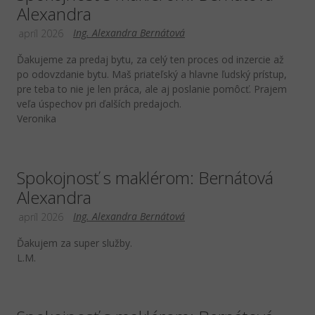
Alexandra
Ing. Alexandra Bernátová
apríl 2026
Ďakujeme za predaj bytu, za celý ten proces od inzercie až
po odovzdanie bytu. Maš priateľský a hlavne ľudský prístup,
pre teba to nie je len práca, ale aj poslanie pomôcť. Prajem
veľa úspechov pri ďalších predajoch.
Veronika
Spokojnosť s maklérom: Bernátová
Alexandra
Ing. Alexandra Bernátová
apríl 2026
Ďakujem za super služby.
L.M.