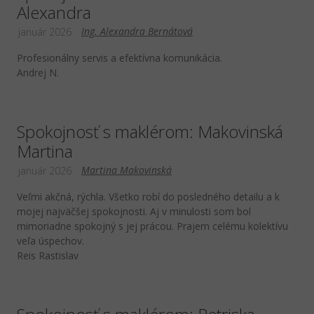
Alexandra
Ing. Alexandra Bernátová
január 2026
Profesionálny servis a efektívna komunikácia.
Andrej N.
Spokojnosť s maklérom: Makovinská
Martina
Martina Makovinská
január 2026
Veľmi akčná, rýchla. Všetko robí do posledného detailu a k
mojej najväčšej spokojnosti. Aj v minulosti som bol
mimoriadne spokojný s jej prácou. Prajem celému kolektívu
veľa úspechov.
Reis Rastislav