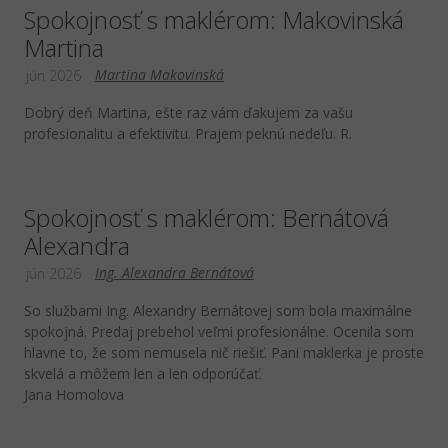
Spokojnosť s maklérom: Makovinská
Martina
Martina Makovinská
jún 2026
Dobrý deň Martina, ešte raz vám ďakujem za vašu
profesionalitu a efektivitu. Prajem peknú nedeľu. R.
Spokojnosť s maklérom: Bernátová
Alexandra
Ing. Alexandra Bernátová
jún 2026
So službami Ing. Alexandry Bernátovej som bola maximálne
spokojná. Predaj prebehol veľmi profesionálne. Ocenila som
hlavne to, že som nemusela nič riešiť. Pani maklerka je proste
skvelá a môžem len a len odporúčať.
Jana Homolova