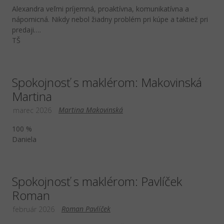
Alexandra veľmi príjemná, proaktívna, komunikatívna a
nápomicná. Nikdy nebol žiadny problém pri kúpe a taktiež pri
predaji….
TŠ
Spokojnosť s maklérom: Makovinská
Martina
Martina Makovinská
marec 2026
100 %
Daniela
Spokojnosť s maklérom: Pavlíček
Roman
Roman Pavlíček
február 2026