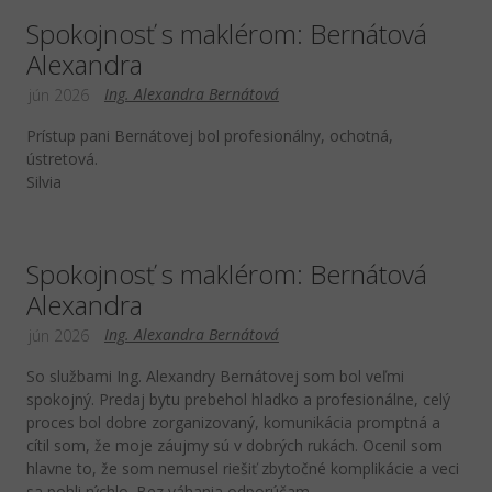
Spokojnosť s maklérom: Bernátová
Alexandra
Ing. Alexandra Bernátová
jún 2026
Prístup pani Bernátovej bol profesionálny, ochotná,
ústretová.
Silvia
Spokojnosť s maklérom: Bernátová
Alexandra
Ing. Alexandra Bernátová
jún 2026
So službami Ing. Alexandry Bernátovej som bol veľmi
spokojný. Predaj bytu prebehol hladko a profesionálne, celý
proces bol dobre zorganizovaný, komunikácia promptná a
cítil som, že moje záujmy sú v dobrých rukách. Ocenil som
hlavne to, že som nemusel riešiť zbytočné komplikácie a veci
sa pohli rýchlo. Bez váhania odporúčam.