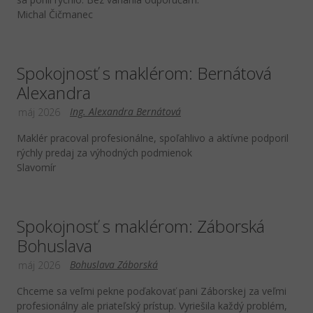
Michal Čičmanec
Spokojnosť s maklérom: Bernátová
Alexandra
Ing. Alexandra Bernátová
máj 2026
Maklér pracoval profesionálne, spoľahlivo a aktívne podporil
rýchly predaj za výhodných podmienok
Slavomír
Spokojnosť s maklérom: Záborská
Bohuslava
Bohuslava Záborská
máj 2026
Chceme sa veľmi pekne poďakovať pani Záborskej za veľmi
profesionálny ale priateľský prístup. Vyriešila každý problém,