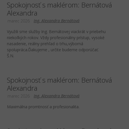
Spokojnosť s maklérom: Bernátová
Alexandra
Ing. Alexandra Bernátová
marec 2026
Využili sme služby Ing. Bernátovej viackrát v priebehu
niekoľkých rokov. Vždy profesionálny prístup, vysoké
nasadenie, reálny prehľad o trhu,výborná
spolupráca.Ďakujeme , určite budeme odporúčať.
Š.N.
Spokojnosť s maklérom: Bernátová
Alexandra
Ing. Alexandra Bernátová
marec 2026
Maximálna promtnosť a profesionalita.