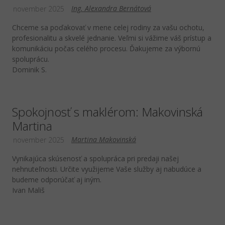
Ing. Alexandra Bernátová
november 2025
Chceme sa poďakovať v mene celej rodiny za vašu ochotu,
profesionalitu a skvelé jednanie. Veľmi si vážime váš prístup a
komunikáciu počas celého procesu. Ďakujeme za výbornú
spoluprácu.
Dominik S.
Spokojnosť s maklérom: Makovinská
Martina
Martina Makovinská
november 2025
Vynikajúca skúsenosť a spolupráca pri predaji našej
nehnuteľnosti. Určite využijeme Vaše služby aj nabudúce a
budeme odporúčať aj iným.
Ivan Mališ