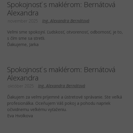
Spokojnosť s maklérom: Bernátová
Alexandra
Ing. Alexandra Bernátová
november 2025
Veľmi sme spokojní. Ľudskosť, otvorenosť, odbornosť, je to,
s čím sme sa stretli.
Ďakujeme, Jarka
Spokojnosť s maklérom: Bernátová
Alexandra
Ing. Alexandra Bernátová
október 2025
Ďakujem za veľmi príjemné a ústretové správanie. Ste veľká
profesionálka. Oceňujem Váš pokoj a pohodu napriek
očividnemu veľkému vyťaženiu.
Eva Hvolkova