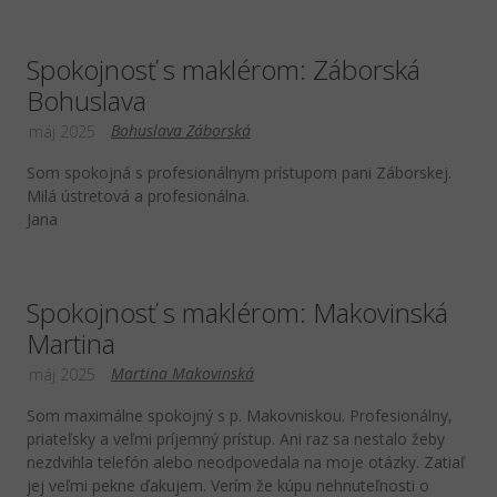
Spokojnosť s maklérom: Záborská
Bohuslava
Bohuslava Záborská
máj 2025
Som spokojná s profesionálnym prístupom pani Záborskej.
Milá ústretová a profesionálna.
Jana
Spokojnosť s maklérom: Makovinská
Martina
Martina Makovinská
máj 2025
Som maximálne spokojný s p. Makovniskou. Profesionálny,
priateľsky a veľmi príjemný prístup. Ani raz sa nestalo žeby
nezdvihla telefón alebo neodpovedala na moje otázky. Zatiaľ
jej veľmi pekne ďakujem. Verím že kúpu nehnuteľnosti o