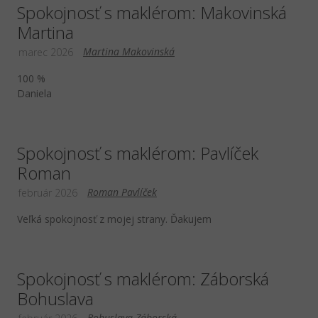
Spokojnosť s maklérom: Makovinská
Martina
Martina Makovinská
marec 2026
100 %
Daniela
Spokojnosť s maklérom: Pavlíček
Roman
Roman Pavlíček
február 2026
Veľká spokojnosť z mojej strany. Ďakujem
Spokojnosť s maklérom: Záborská
Bohuslava
Bohuslava Záborská