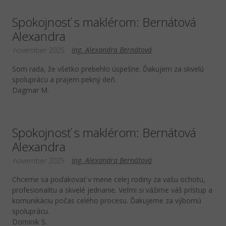
Spokojnosť s maklérom: Bernátová
Alexandra
Ing. Alexandra Bernátová
november 2025
Som rada, že všetko prebehlo úspešne. Ďakujem za skvelú
spoluprácu a prajem pekný deň.
Dagmar M.
Spokojnosť s maklérom: Bernátová
Alexandra
Ing. Alexandra Bernátová
november 2025
Chceme sa poďakovať v mene celej rodiny za vašu ochotu,
profesionalitu a skvelé jednanie. Veľmi si vážime váš prístup a
komunikáciu počas celého procesu. Ďakujeme za výbornú
spoluprácu.
Dominik S.