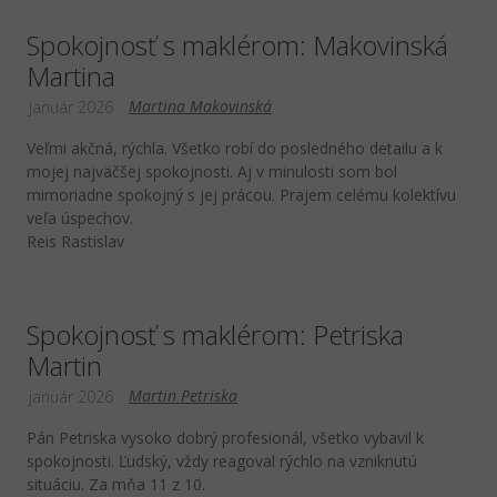
Spokojnosť s maklérom: Makovinská
Martina
Martina Makovinská
január 2026
Veľmi akčná, rýchla. Všetko robí do posledného detailu a k
mojej najväčšej spokojnosti. Aj v minulosti som bol
mimoriadne spokojný s jej prácou. Prajem celému kolektívu
veľa úspechov.
Reis Rastislav
Spokojnosť s maklérom: Petriska
Martin
Martin Petriska
január 2026
Pán Petriska vysoko dobrý profesionál, všetko vybavil k
spokojnosti. Ľudský, vždy reagoval rýchlo na vzniknutú
situáciu. Za mňa 11 z 10.