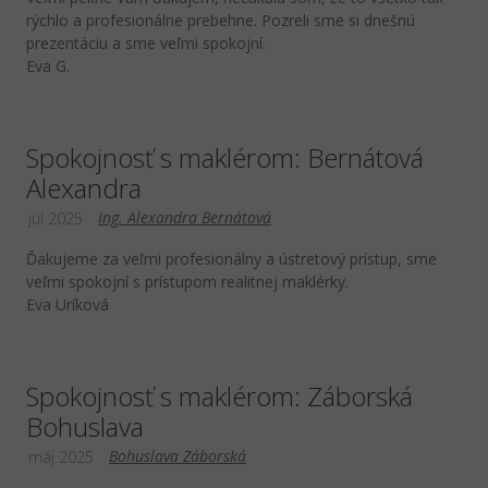
rýchlo a profesionálne prebehne. Pozreli sme si dnešnú
prezentáciu a sme veľmi spokojní.
Eva G.
Spokojnosť s maklérom: Bernátová
Alexandra
Ing. Alexandra Bernátová
júl 2025
Ďakujeme za veľmi profesionálny a ústretový prístup, sme
veľmi spokojní s prístupom realitnej maklérky.
Eva Uríková
Spokojnosť s maklérom: Záborská
Bohuslava
Bohuslava Záborská
máj 2025