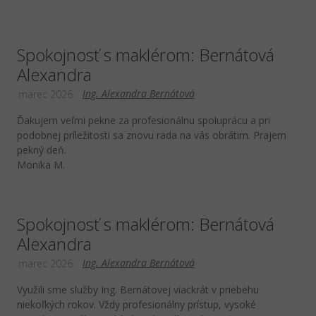
Spokojnosť s maklérom: Bernátová
Alexandra
Ing. Alexandra Bernátová
marec 2026
Ďakujem veľmi pekne za profesionálnu spoluprácu a pri
podobnej príležitosti sa znovu rada na vás obrátim. Prajem
pekný deň.
Monika M.
Spokojnosť s maklérom: Bernátová
Alexandra
Ing. Alexandra Bernátová
marec 2026
Využili sme služby Ing. Bernátovej viackrát v priebehu
niekoľkých rokov. Vždy profesionálny prístup, vysoké