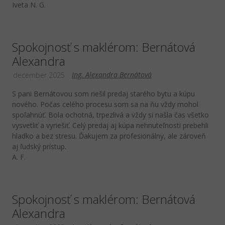
Iveta N. G.
Spokojnosť s maklérom: Bernátová
Alexandra
Ing. Alexandra Bernátová
december 2025
S pani Bernátovou som riešil predaj starého bytu a kúpu
nového. Počas celého procesu som sa na ňu vždy mohol
spoľahnúť. Bola ochotná, trpezlivá a vždy si našla čas všetko
vysvetliť a vyriešiť. Celý predaj aj kúpa nehnuteľnosti prebehli
hladko a bez stresu. Ďakujem za profesionálny, ale zároveň
aj ľudský prístup.
A. F.
Spokojnosť s maklérom: Bernátová
Alexandra