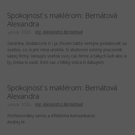
Spokojnosť s maklérom: Bernátová
Alexandra
Ing. Alexandra Bernátová
január 2026
Sasenka, dodatocne ti i ja chcem takto verejne podakovat za
vsetko, co si pre mna urobila. Si skutocne vzorny pracovnik
vasej firmy. Venujes vsetok svoj cas firme a takych ludi ako si
ty, treba si vazit. Este raz z hlbky srdca ti dakujem.
Spokojnosť s maklérom: Bernátová
Alexandra
Ing. Alexandra Bernátová
január 2026
Profesionálny servis a efektívna komunikácia.
Andrej N.