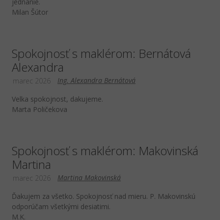
jednanie.
Milan Šútor
Spokojnosť s maklérom: Bernátová
Alexandra
Ing. Alexandra Bernátová
marec 2026
Velka spokojnost, dakujeme.
Marta Poličekova
Spokojnosť s maklérom: Makovinská
Martina
Martina Makovinská
marec 2026
Ďakujem za všetko. Spokojnosť nad mieru. P. Makovinskú
odporúčam všetkými desiatimi.
M.K.