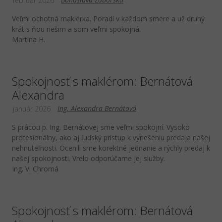
február 2026
Veľmi ochotná maklérka. Poradí v každom smere a už druhý
krát s ňou riešim a som veľmi spokojná.
Martina H.
Spokojnosť s maklérom: Bernátová
Alexandra
Ing. Alexandra Bernátová
január 2026
S prácou p. Ing. Bernátovej sme veľmi spokojní. Vysoko
profesionálny, ako aj ľudský prístup k vyriešeniu predaja našej
nehnuteľnosti. Ocenili sme korektné jednanie a rýchly predaj k
našej spokojnosti. Vrelo odporúčame jej služby.
Ing. V. Chromá
Spokojnosť s maklérom: Bernátová