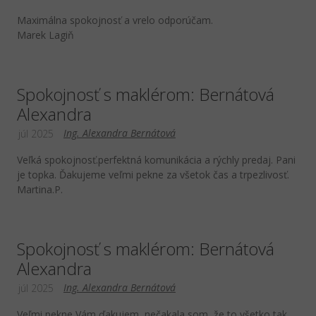
Maximálna spokojnosť a vrelo odporúčam.
Marek Lagiň
Spokojnosť s maklérom: Bernátová
Alexandra
Ing. Alexandra Bernátová
júl 2025
Veľká spokojnosť.perfektná komunikácia a rýchly predaj. Pani
je topka. Ďakujeme veľmi pekne za všetok čas a trpezlivosť.
Martina.P.
Spokojnosť s maklérom: Bernátová
Alexandra
Ing. Alexandra Bernátová
júl 2025
Veľmi pekne Vám ďakujem, nečakala som, že to všetko tak