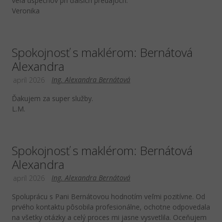
veľa úspechov pri ďalších predajoch.
Veronika
Spokojnosť s maklérom: Bernátová
Alexandra
Ing. Alexandra Bernátová
apríl 2026
Ďakujem za super služby.
L.M.
Spokojnosť s maklérom: Bernátová
Alexandra
Ing. Alexandra Bernátová
apríl 2026
Spoluprácu s Pani Bernátovou hodnotím veľmi pozitívne. Od
prvého kontaktu pôsobila profesionálne, ochotne odpovedala
na všetky otázky a celý proces mi jasne vysvetlila. Oceňujem