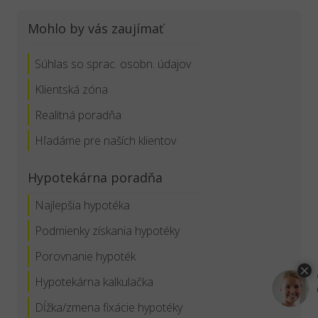
Mohlo by vás zaujímať
Súhlas so sprac. osobn. údajov
Klientská zóna
Realitná poradňa
Hľadáme pre naších klientov
Hypotekárna poradňa
Najlepšia hypotéka
Podmienky získania hypotéky
Porovnanie hypoték
Hypotekárna kalkulačka
Dĺžka/zmena fixácie hypotéky