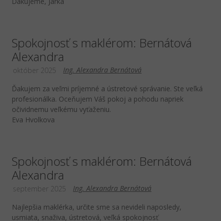
Ďakujeme, Jarka
Spokojnosť s maklérom: Bernátová
Alexandra
Ing. Alexandra Bernátová
október 2025
Ďakujem za veľmi príjemné a ústretové správanie. Ste veľká
profesionálka. Oceňujem Váš pokoj a pohodu napriek
očividnemu veľkému vyťaženiu.
Eva Hvolkova
Spokojnosť s maklérom: Bernátová
Alexandra
Ing. Alexandra Bernátová
september 2025
Najlepšia maklérka, určite sme sa nevideli naposledy,
usmiata, snaživa, ústretová, veľká spokojnosť