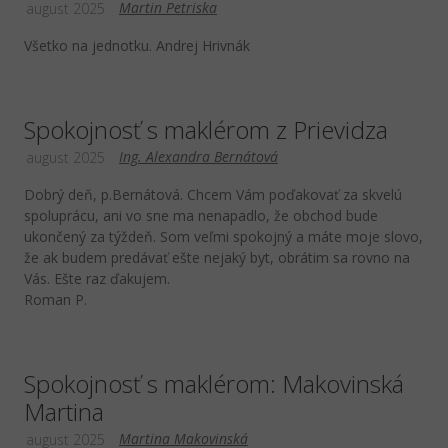
Martin Petriska
august 2025
Všetko na jednotku. Andrej Hrivnák
Spokojnosť s maklérom z Prievidza
Ing. Alexandra Bernátová
august 2025
Dobrý deň, p.Bernátová. Chcem Vám poďakovať za skvelú
spoluprácu, ani vo sne ma nenapadlo, že obchod bude
ukončený za týždeň. Som veľmi spokojný a máte moje slovo,
že ak budem predávať ešte nejaký byt, obrátim sa rovno na
Vás. Ešte raz ďakujem.
Roman P.
Spokojnosť s maklérom: Makovinská
Martina
Martina Makovinská
august 2025