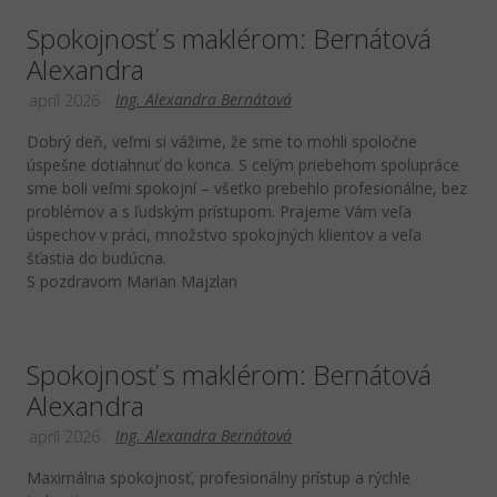
Spokojnosť s maklérom: Bernátová
Alexandra
Ing. Alexandra Bernátová
apríl 2026
Dobrý deň, veľmi si vážime, že sme to mohli spoločne
úspešne dotiahnuť do konca. S celým priebehom spolupráce
sme boli veľmi spokojní – všetko prebehlo profesionálne, bez
problémov a s ľudským prístupom. Prajeme Vám veľa
úspechov v práci, množstvo spokojných klientov a veľa
šťastia do budúcna.
S pozdravom Marian Majzlan
Spokojnosť s maklérom: Bernátová
Alexandra
Ing. Alexandra Bernátová
apríl 2026
Maximálna spokojnosť, profesionálny prístup a rýchle