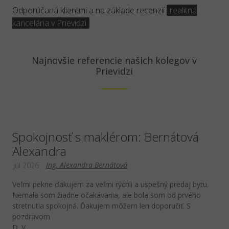
Odporúčaná klientmi a na základe recenzií
realitná
kancelária v Prievidzi
Najnovšie referencie našich kolegov v
Prievidzi
Spokojnosť s maklérom: Bernátová
Alexandra
Ing. Alexandra Bernátová
júl 2026
Veľmi pekne ďakujem za veľmi rýchli a uspešný predaj bytu.
Nemala som žiadne očakávania, ale bola som od prvého
stretnutia spokojná. Ďakujem môžem len doporučiť. S
pozdravom
D. V.