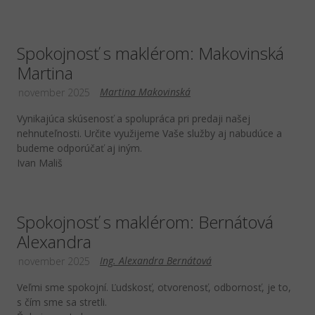
Spokojnosť s maklérom: Makovinská
Martina
Martina Makovinská
november 2025
Vynikajúca skúsenosť a spolupráca pri predaji našej
nehnuteľnosti. Určite využijeme Vaše služby aj nabudúce a
budeme odporúčať aj iným.
Ivan Mališ
Spokojnosť s maklérom: Bernátová
Alexandra
Ing. Alexandra Bernátová
november 2025
Veľmi sme spokojní. Ľudskosť, otvorenosť, odbornosť, je to,
s čím sme sa stretli.