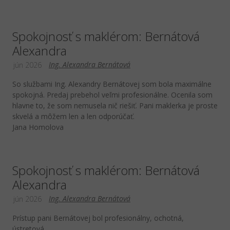
Spokojnosť s maklérom: Bernátová
Alexandra
Ing. Alexandra Bernátová
jún 2026
So službami Ing. Alexandry Bernátovej som bola maximálne
spokojná. Predaj prebehol veľmi profesionálne. Ocenila som
hlavne to, že som nemusela nič riešiť. Pani maklerka je proste
skvelá a môžem len a len odporúčať.
Jana Homolova
Spokojnosť s maklérom: Bernátová
Alexandra
Ing. Alexandra Bernátová
jún 2026
Prístup pani Bernátovej bol profesionálny, ochotná,
ústretová.