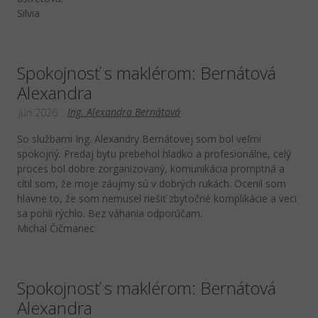
Silvia
Spokojnosť s maklérom: Bernátová
Alexandra
Ing. Alexandra Bernátová
jún 2026
So službami Ing. Alexandry Bernátovej som bol veľmi
spokojný. Predaj bytu prebehol hladko a profesionálne, celý
proces bol dobre zorganizovaný, komunikácia promptná a
cítil som, že moje záujmy sú v dobrých rukách. Ocenil som
hlavne to, že som nemusel riešiť zbytočné komplikácie a veci
sa pohli rýchlo. Bez váhania odporúčam.
Michal Čičmanec
Spokojnosť s maklérom: Bernátová
Alexandra