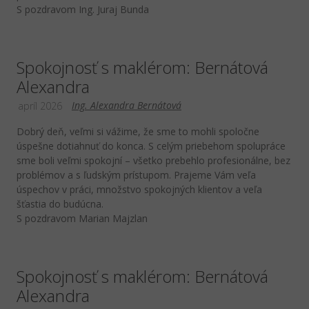
S pozdravom Ing. Juraj Bunda
Spokojnosť s maklérom: Bernátová
Alexandra
Ing. Alexandra Bernátová
apríl 2026
Dobrý deň, veľmi si vážime, že sme to mohli spoločne
úspešne dotiahnuť do konca. S celým priebehom spolupráce
sme boli veľmi spokojní – všetko prebehlo profesionálne, bez
problémov a s ľudským prístupom. Prajeme Vám veľa
úspechov v práci, množstvo spokojných klientov a veľa
šťastia do budúcna.
S pozdravom Marian Majzlan
Spokojnosť s maklérom: Bernátová
Alexandra