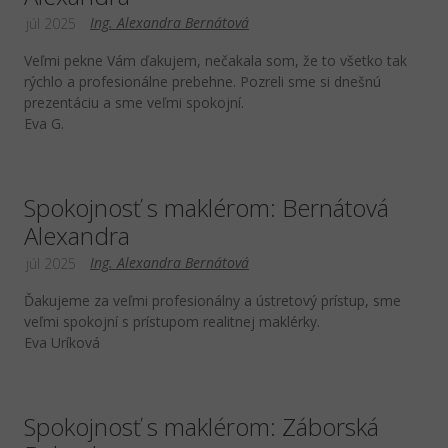
Ing. Alexandra Bernátová
júl 2025
Veľmi pekne Vám ďakujem, nečakala som, že to všetko tak
rýchlo a profesionálne prebehne. Pozreli sme si dnešnú
prezentáciu a sme veľmi spokojní.
Eva G.
Spokojnosť s maklérom: Bernátová
Alexandra
Ing. Alexandra Bernátová
júl 2025
Ďakujeme za veľmi profesionálny a ústretový prístup, sme
veľmi spokojní s prístupom realitnej maklérky.
Eva Uríková
Spokojnosť s maklérom: Záborská