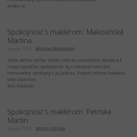
Andrej N.
Spokojnosť s maklérom: Makovinská
Martina
Martina Makovinská
január 2026
Veľmi akčná, rýchla. Všetko robí do posledného detailu a k
mojej najväčšej spokojnosti. Aj v minulosti som bol
mimoriadne spokojný s jej prácou. Prajem celému kolektívu
veľa úspechov.
Reis Rastislav
Spokojnosť s maklérom: Petriska
Martin
Martin Petriska
január 2026