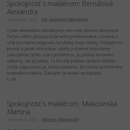
Spokojnosť s maklérom: Bernátová
Alexandra
Ing. Alexandra Bernátová
december 2025
S pani Alexandrou Bernátovou som mal výbornú skúsenosť.
Počas celého procesu bola veľmi profesionálna, ochotná a
vždy promptne reagovala na všetky moje otázky. Poskytla mi
presné a jasné informácie, všetky potrebné dokumenty
zabezpečila rýchlo a bez problémov. Jej prístup bol nielen
odborný, ale aj ľudský, čo mi celý priebeh výrazne uľahčilo.
Určite odporúčam jej služby každému, kto hľadá spoľahlivého
realitného makléra. Ďakujem za skvelú spoluprácu.
U. M.
Spokojnosť s maklérom: Makovinská
Martina
Martina Makovinská
december 2025