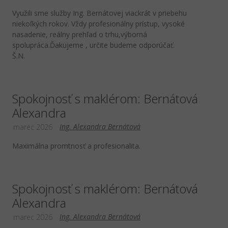
Využili sme služby Ing. Bernátovej viackrát v priebehu
niekoľkých rokov. Vždy profesionálny prístup, vysoké
nasadenie, reálny prehľad o trhu,výborná
spolupráca.Ďakujeme , určite budeme odporúčať.
Š.N.
Spokojnosť s maklérom: Bernátová
Alexandra
Ing. Alexandra Bernátová
marec 2026
Maximálna promtnosť a profesionalita.
Spokojnosť s maklérom: Bernátová
Alexandra
Ing. Alexandra Bernátová
marec 2026