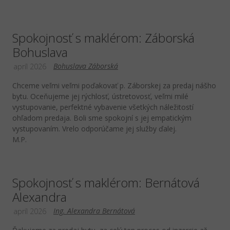
Spokojnosť s maklérom: Záborská
Bohuslava
Bohuslava Záborská
apríl 2026
Chceme veľmi veľmi poďakovať p. Záborskej za predaj nášho
bytu. Oceňujeme jej rýchlosť, ústretovosť, veľmi milé
vystupovanie, perfektné vybavenie všetkých náležitostí
ohľadom predaja. Boli sme spokojní s jej empatickým
vystupovaním. Vrelo odporúčame jej služby ďalej.
M.P.
Spokojnosť s maklérom: Bernátová
Alexandra
Ing. Alexandra Bernátová
apríl 2026