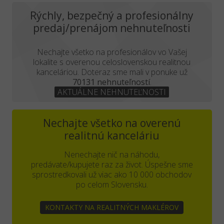
Rýchly, bezpečný a profesionálny
predaj/prenájom nehnuteľnosti
Nechajte všetko na profesionálov vo Vašej
lokalite s overenou celoslovenskou realitnou
kanceláriou. Doteraz sme mali v ponuke už
70131 nehnuteľností
.
AKTUÁLNE NEHNUTEĽNOSTI
Nechajte všetko na overenú
realitnú kanceláriu
Nenechajte nič na náhodu,
predávate/kupujete raz za život. Úspešne sme
sprostredkovali už viac ako 10 000 obchodov
po celom Slovensku.
KONTAKTY NA REALITNÝCH MAKLÉROV