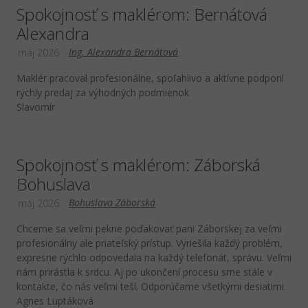
Spokojnosť s maklérom: Bernátová
Alexandra
Ing. Alexandra Bernátová
máj 2026
Maklér pracoval profesionálne, spoľahlivo a aktívne podporil
rýchly predaj za výhodných podmienok
Slavomír
Spokojnosť s maklérom: Záborská
Bohuslava
Bohuslava Záborská
máj 2026
Chceme sa veľmi pekne poďakovať pani Záborskej za veľmi
profesionálny ale priateľský prístup. Vyriešila každý problém,
expresne rýchlo odpovedala na každý telefonát, správu. Veľmi
nám prirástla k srdcu. Aj po ukončení procesu sme stále v
kontakte, čo nás veľmi teší. Odporúčame všetkými desiatimi.
Agnes Luptáková