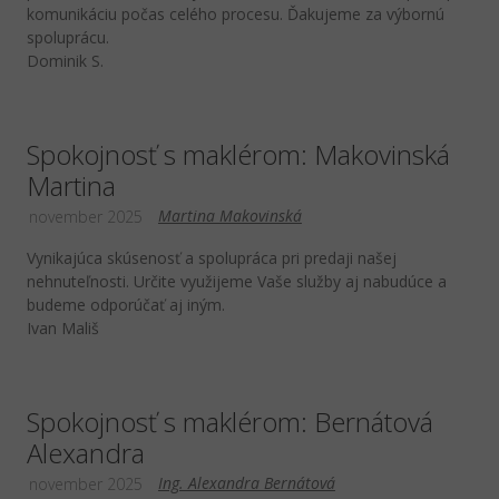
komunikáciu počas celého procesu. Ďakujeme za výbornú
spoluprácu.
Dominik S.
Spokojnosť s maklérom: Makovinská
Martina
Martina Makovinská
november 2025
Vynikajúca skúsenosť a spolupráca pri predaji našej
nehnuteľnosti. Určite využijeme Vaše služby aj nabudúce a
budeme odporúčať aj iným.
Ivan Mališ
Spokojnosť s maklérom: Bernátová
Alexandra
Ing. Alexandra Bernátová
november 2025