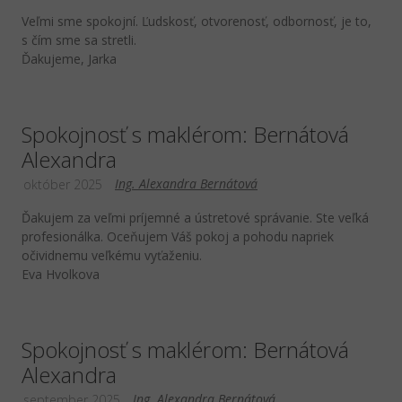
Veľmi sme spokojní. Ľudskosť, otvorenosť, odbornosť, je to,
s čím sme sa stretli.
Ďakujeme, Jarka
Spokojnosť s maklérom: Bernátová
Alexandra
Ing. Alexandra Bernátová
október 2025
Ďakujem za veľmi príjemné a ústretové správanie. Ste veľká
profesionálka. Oceňujem Váš pokoj a pohodu napriek
očividnemu veľkému vyťaženiu.
Eva Hvolkova
Spokojnosť s maklérom: Bernátová
Alexandra
Ing. Alexandra Bernátová
september 2025