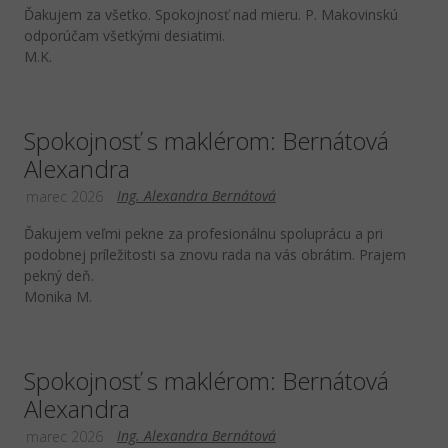
Ďakujem za všetko. Spokojnosť nad mieru. P. Makovinskú
odporúčam všetkými desiatimi.
M.K.
Spokojnosť s maklérom: Bernátová
Alexandra
Ing. Alexandra Bernátová
marec 2026
Ďakujem veľmi pekne za profesionálnu spoluprácu a pri
podobnej príležitosti sa znovu rada na vás obrátim. Prajem
pekný deň.
Monika M.
Spokojnosť s maklérom: Bernátová
Alexandra
Ing. Alexandra Bernátová
marec 2026