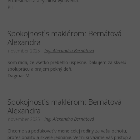
Profesionalita a rýchlosť vybavenia.
PH
Spokojnosť s maklérom: Bernátová
Alexandra
Ing. Alexandra Bernátová
november 2025
Som rada, že všetko prebehlo úspešne. Ďakujem za skvelú
spoluprácu a prajem pekný deň.
Dagmar M.
Spokojnosť s maklérom: Bernátová
Alexandra
Ing. Alexandra Bernátová
november 2025
Chceme sa poďakovať v mene celej rodiny za vašu ochotu,
profesionalitu a skvelé jednanie. Veľmi si vážime váš prístup a