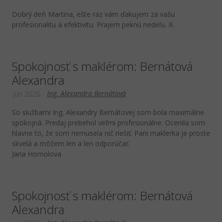
Dobrý deň Martina, ešte raz vám ďakujem za vašu
profesionalitu a efektivitu. Prajem peknú nedeľu. R.
Spokojnosť s maklérom: Bernátová
Alexandra
Ing. Alexandra Bernátová
jún 2026
So službami Ing. Alexandry Bernátovej som bola maximálne
spokojná. Predaj prebehol veľmi profesionálne. Ocenila som
hlavne to, že som nemusela nič riešiť. Pani maklerka je proste
skvelá a môžem len a len odporúčať.
Jana Homolova
Spokojnosť s maklérom: Bernátová
Alexandra