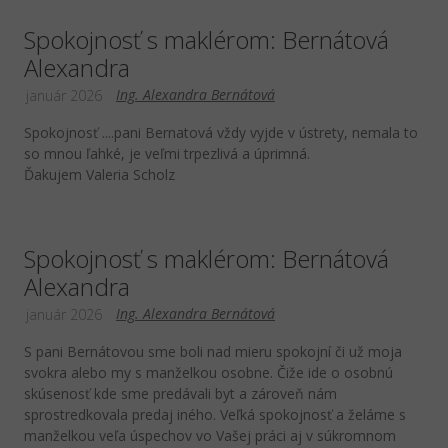
Spokojnosť s maklérom: Bernátová
Alexandra
Ing. Alexandra Bernátová
január 2026
Spokojnosť ....pani Bernatová vždy vyjde v ústrety, nemala to
so mnou ľahké, je veľmi trpezlivá a úprimná.
Ďakujem Valeria Scholz
Spokojnosť s maklérom: Bernátová
Alexandra
Ing. Alexandra Bernátová
január 2026
S pani Bernátovou sme boli nad mieru spokojní či už moja
svokra alebo my s manželkou osobne. Čiže ide o osobnú
skúsenosť kde sme predávali byt a zároveň nám
sprostredkovala predaj iného. Veľká spokojnosť a želáme s
manželkou veľa úspechov vo Vašej práci aj v súkromnom