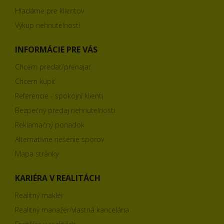
Hľadáme pre klientov
Výkup nehnuteľností
INFORMÁCIE PRE VÁS
Chcem predať/prenajať
Chcem kúpiť
Referencie - spokojní klienti
Bezpečný predaj nehnuteľnosti
Reklamačný poriadok
Alternatívne riešenie sporov
Mapa stránky
KARIÉRA V REALITÁCH
Realitný maklér
Realitný manažér/vlastná kancelária