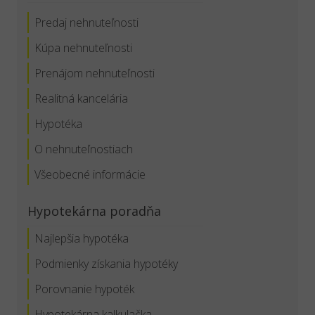
Predaj nehnuteľnosti
Kúpa nehnuteľnosti
Prenájom nehnuteľnosti
Realitná kancelária
Hypotéka
O nehnuteľnostiach
Všeobecné informácie
Hypotekárna poradňa
Najlepšia hypotéka
Podmienky získania hypotéky
Porovnanie hypoték
Hypotekárna kalkulačka