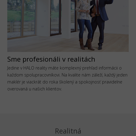
Sme profesionáli v realitách
Jedine v HALO reality máte komplexný prehľad informácii o
každom spolupracovníkovi. Na kvalite nám záleží, každý jeden
maklér je viackrát do roka školený a spokojnosť pravidelne
overovaná u našich klientov.
Realitná