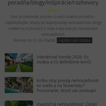
poradňa/blogy/inšpirácie/rozhovory
Sme profesionáli, pozrite si našu realitnú poradňu -
najdôležitejšie otázky pri kúpe/predaji nehnuteľnosti, blogy
maklérov, rozhovory či naše inšpirácie pri zariaďovaní
nehnuteľnosti.
Nenašli ste čo ste hľadali,
napíšte nám otázku
.
Interiérové trendy 2026: čo
ostáva a čo definitívne končí
Koľko stojí predaj nehnuteľnosti
vo svete a na Slovensku?
Porovnanie, ktoré vás prekvapí
Investičná nehnuteľnosť: Oplatí