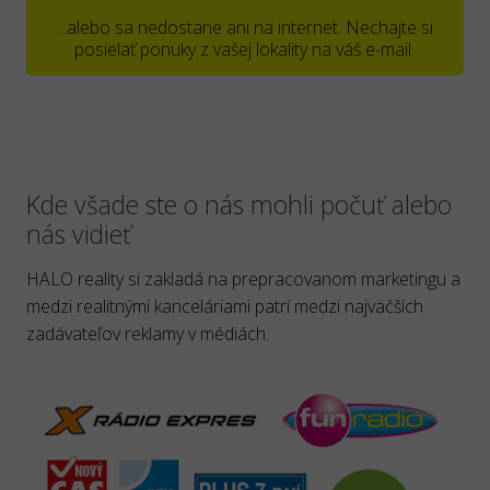
...alebo sa nedostane ani na internet. Nechajte si
posielať ponuky z vašej lokality na váš e-mail.
Kde všade ste o nás mohli počuť alebo
nás vidieť
HALO reality si zakladá na prepracovanom marketingu a
medzi realitnými kanceláriami patrí medzi najväčších
zadávateľov reklamy v médiách.