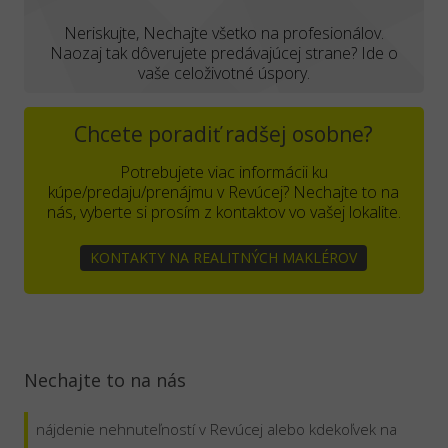
Neriskujte, Nechajte všetko na profesionálov.
Naozaj tak dôverujete predávajúcej strane? Ide o
vaše celoživotné úspory.
Chcete poradiť radšej osobne?
Potrebujete viac informácii ku
kúpe/predaju/prenájmu v Revúcej? Nechajte to na
nás, vyberte si prosím z kontaktov vo vašej lokalite.
KONTAKTY NA REALITNÝCH MAKLÉROV
Nechajte to na nás
nájdenie nehnuteľností v Revúcej alebo kdekoľvek na