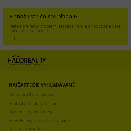
Nenašli ste čo ste hľadali?
Máte konkrétny problém? Napíšte nám a odpoveď nájdete v
našej realitnej poradni.
NAJČASTEJŠIE VYHĽADÁVANÉ
O nás/profil spoločnosti
Kontakty - realitný makléri
Ocenenie nehnuteľnosti
Potvrdenie pre dedičské konanie
Realitná poradňa