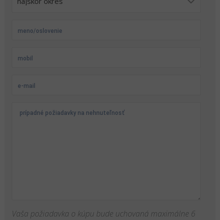
Vaša požiadavka o kúpu bude uchovaná maximálne 6