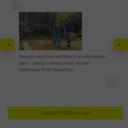
Spokojná kupujúca a predávajúci pri odovzdávaní
domu - chalupy v okrese Senica, obchod
zastrešovala Emília Palkovičová.
ZOBRAZIŤ VŠETKY (6 160)