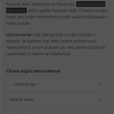
Revúcej alebo kdekoľvek na Slovensku,
kontaktujte nás
telefonicky
alebo vyplňte fomulár nižšie. Ozveme sa vám
hneď, ako bude nehnuteľnosť podľa vašich požiadaviek v
našej ponuke.
Upozornenie:
naši zástupcovia sa vám ozvú len v
prípade, že budeme mať alebo máme požadovanú
nehnuteľnosť, v inom prípade vás nebudeme obťažovať
(spamovať) e-mailom ani telefonicky.
Chcem kúpiť nehnuteľnosť