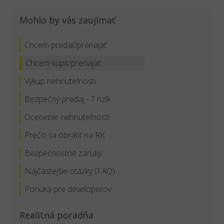
Mohlo by vás zaujímať
Chcem predať/prenajať
Chcem kúpiť/prenajať
Výkup nehnuteľnosti
Bezpečný predaj - 7 rizík
Ocenenie nehnuteľnosti
Prečo sa obrátiť na RK
Bezpečnostné záruky
Najčastejšie otázky (FAQ)
Ponuka pre developerov
Realitná poradňa