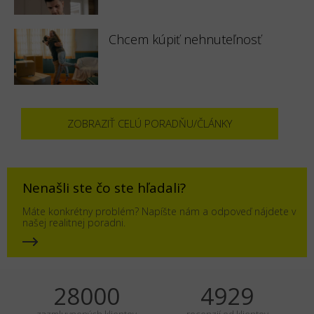
Chcem kúpiť nehnuteľnosť
ZOBRAZIŤ CELÚ PORADŇU/ČLÁNKY
Nenašli ste čo ste hľadali?
Máte konkrétny problém? Napíšte nám a odpoveď nájdete v
našej realitnej poradni.
35000
6161