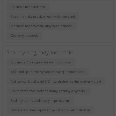
Poistenie nehnuteľností
Pozor na nízke provízie realitných kancelárií
Možnosti financovania kúpy nehnuteľnosti
Znalecký posudok
Realitný blog, rady, inšpirácie
Spoznajte 7 princípov zdravého domova
Aký šatník je možné vytvoriť vo vašej nehnuteľnosti
Náš zákazník, náš pán? S čím sa stretne realitný maklér v praxi
Prečo zatepľovať rodinné domy, chalupy a bytovky?
Rodinný dom s podkrovnými priestormi
Dokonalá spálňa nepotrebuje nákladnú rekonštrukciu