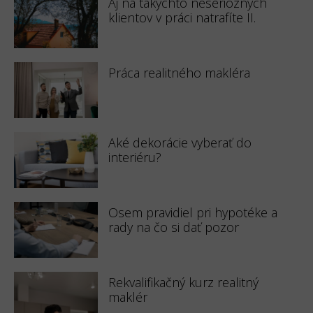
Aj na takýchto neserióznych
klientov v práci natrafíte II.
Práca realitného makléra
Aké dekorácie vyberať do
interiéru?
Osem pravidiel pri hypotéke a
rady na čo si dať pozor
Rekvalifikačný kurz realitný
maklér