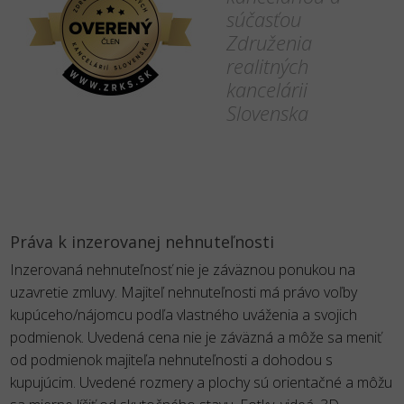
súčasťou
Združenia
realitných
kancelárii
Slovenska
Práva k inzerovanej nehnuteľnosti
Inzerovaná nehnuteľnosť nie je záväznou ponukou na
uzavretie zmluvy. Majiteľ nehnuteľnosti má právo voľby
kupúceho/nájomcu podľa vlastného uváženia a svojich
podmienok. Uvedená cena nie je záväzná a môže sa meniť
od podmienok majiteľa nehnuteľnosti a dohodou s
kupujúcim. Uvedené rozmery a plochy sú orientačné a môžu