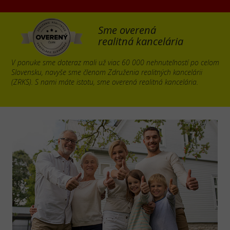
Sme overená
realitná kancelária
V ponuke sme doteraz mali už viac 60 000 nehnuteľností po celom
Slovensku, navyše sme členom Združenia realitných kancelárii
(ZRKS). S nami máte istotu, sme overená realitná kancelária.