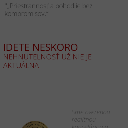
"„Priestrannosť a pohodlie bez
kompromisov.“"
IDETE NESKORO
NEHNUTEĽNOSŤ UŽ NIE JE
AKTUÁLNA
Sme overenou
realitnou
kanceláriou a