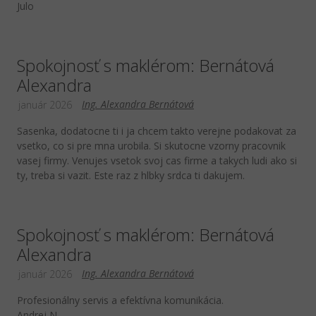
Julo
Spokojnosť s maklérom: Bernátová
Alexandra
Ing. Alexandra Bernátová
január 2026
Sasenka, dodatocne ti i ja chcem takto verejne podakovat za
vsetko, co si pre mna urobila. Si skutocne vzorny pracovnik
vasej firmy. Venujes vsetok svoj cas firme a takych ludi ako si
ty, treba si vazit. Este raz z hlbky srdca ti dakujem.
Spokojnosť s maklérom: Bernátová
Alexandra
Ing. Alexandra Bernátová
január 2026
Profesionálny servis a efektívna komunikácia.
Andrej N.