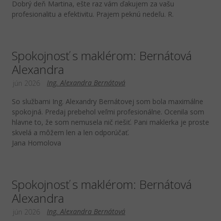
Dobrý deň Martina, ešte raz vám ďakujem za vašu
profesionalitu a efektivitu. Prajem peknú nedeľu. R.
Spokojnosť s maklérom: Bernátová
Alexandra
Ing. Alexandra Bernátová
jún 2026
So službami Ing. Alexandry Bernátovej som bola maximálne
spokojná. Predaj prebehol veľmi profesionálne. Ocenila som
hlavne to, že som nemusela nič riešiť. Pani maklerka je proste
skvelá a môžem len a len odporúčať.
Jana Homolova
Spokojnosť s maklérom: Bernátová
Alexandra
Ing. Alexandra Bernátová
jún 2026