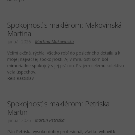
Spokojnosť s maklérom: Makovinská
Martina
Martina Makovinská
január 2026
Veľmi akčná, rýchla. Všetko robí do posledného detailu a k
mojej najväčšej spokojnosti. Aj v minulosti som bol
mimoriadne spokojný s jej prácou. Prajem celému kolektívu
veľa úspechov.
Reis Rastislav
Spokojnosť s maklérom: Petriska
Martin
Martin Petriska
január 2026
Pán Petriska vysoko dobrý profesionál, všetko vybavil k