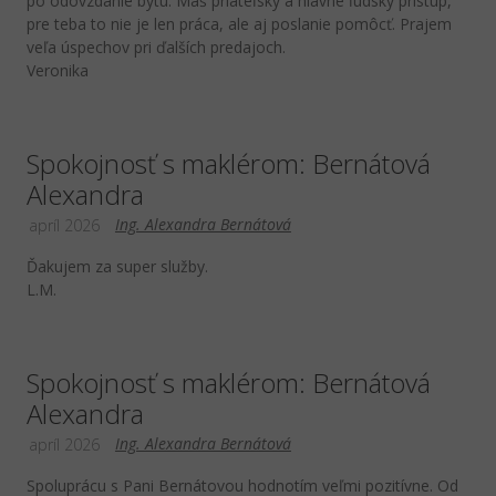
po odovzdanie bytu. Maš priateľský a hlavne ľudský prístup,
pre teba to nie je len práca, ale aj poslanie pomôcť. Prajem
veľa úspechov pri ďalších predajoch.
Veronika
Spokojnosť s maklérom: Bernátová
Alexandra
Ing. Alexandra Bernátová
apríl 2026
Ďakujem za super služby.
L.M.
Spokojnosť s maklérom: Bernátová
Alexandra
Ing. Alexandra Bernátová
apríl 2026
Spoluprácu s Pani Bernátovou hodnotím veľmi pozitívne. Od