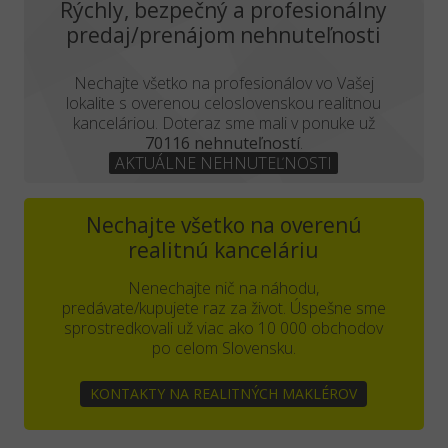
Rýchly, bezpečný a profesionálny
predaj/prenájom nehnuteľnosti
Nechajte všetko na profesionálov vo Vašej
lokalite s overenou celoslovenskou realitnou
kanceláriou. Doteraz sme mali v ponuke už
70116 nehnuteľností
.
AKTUÁLNE NEHNUTEĽNOSTI
Nechajte všetko na overenú
realitnú kanceláriu
Nenechajte nič na náhodu,
predávate/kupujete raz za život. Úspešne sme
sprostredkovali už viac ako 10 000 obchodov
po celom Slovensku.
KONTAKTY NA REALITNÝCH MAKLÉROV