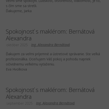
Veľmi sme spokojní. Ľudskosť, otvorenosť, odbornosť, je to,
s čím sme sa stretli.
Ďakujeme, Jarka
Spokojnosť s maklérom: Bernátová
Alexandra
Ing. Alexandra Bernátová
október 2025
Ďakujem za veľmi príjemné a ústretové správanie. Ste veľká
profesionálka. Oceňujem Váš pokoj a pohodu napriek
očividnemu veľkému vyťaženiu.
Eva Hvolkova
Spokojnosť s maklérom: Bernátová
Alexandra
Ing. Alexandra Bernátová
september 2025