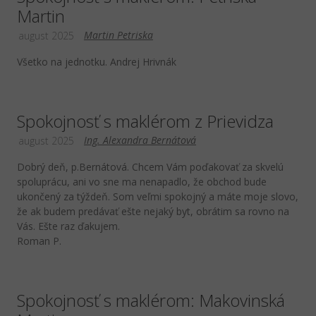
Martin
Martin Petriska
august 2025
Všetko na jednotku. Andrej Hrivnák
Spokojnosť s maklérom z Prievidza
Ing. Alexandra Bernátová
august 2025
Dobrý deň, p.Bernátová. Chcem Vám poďakovať za skvelú
spoluprácu, ani vo sne ma nenapadlo, že obchod bude
ukončený za týždeň. Som veľmi spokojný a máte moje slovo,
že ak budem predávať ešte nejaký byt, obrátim sa rovno na
Vás. Ešte raz ďakujem.
Roman P.
Spokojnosť s maklérom: Makovinská