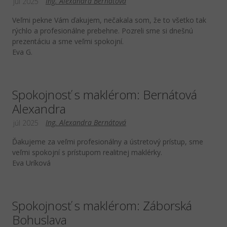
Ing. Alexandra Bernátová
júl 2025
Veľmi pekne Vám ďakujem, nečakala som, že to všetko tak
rýchlo a profesionálne prebehne. Pozreli sme si dnešnú
prezentáciu a sme veľmi spokojní.
Eva G.
Spokojnosť s maklérom: Bernátová
Alexandra
Ing. Alexandra Bernátová
júl 2025
Ďakujeme za veľmi profesionálny a ústretový prístup, sme
veľmi spokojní s prístupom realitnej maklérky.
Eva Uríková
Spokojnosť s maklérom: Záborská
Bohuslava