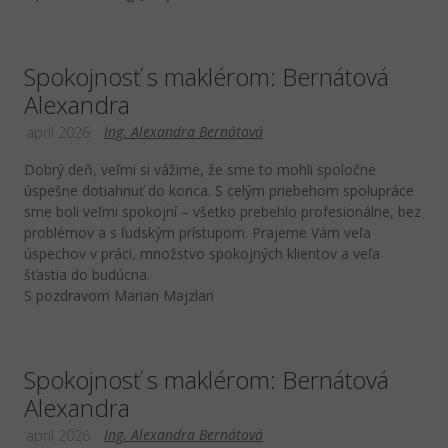
Spokojnosť s maklérom: Bernátová
Alexandra
Ing. Alexandra Bernátová
apríl 2026
Dobrý deň, veľmi si vážime, že sme to mohli spoločne
úspešne dotiahnuť do konca. S celým priebehom spolupráce
sme boli veľmi spokojní – všetko prebehlo profesionálne, bez
problémov a s ľudským prístupom. Prajeme Vám veľa
úspechov v práci, množstvo spokojných klientov a veľa
šťastia do budúcna.
S pozdravom Marian Majzlan
Spokojnosť s maklérom: Bernátová
Alexandra
Ing. Alexandra Bernátová
apríl 2026