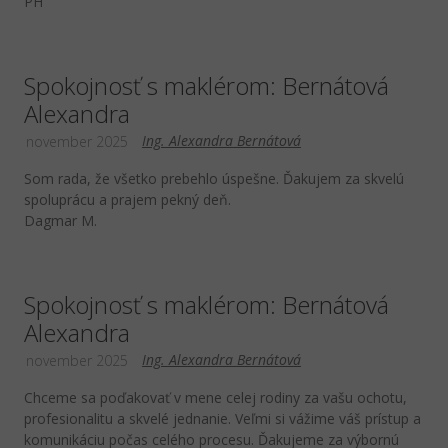
PH
Spokojnosť s maklérom: Bernátová
Alexandra
Ing. Alexandra Bernátová
november 2025
Som rada, že všetko prebehlo úspešne. Ďakujem za skvelú
spoluprácu a prajem pekný deň.
Dagmar M.
Spokojnosť s maklérom: Bernátová
Alexandra
Ing. Alexandra Bernátová
november 2025
Chceme sa poďakovať v mene celej rodiny za vašu ochotu,
profesionalitu a skvelé jednanie. Veľmi si vážime váš prístup a
komunikáciu počas celého procesu. Ďakujeme za výbornú