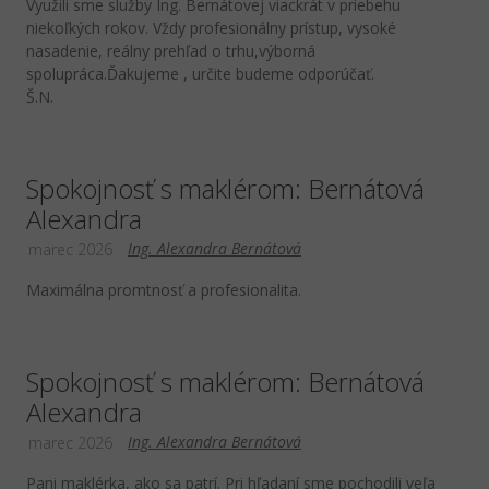
Využili sme služby Ing. Bernátovej viackrát v priebehu
niekoľkých rokov. Vždy profesionálny prístup, vysoké
nasadenie, reálny prehľad o trhu,výborná
spolupráca.Ďakujeme , určite budeme odporúčať.
Š.N.
Spokojnosť s maklérom: Bernátová
Alexandra
Ing. Alexandra Bernátová
marec 2026
Maximálna promtnosť a profesionalita.
Spokojnosť s maklérom: Bernátová
Alexandra
Ing. Alexandra Bernátová
marec 2026
Pani maklérka, ako sa patrí. Pri hľadaní sme pochodili veľa