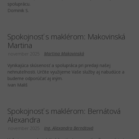
spoluprácu.
Dominik S.
Spokojnosť s maklérom: Makovinská
Martina
Martina Makovinská
november 2025
Vynikajúca skúsenosť a spolupráca pri predaji našej
nehnuteľnosti. Určite využijeme Vaše služby aj nabudúce a
budeme odporúčať aj iným.
Ivan Mališ
Spokojnosť s maklérom: Bernátová
Alexandra
Ing. Alexandra Bernátová
november 2025