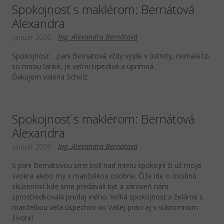
Spokojnosť s maklérom: Bernátová
Alexandra
Ing. Alexandra Bernátová
január 2026
Spokojnosť ....pani Bernatová vždy vyjde v ústrety, nemala to
so mnou ľahké, je veľmi trpezlivá a úprimná.
Ďakujem Valeria Scholz
Spokojnosť s maklérom: Bernátová
Alexandra
Ing. Alexandra Bernátová
január 2026
S pani Bernátovou sme boli nad mieru spokojní či už moja
svokra alebo my s manželkou osobne. Čiže ide o osobnú
skúsenosť kde sme predávali byt a zároveň nám
sprostredkovala predaj iného. Veľká spokojnosť a želáme s
manželkou veľa úspechov vo Vašej práci aj v súkromnom
živote!