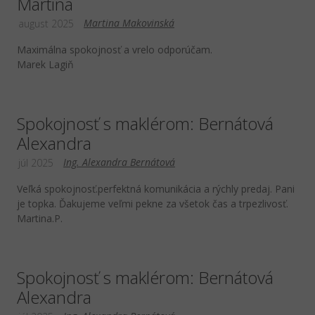
Martina
Martina Makovinská
august 2025
Maximálna spokojnosť a vrelo odporúčam.
Marek Lagiň
Spokojnosť s maklérom: Bernátová
Alexandra
Ing. Alexandra Bernátová
júl 2025
Veľká spokojnosť.perfektná komunikácia a rýchly predaj. Pani
je topka. Ďakujeme veľmi pekne za všetok čas a trpezlivosť.
Martina.P.
Spokojnosť s maklérom: Bernátová
Alexandra