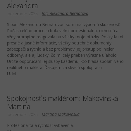
Alexandra
Ing. Alexandra Bernátová
december 2025
S pani Alexandrou Bernátovou som mal výbornú skúsenosť.
Počas celého procesu bola veľmi profesionálna, ochotná a
vždy promptne reagovala na všetky moje otázky. Poskytla mi
presné a jasné informácie, všetky potrebné dokumenty
zabezpečila rýchlo a bez problémov. Jej prístup bol nielen
odborný, ale aj ľudský, čo mi celý priebeh výrazne uľahčilo.
Určite odporúčam jej služby každému, kto hľadá spoľahlivého
realitného makléra. Ďakujem za skvelú spoluprácu.
U. M.
Spokojnosť s maklérom: Makovinská
Martina
Martina Makovinská
december 2025
Profesionalita a rýchlosť vybavenia.