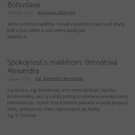
Bohuslava
Bohuslava Záborská
február 2026
Veľmi ochotná maklérka. Poradí v každom smere a už druhý
krát s ňou riešim a som veľmi spokojná.
Martina H.
Spokojnosť s maklérom: Bernátová
Alexandra
Ing. Alexandra Bernátová
január 2026
S prácou p. Ing. Bernátovej sme veľmi spokojní. Vysoko
profesionálny, ako aj ľudský prístup k vyriešeniu predaja našej
nehnuteľnosti. Ocenili sme korektné jednanie a rýchly predaj k
našej spokojnosti. Vrelo odporúčame jej služby.
Ing. V. Chromá