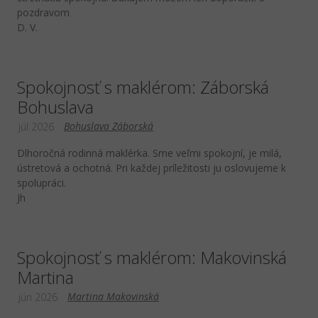
pozdravom
D. V.
Spokojnosť s maklérom: Záborská
Bohuslava
Bohuslava Záborská
júl 2026
Dlhoročná rodinná maklérka. Sme veľmi spokojní, je milá,
ústretová a ochotná. Pri každej príležitosti ju oslovujeme k
spolupráci.
Jh
Spokojnosť s maklérom: Makovinská
Martina
Martina Makovinská
jún 2026