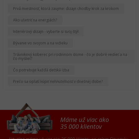
Prvá miestnosť, ktorá zaujme: dizajn chodby krok za krokom
Ako ušetriť na energiách?
Interiérový dizajn - vyberte si svoj štýl
Bývanie vo svojom a na vidieku
Trávnikový koberec pri rodinnom dome - čo je dobré vedieť a na
čo myslieť?
Čo potrebuje každá detská izba
Prečo sa oplatí kúpiť nehnuteľnosť v dnešnej dobe?
Máme už viac ako
35 000 klientov