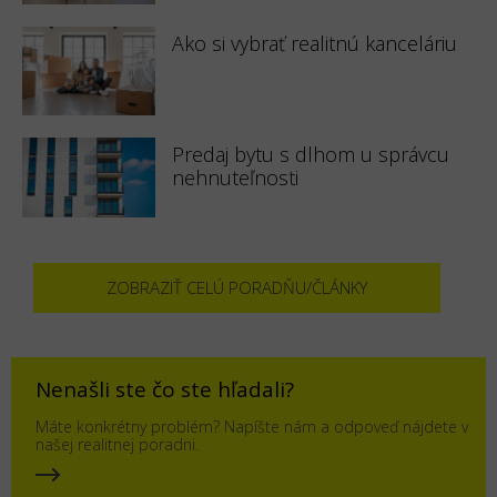
Ako si vybrať realitnú kanceláriu
Predaj bytu s dlhom u správcu
nehnuteľnosti
ZOBRAZIŤ CELÚ PORADŇU/ČLÁNKY
Nenašli ste čo ste hľadali?
Máte konkrétny problém? Napíšte nám a odpoveď nájdete v
našej realitnej poradni.