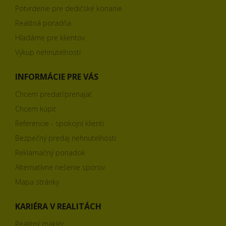
Potvrdenie pre dedičské konanie
Realitná poradňa
Hľadáme pre klientov
Výkup nehnuteľností
INFORMÁCIE PRE VÁS
Chcem predať/prenajať
Chcem kúpiť
Referencie - spokojní klienti
Bezpečný predaj nehnuteľnosti
Reklamačný poriadok
Alternatívne riešenie sporov
Mapa stránky
KARIÉRA V REALITÁCH
Realitný maklér