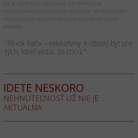
Byt je úplne nový, neobývaný, s prebiehajúcim
dokončovaním interiérového zariadenia – to všetko Vám
dáva možnosť vytvoriť si domov presne podľa Vašich
predstáv.
"Rínok Rača – exkluzívny 4-izbový byt pre
tých, ktorí vedia, čo chcú."
IDETE NESKORO
NEHNUTEĽNOSŤ UŽ NIE JE
AKTUÁLNA