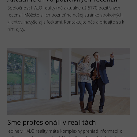
Spoločnosť HALO reality má aktuálne už 6170 pozitívnych
recenzií. Môžete si ich pozrieť na našej stránke
spokojných
klientov
, navyše aj s fotkami. Kontaktujte nás a pridajte sa k
nim aj vy.
Sme profesionáli v realitách
Jedine v HALO reality máte komplexný prehľad informácii o