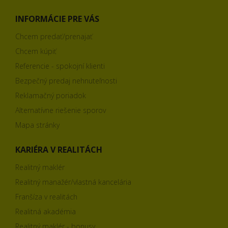
INFORMÁCIE PRE VÁS
Chcem predať/prenajať
Chcem kúpiť
Referencie - spokojní klienti
Bezpečný predaj nehnuteľnosti
Reklamačný poriadok
Alternatívne riešenie sporov
Mapa stránky
KARIÉRA V REALITÁCH
Realitný maklér
Realitný manažér/vlastná kancelária
Franšíza v realitách
Realitná akadémia
Realitný maklér - bonusy