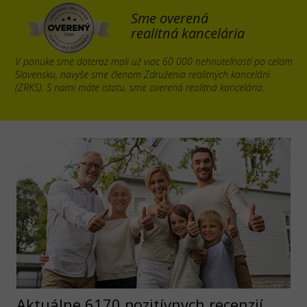
Sme overená
realitná kancelária
V ponuke sme doteraz mali už viac 60 000 nehnuteľností po celom
Slovensku, navyše sme členom Združenia realitných kancelárii
(ZRKS). S nami máte istotu, sme overená realitná kancelária.
Aktuálne 6170 pozitívnych recenzií