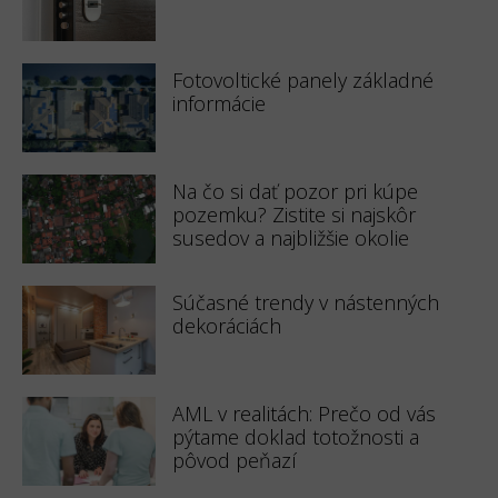
Fotovoltické panely základné
informácie
Na čo si dať pozor pri kúpe
pozemku? Zistite si najskôr
susedov a najbližšie okolie
Súčasné trendy v nástenných
dekoráciách
AML v realitách: Prečo od vás
pýtame doklad totožnosti a
pôvod peňazí