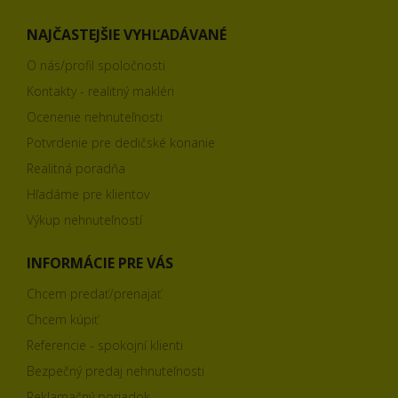
NAJČASTEJŠIE VYHĽADÁVANÉ
O nás/profil spoločnosti
Kontakty - realitný makléri
Ocenenie nehnuteľnosti
Potvrdenie pre dedičské konanie
Realitná poradňa
Hľadáme pre klientov
Výkup nehnuteľností
INFORMÁCIE PRE VÁS
Chcem predať/prenajať
Chcem kúpiť
Referencie - spokojní klienti
Bezpečný predaj nehnuteľnosti
Reklamačný poriadok