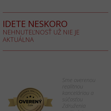
IDETE NESKORO
NEHNUTEĽNOSŤ UŽ NIE JE
AKTUÁLNA
Sme overenou
realitnou
kanceláriou a
súčasťou
Združenia