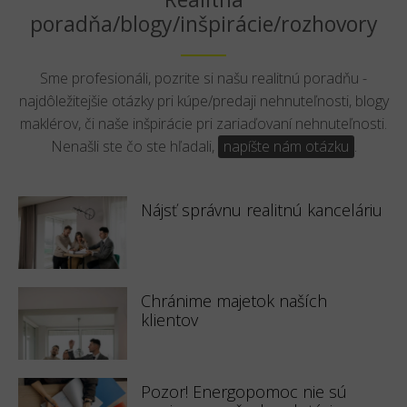
poradňa/blogy/inšpirácie/rozhovory
Sme profesionáli, pozrite si našu realitnú poradňu -
najdôležitejšie otázky pri kúpe/predaji nehnuteľnosti, blogy
maklérov, či naše inšpirácie pri zariaďovaní nehnuteľnosti.
Nenašli ste čo ste hľadali,
napíšte nám otázku
.
Nájsť správnu realitnú kanceláriu
Chránime majetok naších
klientov
Pozor! Energopomoc nie sú