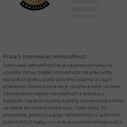
realitných
kancelárii
Slovenska
Práva k inzerovanej nehnuteľnosti
Inzerovaná nehnuteľnosť nie je záväznou ponukou na
uzavretie zmluvy. Majiteľ nehnuteľnosti má právo voľby
kupúceho/nájomcu podľa vlastného uváženia a svojich
podmienok. Uvedená cena nie je záväzná a môže sa meniť
od podmienok majiteľa nehnuteľnosti a dohodou s
kupujúcim. Uvedené rozmery a plochy sú orientačné a môžu
sa mierne líšiť od skutočného stavu. Fotky, videá, 3D
prezentácie, pôdorysy a popis nehnuteľnosti sú autorským
právom HALO reality, s.r.o. a nie je povolené ich kopírovať a