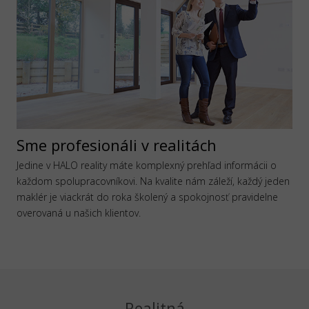
Sme profesionáli v realitách
Jedine v HALO reality máte komplexný prehľad informácii o
každom spolupracovníkovi. Na kvalite nám záleží, každý jeden
maklér je viackrát do roka školený a spokojnosť pravidelne
overovaná u našich klientov.
Realitná