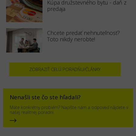
Kúpa družstevného bytu - daň z
predaja
Chcete predať nehnuteľnosť?
Toto nikdy nerobte!
ZOBRAZIŤ CELÚ PORADŇU/ČLÁNKY
Nenašli ste čo ste hľadali?
Máte konkrétny problém? Napíšte nám a odpoveď nájdete v
našej realitnej poradni.