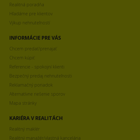
Realitná poradňa
Hľadáme pre klientov
Výkup nehnuteľností
INFORMÁCIE PRE VÁS
Chcem predať/prenajať
Chcem kúpiť
Referencie - spokojní klienti
Bezpečný predaj nehnuteľnosti
Reklamačný poriadok
Alternatívne riešenie sporov
Mapa stránky
KARIÉRA V REALITÁCH
Realitný maklér
Realitný manažér/vlastná kancelária