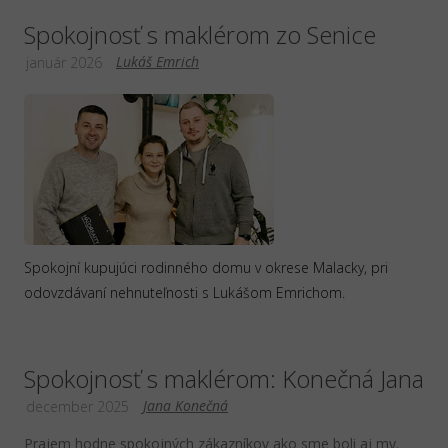
Spokojnosť s maklérom zo Senice
Lukáš Emrich
január 2026
Spokojní kupujúci rodinného domu v okrese Malacky, pri
odovzdávaní nehnuteľnosti s Lukášom Emrichom.
Spokojnosť s maklérom: Konečná Jana
Jana Konečná
december 2025
Prajem hodne spokojných zákazníkov ako sme boli aj my.