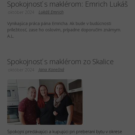
Spokojnosť s maklérom: Emrich Lukáš
Lukáš Emrich
október 2024
Vynikajúca práca pána Emricha. Ak bude v budúcnosti
príležitosť, zase ho oslovím, prípadne doporučím známym.
A.L.
Spokojnosť s maklérom zo Skalice
Jana Konečná
október 2024
Spokojní predávajúci a kupujúci pri preberaní bytu v okrese