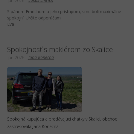
Lukáš Emrich
jún 2026
S pánom Emrichom a jeho prístupom, sme boli maximálne
spokojní. Určite odporúčam.
Eva
Spokojnosť s maklérom zo Skalice
Jana Konečná
jún 2026
Spokojná kupujúca a predávajúci chatky v Skalici, obchod
zastrešovala Jana Konečná.