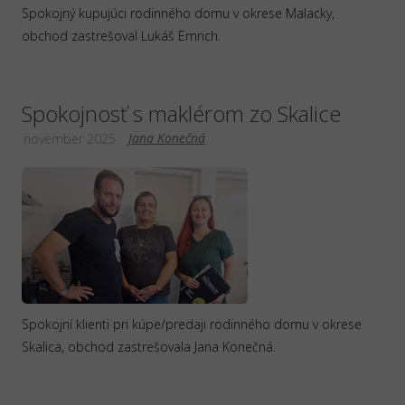
Spokojný kupujúci rodinného domu v okrese Malacky,
obchod zastrešoval Lukáš Emrich.
Spokojnosť s maklérom zo Skalice
Jana Konečná
november 2025
Spokojní klienti pri kúpe/predaji rodinného domu v okrese
Skalica, obchod zastrešovala Jana Konečná.