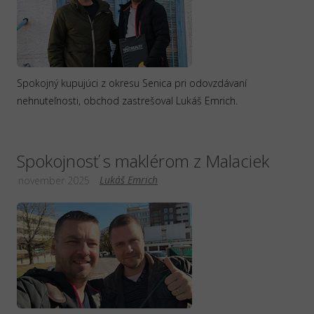
Spokojný kupujúci z okresu Senica pri odovzdávaní
nehnuteľnosti, obchod zastrešoval Lukáš Emrich.
Spokojnosť s maklérom z Malaciek
Lukáš Emrich
november 2025