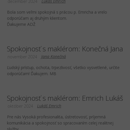
Lukáš Emrich
december 2024
Bola som veľmi spokojná s prácou p. Emricha a vrelo
odporúčam aj druhým klientom.
Ďakujeme ADŽ
Spokojnosť s maklérom: Konečná Jana
Jana Konečná
november 2024
Ľudský prístup, ochota, trpezlivosť, všetko vysvetlené, určite
odporúčam! Ďakujem. MB
Spokojnosť s maklérom: Emrich Lukáš
Lukáš Emrich
október 2024
Pre nás Vysoká profesionalita, ústretovosť, príjemná
komunikácia a spokojnosť so spracovaním celej realitnej
služby.