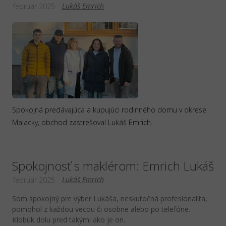
Lukáš Emrich
február 2025
Spokojná predávajúca a kupujúci rodinného domu v okrese
Malacky, obchod zastrešoval Lukáš Emrich.
Spokojnosť s maklérom: Emrich Lukáš
Lukáš Emrich
február 2025
Som spokojný pre výber Lukáša, neskutočná profesionalita,
pomohol z každou vecou či osobne alebo po telefóne.
Klobúk dolu pred takými ako je on.