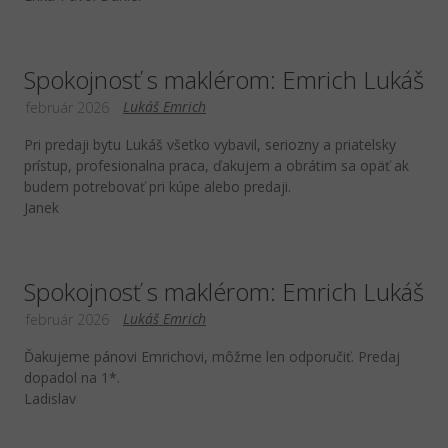
Spokojnosť s maklérom: Emrich Lukáš
Lukáš Emrich
február 2026
Pri predaji bytu Lukáš všetko vybavil, seriozny a priatelsky
prístup, profesionalna praca, ďakujem a obrátim sa opäť ak
budem potrebovať pri kúpe alebo predaji.
Janek
Spokojnosť s maklérom: Emrich Lukáš
Lukáš Emrich
február 2026
Ďakujeme pánovi Emrichovi, môžme len odporučiť. Predaj
dopadol na 1*.
Ladislav