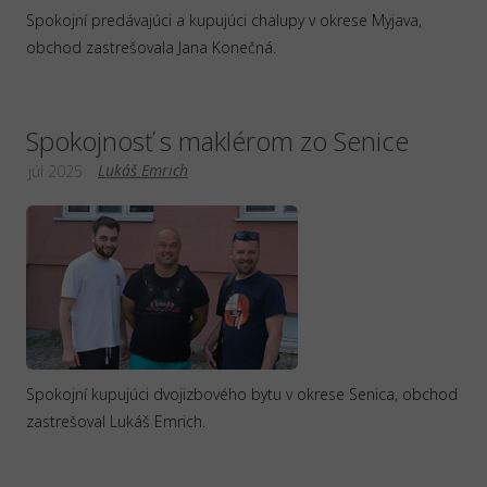
Spokojní predávajúci a kupujúci chalupy v okrese Myjava,
obchod zastrešovala Jana Konečná.
Spokojnosť s maklérom zo Senice
Lukáš Emrich
júl 2025
Spokojní kupujúci dvojizbového bytu v okrese Senica, obchod
zastrešoval Lukáš Emrich.