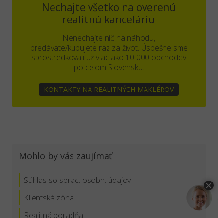
Nechajte všetko na overenú
realitnú kanceláriu
Nenechajte nič na náhodu,
predávate/kupujete raz za život. Úspešne sme
sprostredkovali už viac ako 10 000 obchodov
po celom Slovensku.
KONTAKTY NA REALITNÝCH MAKLÉROV
Mohlo by vás zaujímať
Súhlas so sprac. osobn. údajov
Klientská zóna
Realitná poradňa