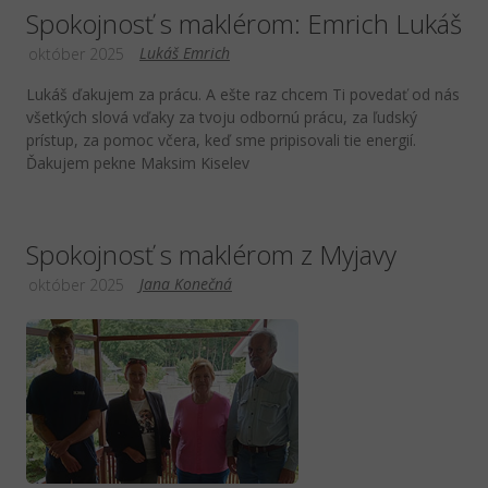
Spokojnosť s maklérom: Emrich Lukáš
Lukáš Emrich
október 2025
Lukáš ďakujem za prácu. A ešte raz chcem Ti povedať od nás
všetkých slová vďaky za tvoju odbornú prácu, za ľudský
prístup, za pomoc včera, keď sme pripisovali tie energií.
Ďakujem pekne Maksim Kiselev
Spokojnosť s maklérom z Myjavy
Jana Konečná
október 2025