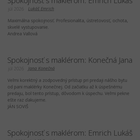
Spokojnosť s maklérom: Emrich Lukáš
Lukáš Emrich
júl 2026
Maximálna spokojnosť. Profesionalita, ústretovosť, ochota,
skvelé vystupovanie.
Andrea Vallová
Spokojnosť s maklérom: Konečná Jana
Jana Konečná
júl 2026
Veľmi korektný a zodpovedný prístup pri predaji nášho bytu
od pani maklérky Konečnej. Od začiatku až k úspešnému
predaju, bol tento prístup, dôvodom k úspechu. Veľmi pekne
ešte raz ďakujeme.
JÁN SOVIŠ
Spokojnosť s maklérom: Emrich Lukáš