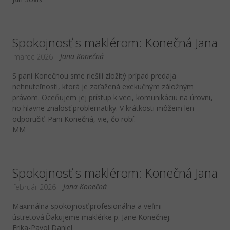
Spokojnosť s maklérom: Konečná Jana
Jana Konečná
marec 2026
S pani Konečnou sme riešili zložitý prípad predaja
nehnuteľnosti, ktorá je zaťažená exekučným záložným
právom. Oceňujem jej prístup k veci, komunikáciu na úrovni,
no hlavne znalosť problematiky. V krátkosti môžem len
odporučiť. Pani Konečná, vie, čo robí.
MM
Spokojnosť s maklérom: Konečná Jana
Jana Konečná
február 2026
Maximálna spokojnosť.profesionálna a veľmi
ústretová.Ďakujeme maklérke p. Jane Konečnej.
Erika-Pavol Daniel