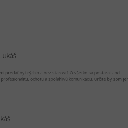
Lukáš
 predať byt rýchlo a bez starostí. O všetko sa postaral - od
profesionalitu, ochotu a spoľahlivú komunikáciu. Určite by som je
ukáš