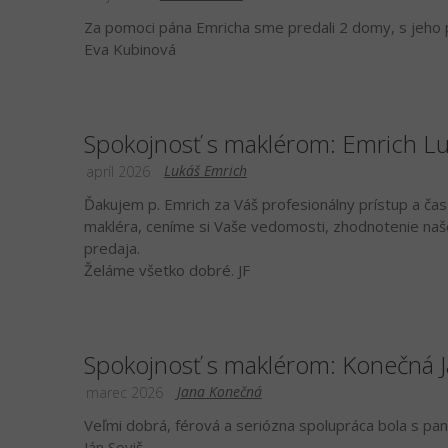
Za pomoci pána Emricha sme predali 2 domy, s jeho 
Eva Kubinová
Spokojnosť s maklérom: Emrich L
Lukáš Emrich
apríl 2026
Ďakujem p. Emrich za Váš profesionálny prístup a čas 
makléra, ceníme si Vaše vedomosti, zhodnotenie naše
predaja.
Želáme všetko dobré. JF
Spokojnosť s maklérom: Konečná 
Jana Konečná
marec 2026
Veľmi dobrá, férová a seriózna spolupráca bola s pa
Ján Soviš