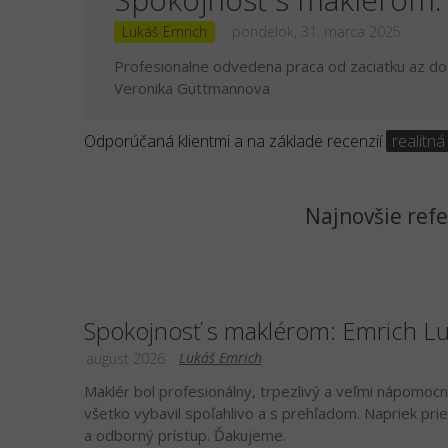
Lukáš Emrich
pondelok, 31. marca 2025
Profesionalne odvedena praca od zaciatku az do
Veronika Guttmannova
Odporúčaná klientmi a na základe recenzií
realitná
Najnovšie refe
Spokojnosť s maklérom: Emrich L
Lukáš Emrich
august 2026
Maklér bol profesionálny, trpezlivý a veľmi nápomocn
všetko vybavil spoľahlivo a s prehľadom. Napriek pr
a odborný prístup. Ďakujeme.