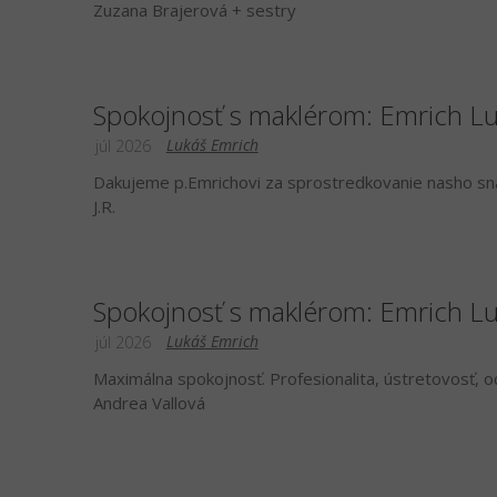
Zuzana Brajerová + sestry
Spokojnosť s maklérom: Emrich L
Lukáš Emrich
júl 2026
Dakujeme p.Emrichovi za sprostredkovanie nasho sn
J.R.
Spokojnosť s maklérom: Emrich L
Lukáš Emrich
júl 2026
Maximálna spokojnosť. Profesionalita, ústretovosť, o
Andrea Vallová