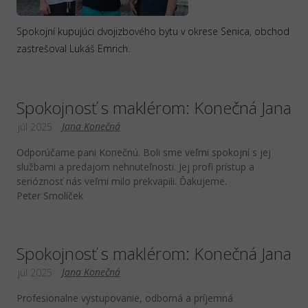
Spokojní kupujúci dvojizbového bytu v okrese Senica, obchod
zastrešoval Lukáš Emrich.
Spokojnosť s maklérom: Konečná Jana
Jana Konečná
júl 2025
Odporúčame pani Konečnú. Boli sme veľmi spokojní s jej
službami a predajom nehnuteľnosti. Jej profi prístup a
serióznosť nás veľmi milo prekvapili. Ďakujeme.
Peter Smolíček
Spokojnosť s maklérom: Konečná Jana
Jana Konečná
júl 2025
Profesionalne vystupovanie, odborná a príjemná