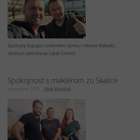
Spokojný kupujúci rodinného domu v okrese Malacky,
obchod zastrešoval Lukáš Emrich.
Spokojnosť s maklérom zo Skalice
Jana Konečná
november 2025