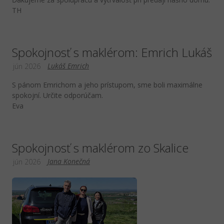
TH
Spokojnosť s maklérom: Emrich Lukáš
Lukáš Emrich
jún 2026
S pánom Emrichom a jeho prístupom, sme boli maximálne
spokojní. Určite odporúčam.
Eva
Spokojnosť s maklérom zo Skalice
Jana Konečná
jún 2026