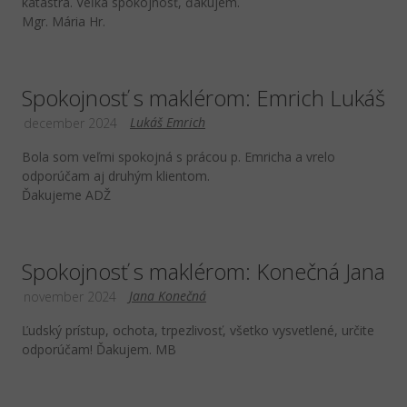
katastra. Veľká spokojnosť, ďakujem.
Mgr. Mária Hr.
Spokojnosť s maklérom: Emrich Lukáš
Lukáš Emrich
december 2024
Bola som veľmi spokojná s prácou p. Emricha a vrelo
odporúčam aj druhým klientom.
Ďakujeme ADŽ
Spokojnosť s maklérom: Konečná Jana
Jana Konečná
november 2024
Ľudský prístup, ochota, trpezlivosť, všetko vysvetlené, určite
odporúčam! Ďakujem. MB