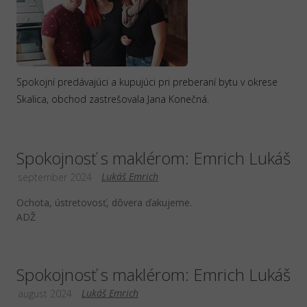
Spokojní predávajúci a kupujúci pri preberaní bytu v okrese
Skalica, obchod zastrešovala Jana Konečná.
Spokojnosť s maklérom: Emrich Lukáš
Lukáš Emrich
september 2024
Ochota, ústretovosť, dôvera ďakujeme.
ADŽ
Spokojnosť s maklérom: Emrich Lukáš
Lukáš Emrich
august 2024