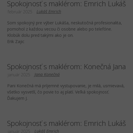
Spokojnosť s maklérom: Emrich Lukáš
Lukáš Emrich
február 2025
Som spokojný pre výber Lukáša, neskutočná profesionalita,
pomohol z každou vecou či osobne alebo po telefóne.
Klobúk dolu pred takými ako je on.
Erik Zajic
Spokojnosť s maklérom: Konečná Jana
Jana Konečná
január 2025
Pani Konečná má príjemné vystupovanie, je milá, usmievavá,
všetko vysvetlí, čo povie to aj platí. Veľká spokojnosť.
Ďakujem J.
Spokojnosť s maklérom: Emrich Lukáš
Lukáš Emrich
január 2025