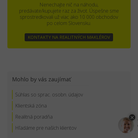
Nenechajte nič na náhodu,
predávate/kupujete raz za život. Úspešne sme
sprostredkovali už viac ako 10 000 obchodov
po celom Slovensku.
KONTAKTY NA REALITNÝCH MAKLÉROV
Mohlo by vás zaujímať
Súhlas so sprac. osobn. údajov
Klientská zóna
Realitná poradňa
Hľadáme pre naších klientov