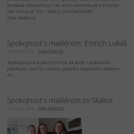
predávali nehnuteľnosť, tak určite oslovíme pána Emricha.
Pán Emrich je TOP - VRELO ODPORÚČAME!
Erika Stašková
Spokojnosť s maklérom: Emrich Lukáš
Lukáš Emrich
október 2024
Vynikajúca práca pána Emricha. Ak bude v budúcnosti
príležitosť, zase ho oslovím, prípadne doporučím známym.
A.L.
Spokojnosť s maklérom zo Skalice
Jana Konečná
október 2024