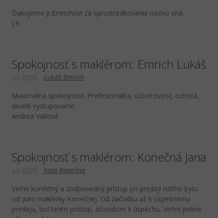
Dakujeme p.Emrichovi za sprostredkovanie nasho sna.
J.R.
Spokojnosť s maklérom: Emrich Lukáš
Lukáš Emrich
júl 2026
Maximálna spokojnosť. Profesionalita, ústretovosť, ochota,
skvelé vystupovanie.
Andrea Vallová
Spokojnosť s maklérom: Konečná Jana
Jana Konečná
júl 2026
Veľmi korektný a zodpovedný prístup pri predaji nášho bytu
od pani maklérky Konečnej. Od začiatku až k úspešnému
predaju, bol tento prístup, dôvodom k úspechu. Veľmi pekne