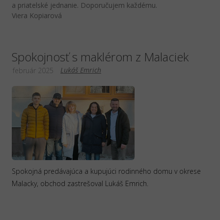
a priatelské jednanie. Doporučujem každému.
Viera Kopiarová
Spokojnosť s maklérom z Malaciek
Lukáš Emrich
február 2025
Spokojná predávajúca a kupujúci rodinného domu v okrese
Malacky, obchod zastrešoval Lukáš Emrich.