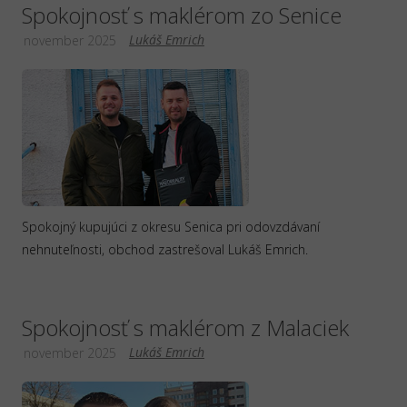
Spokojnosť s maklérom zo Senice
Lukáš Emrich
november 2025
Spokojný kupujúci z okresu Senica pri odovzdávaní
nehnuteľnosti, obchod zastrešoval Lukáš Emrich.
Spokojnosť s maklérom z Malaciek
Lukáš Emrich
november 2025