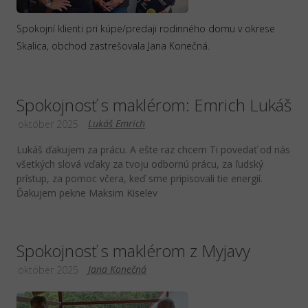
Spokojní klienti pri kúpe/predaji rodinného domu v okrese
Skalica, obchod zastrešovala Jana Konečná.
Spokojnosť s maklérom: Emrich Lukáš
Lukáš Emrich
október 2025
Lukáš ďakujem za prácu. A ešte raz chcem Ti povedať od nás
všetkých slová vďaky za tvoju odbornú prácu, za ľudský
prístup, za pomoc včera, keď sme pripisovali tie energií.
Ďakujem pekne Maksim Kiselev
Spokojnosť s maklérom z Myjavy
Jana Konečná
október 2025