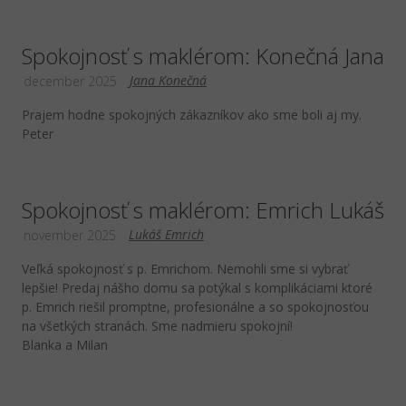
Spokojnosť s maklérom: Konečná Jana
Jana Konečná
december 2025
Prajem hodne spokojných zákazníkov ako sme boli aj my.
Peter
Spokojnosť s maklérom: Emrich Lukáš
Lukáš Emrich
november 2025
Veľká spokojnosť s p. Emrichom. Nemohli sme si vybrať
lepšie! Predaj nášho domu sa potýkal s komplikáciami ktoré
p. Emrich riešil promptne, profesionálne a so spokojnosťou
na všetkých stranách. Sme nadmieru spokojní!
Blanka a Milan