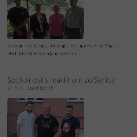
Spokojní predávajúci a kupujúci chalupy v okrese Myjava,
obchod zastrešovala Jana Konečná.
Spokojnosť s maklérom zo Senice
Lukáš Emrich
júl 2025