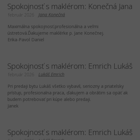
Spokojnosť s maklérom: Konečná Jana
Jana Konečná
február 2026
Maximálna spokojnosť.profesionálna a veľmi
ústretová.Ďakujeme maklérke p. Jane Konečnej.
Erika-Pavol Daniel
Spokojnosť s maklérom: Emrich Lukáš
Lukáš Emrich
február 2026
Pri predaji bytu Lukáš všetko vybavil, seriozny a priatelsky
prístup, profesionalna praca, ďakujem a obrátim sa opäť ak
budem potrebovať pri kúpe alebo predaji.
Janek
Spokojnosť s maklérom: Emrich Lukáš