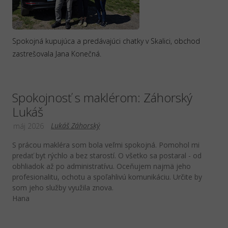
Spokojná kupujúca a predávajúci chatky v Skalici, obchod
zastrešovala Jana Konečná.
Spokojnosť s maklérom: Záhorský
Lukáš
Lukáš Záhorský
máj 2026
S prácou makléra som bola veľmi spokojná. Pomohol mi
predať byt rýchlo a bez starostí. O všetko sa postaral - od
obhliadok až po administratívu. Oceňujem najmä jeho
profesionalitu, ochotu a spoľahlivú komunikáciu. Určite by
som jeho služby využila znova.
Hana