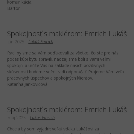
komunikácia.
Barton
Spokojnosť s maklérom: Emrich Lukáš
Lukáš Emrich
jún 2025
Radi by sme sa Vám poďakovali za všetko, čo ste pre nás
počas kúpi bytu spravili, naozaj sme boli s Vami veľmi
spokojní a určite Vás na základe našich pozitívnych
skúseností budeme veľmi radi odporúčať. Prajeme Vám veľa
pracovných úspechov a spokojných klientov.
Katarína Jankovičová
Spokojnosť s maklérom: Emrich Lukáš
Lukáš Emrich
máj 2025
Chcela by som vyjadriť veľkú vďaku Lukášovi za