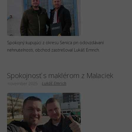
Spokojný kupujúci z okresu Senica pri odovzdávaní
nehnuteľnosti, obchod zastrešoval Lukáš Emrich.
Spokojnosť s maklérom z Malaciek
Lukáš Emrich
november 2025