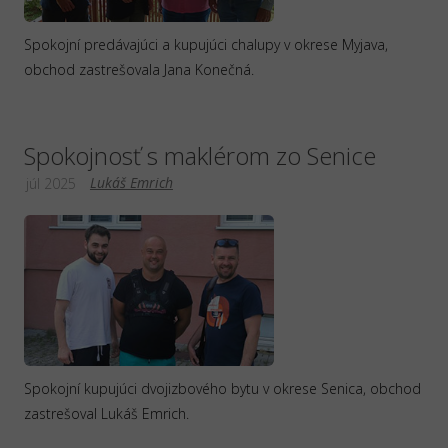
Spokojní predávajúci a kupujúci chalupy v okrese Myjava,
obchod zastrešovala Jana Konečná.
Spokojnosť s maklérom zo Senice
Lukáš Emrich
júl 2025
Spokojní kupujúci dvojizbového bytu v okrese Senica, obchod
zastrešoval Lukáš Emrich.