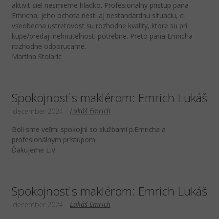
aktivit siel nesmierne hladko. Profesionalny pristup pana
Emricha, jeho ochota riesti aj nestandardnu situaciu, ci
vseobecna ustretovost su rozhodne kvality, ktore su pri
kupe/predaji nehnutelnosti potrebne. Preto pana Emricha
rozhodne odporucame.
Martina Stolaric
Spokojnosť s maklérom: Emrich Lukáš
Lukáš Emrich
december 2024
Boli sme veľmi spokojní so službami p.Emricha a
profesionálnym prístupom.
Ďakujeme L.V.
Spokojnosť s maklérom: Emrich Lukáš
Lukáš Emrich
december 2024