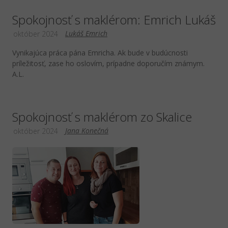
Spokojnosť s maklérom: Emrich Lukáš
Lukáš Emrich
október 2024
Vynikajúca práca pána Emricha. Ak bude v budúcnosti
príležitosť, zase ho oslovím, prípadne doporučím známym.
A.L.
Spokojnosť s maklérom zo Skalice
Jana Konečná
október 2024