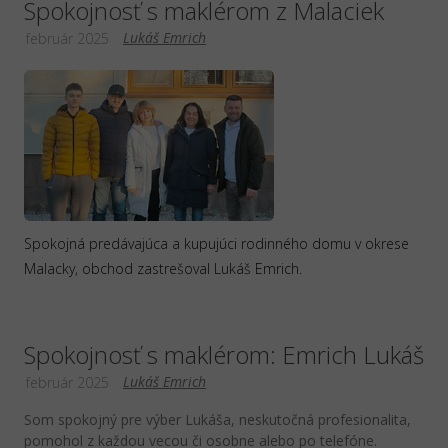
Spokojnosť s maklérom z Malaciek
Lukáš Emrich
február 2025
Spokojná predávajúca a kupujúci rodinného domu v okrese
Malacky, obchod zastrešoval Lukáš Emrich.
Spokojnosť s maklérom: Emrich Lukáš
Lukáš Emrich
február 2025
Som spokojný pre výber Lukáša, neskutočná profesionalita,
pomohol z každou vecou či osobne alebo po telefóne.