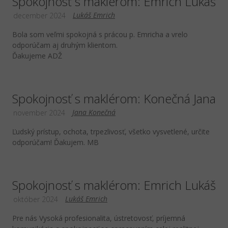
Spokojnosť s maklérom: Emrich Lukáš
Lukáš Emrich
december 2024
Bola som veľmi spokojná s prácou p. Emricha a vrelo
odporúčam aj druhým klientom.
Ďakujeme ADŽ
Spokojnosť s maklérom: Konečná Jana
Jana Konečná
november 2024
Ľudský prístup, ochota, trpezlivosť, všetko vysvetlené, určite
odporúčam! Ďakujem. MB
Spokojnosť s maklérom: Emrich Lukáš
Lukáš Emrich
október 2024
Pre nás Vysoká profesionalita, ústretovosť, príjemná