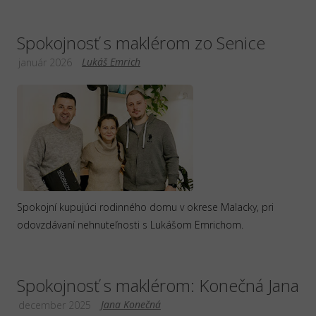
Spokojnosť s maklérom zo Senice
Lukáš Emrich
január 2026
Spokojní kupujúci rodinného domu v okrese Malacky, pri
odovzdávaní nehnuteľnosti s Lukášom Emrichom.
Spokojnosť s maklérom: Konečná Jana
Jana Konečná
december 2025