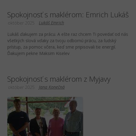
Spokojnosť s maklérom: Emrich Lukáš
Lukáš Emrich
október 2025
Lukáš ďakujem za prácu. A ešte raz chcem Ti povedať od nás
všetkých slová vďaky za tvoju odbornú prácu, za ľudský
prístup, za pomoc včera, keď sme pripisovali tie energií.
Ďakujem pekne Maksim Kiselev
Spokojnosť s maklérom z Myjavy
Jana Konečná
október 2025