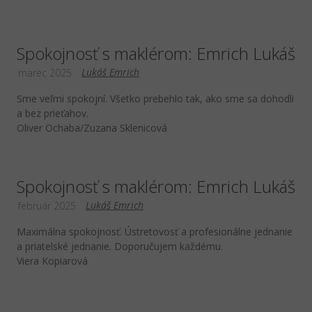
Spokojnosť s maklérom: Emrich Lukáš
Lukáš Emrich
marec 2025
Sme veľmi spokojní. Všetko prebehlo tak, ako sme sa dohodli
a bez prieťahov.
Oliver Ochaba/Zuzana Sklenicová
Spokojnosť s maklérom: Emrich Lukáš
Lukáš Emrich
február 2025
Maximálna spokojnosť. Ústretovosť a profesionálne jednanie
a priatelské jednanie. Doporučujem každému.
Viera Kopiarová