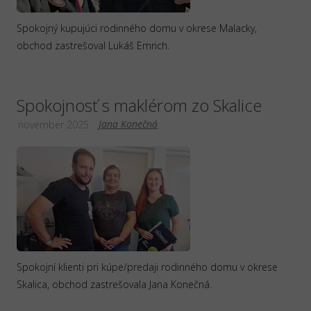
Spokojný kupujúci rodinného domu v okrese Malacky,
obchod zastrešoval Lukáš Emrich.
Spokojnosť s maklérom zo Skalice
Jana Konečná
november 2025
Spokojní klienti pri kúpe/predaji rodinného domu v okrese
Skalica, obchod zastrešovala Jana Konečná.