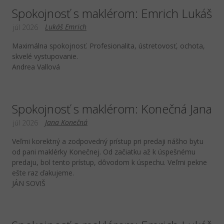
Spokojnosť s maklérom: Emrich Lukáš
Lukáš Emrich
júl 2026
Maximálna spokojnosť. Profesionalita, ústretovosť, ochota,
skvelé vystupovanie.
Andrea Vallová
Spokojnosť s maklérom: Konečná Jana
Jana Konečná
júl 2026
Veľmi korektný a zodpovedný prístup pri predaji nášho bytu
od pani maklérky Konečnej. Od začiatku až k úspešnému
predaju, bol tento prístup, dôvodom k úspechu. Veľmi pekne
ešte raz ďakujeme.
JÁN SOVIŠ