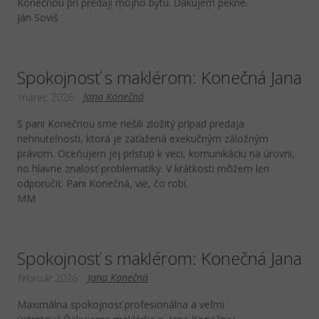
Konečnou pri predaji môjho bytu. Ďakujem pekne.
Ján Soviš
Spokojnosť s maklérom: Konečná Jana
Jana Konečná
marec 2026
S pani Konečnou sme riešili zložitý prípad predaja
nehnuteľnosti, ktorá je zaťažená exekučným záložným
právom. Oceňujem jej prístup k veci, komunikáciu na úrovni,
no hlavne znalosť problematiky. V krátkosti môžem len
odporučiť. Pani Konečná, vie, čo robí.
MM
Spokojnosť s maklérom: Konečná Jana
Jana Konečná
február 2026
Maximálna spokojnosť.profesionálna a veľmi