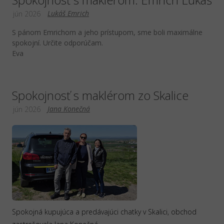
Lukáš Emrich
jún 2026
S pánom Emrichom a jeho prístupom, sme boli maximálne
spokojní. Určite odporúčam.
Eva
Spokojnosť s maklérom zo Skalice
Jana Konečná
jún 2026
Spokojná kupujúca a predávajúci chatky v Skalici, obchod