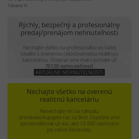
Tatiana H.
Rýchly, bezpečný a profesionálny
predaj/prenájom nehnuteľnosti
Nechajte všetko na profesionálov vo Vašej
lokalite s overenou celoslovenskou realitnou
kanceláriou. Doteraz sme mali v ponuke už
70120 nehnuteľností
.
AKTUÁLNE NEHNUTEĽNOSTI
Nechajte všetko na overenú
realitnú kanceláriu
Nenechajte nič na náhodu,
predávate/kupujete raz za život. Úspešne sme
sprostredkovali už viac ako 10 000 obchodov
po celom Slovensku.