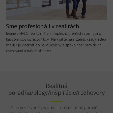
Sme profesionáli v realitách
Jedine v HALO reality máte komplexný prehľad informácii o
každom spolupracovníkovi. Na kvalite nám záleží, každý jeden
maklér je viackrát do roka školený a spokojnosť pravidelne
overovaná u našich klientov.
Realitná
poradňa/blogy/inšpirácie/rozhovory
Sme profesionáli, pozrite si našu realitnú poradňu -