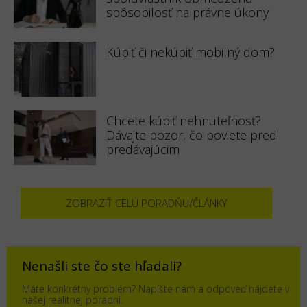
spôsobilosť na právne úkony
Kúpiť či nekúpiť mobilný dom?
Chcete kúpiť nehnuteľnosť?
Dávajte pozor, čo poviete pred
predávajúcim
ZOBRAZIŤ CELÚ PORADŇU/ČLÁNKY
Nenašli ste čo ste hľadali?
Máte konkrétny problém? Napíšte nám a odpoveď nájdete v
našej realitnej poradni.