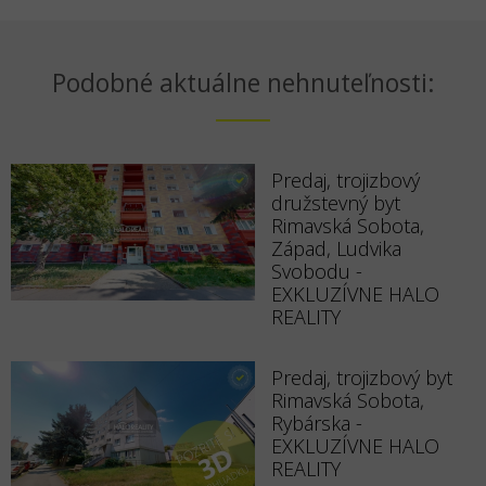
Podobné aktuálne nehnuteľnosti:
Predaj, trojizbový
družstevný byt
Rimavská Sobota,
Západ, Ludvika
Svobodu -
EXKLUZÍVNE HALO
REALITY
Predaj, trojizbový byt
Rimavská Sobota,
Rybárska -
EXKLUZÍVNE HALO
REALITY