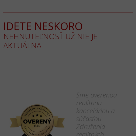
IDETE NESKORO
NEHNUTEĽNOSŤ UŽ NIE JE
AKTUÁLNA
Sme overenou
realitnou
kanceláriou a
súčasťou
Združenia
realitných