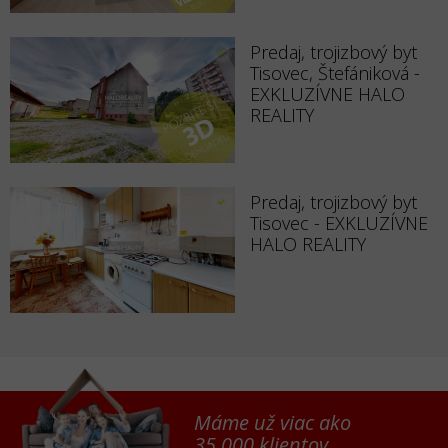
Predaj, trojizbový byt
Tisovec, Štefániková -
EXKLUZÍVNE HALO
REALITY
Predaj, trojizbový byt
Tisovec - EXKLUZÍVNE
HALO REALITY
Máme už viac ako
35 000 klientov