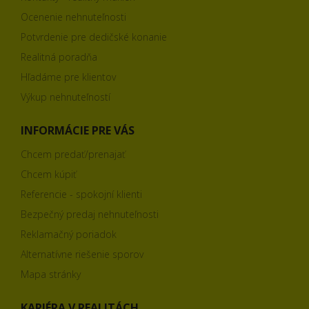
Ocenenie nehnuteľnosti
Potvrdenie pre dedičské konanie
Realitná poradňa
Hľadáme pre klientov
Výkup nehnuteľností
INFORMÁCIE PRE VÁS
Chcem predať/prenajať
Chcem kúpiť
Referencie - spokojní klienti
Bezpečný predaj nehnuteľnosti
Reklamačný poriadok
Alternatívne riešenie sporov
Mapa stránky
KARIÉRA V REALITÁCH