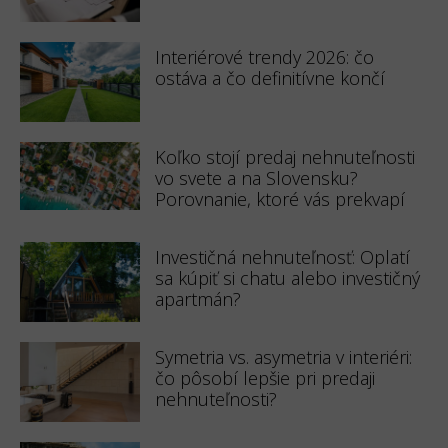
Interiérové trendy 2026: čo
ostáva a čo definitívne končí
Koľko stojí predaj nehnuteľnosti
vo svete a na Slovensku?
Porovnanie, ktoré vás prekvapí
Investičná nehnuteľnosť: Oplatí
sa kúpiť si chatu alebo investičný
apartmán?
Symetria vs. asymetria v interiéri:
čo pôsobí lepšie pri predaji
nehnuteľnosti?