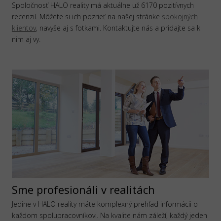
Spoločnosť HALO reality má aktuálne už 6170 pozitívnych
recenzií. Môžete si ich pozrieť na našej stránke
spokojných
klientov
, navyše aj s fotkami. Kontaktujte nás a pridajte sa k
nim aj vy.
Sme profesionáli v realitách
Jedine v HALO reality máte komplexný prehľad informácii o
každom spolupracovníkovi. Na kvalite nám záleží, každý jeden