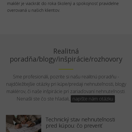
maklér je viackrát do roka školený a spokojnosť pravidelne
overovaná u našich klientov.
Realitná
poradňa/blogy/inšpirácie/rozhovory
Sme profesionáli, pozrite si našu realitnú poradňu -
najdôležitejšie otázky pri kúpe/predaji nehnuteľnosti, blogy
maklérov, či naše inšpirácie pri zariaďovaní nehnuteľnosti.
Nenašli ste čo ste hľadali,
napíšte nám otázku
.
Technický stav nehnuteľnosti
pred kúpou: čo preveriť