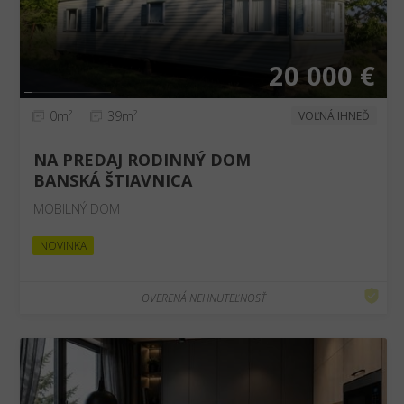
20 000 €
0m²
39m²
VOĽNÁ IHNEĎ
NA PREDAJ RODINNÝ DOM
BANSKÁ ŠTIAVNICA
MOBILNÝ DOM
NOVINKA
OVERENÁ NEHNUTEĽNOSŤ