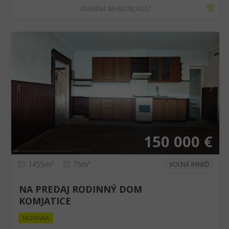
OVERENÁ NEHNUTEĽNOSŤ
❮
❯
150 000 €
1455m²
75m²
VOĽNÁ IHNEĎ
NA PREDAJ RODINNÝ DOM
KOMJATICE
NOVINKA