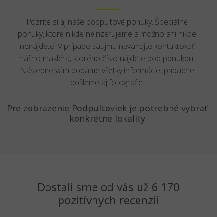
Pozrite si aj naše podpultové ponuky. Špeciálne
ponuky, ktoré nikde neinzerujeme a možno ani nikde
nenájdete. V prípade záujmu neváhajte kontaktovať
nášho makléra, ktorého číslo nájdete pod ponukou.
Následne vám podáme všetky informácie, prípadne
pošleme aj fotografie.
Pre zobrazenie Podpultoviek je potrebné vybrať
konkrétne lokality
Dostali sme od vás už 6 170
pozitívnych recenzií