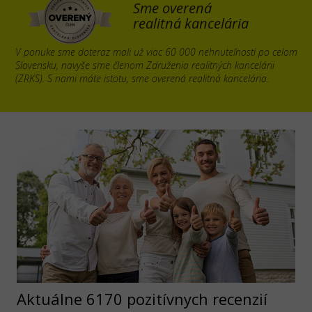
Sme overená
realitná kancelária
V ponuke sme doteraz mali už viac 60 000 nehnuteľností po celom
Slovensku, navyše sme členom Združenia realitných kancelárii
(ZRKS). S nami máte istotu, sme overená realitná kancelária.
Aktuálne 6170 pozitívnych recenzií