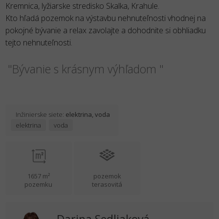
Kremnica, lyžiarske stredisko Skalka, Krahule.
Kto hľadá pozemok na výstavbu nehnuteľnosti vhodnej na
pokojné bývanie a relax zavolajte a dohodnite si obhliadku
tejto nehnuteľnosti.
"Bývanie s krásnym výhľadom "
Inžinierske siete:
elektrina, voda
elektrina
voda
1657 m²
pozemok
pozemku
terasovitá