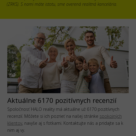
(ZRKS). S nami máte istotu, sme overená realitná kancelária.
Aktuálne 6170 pozitívnych recenzií
Spoločnosť HALO reality má aktuálne už 6170 pozitívnych
recenzií. Môžete si ich pozrieť na našej stránke
spokojných
klientov
, navyše aj s fotkami. Kontaktujte nás a pridajte sa k
nim aj vy.