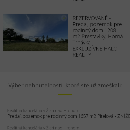
REZERVOVANÉ -
Predaj, pozemok pre
rodinný dom 1208
m2 Prestavlky, Horná
Trnávka -
EXKLUZÍVNE HALO
REALITY
Výber nehnuteľnosti, ktoré ste už zmeškali:
Realitná kancelária v Žiari nad Hronom
Realitná kancelária v Žiari nad Hronom