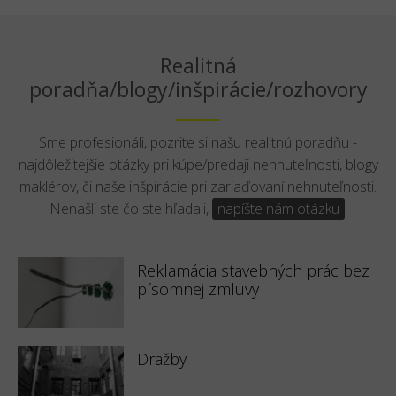
Realitná
poradňa/blogy/inšpirácie/rozhovory
Sme profesionáli, pozrite si našu realitnú poradňu -
najdôležitejšie otázky pri kúpe/predaji nehnuteľnosti, blogy
maklérov, či naše inšpirácie pri zariaďovaní nehnuteľnosti.
Nenašli ste čo ste hľadali,
napíšte nám otázku
.
Reklamácia stavebných prác bez
písomnej zmluvy
Dražby