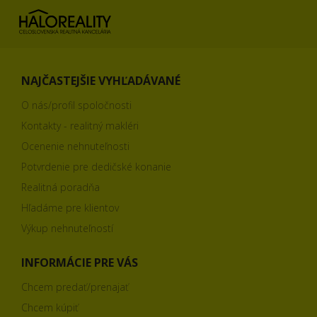
NAJČASTEJŠIE VYHĽADÁVANÉ
O nás/profil spoločnosti
Kontakty - realitný makléri
Ocenenie nehnuteľnosti
Potvrdenie pre dedičské konanie
Realitná poradňa
Hľadáme pre klientov
Výkup nehnuteľností
INFORMÁCIE PRE VÁS
Chcem predať/prenajať
Chcem kúpiť