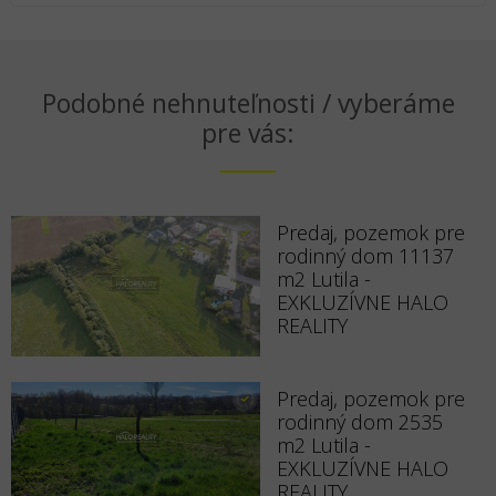
Podobné nehnuteľnosti / vyberáme
pre vás:
Predaj, pozemok pre
rodinný dom 11137
m2 Lutila -
EXKLUZÍVNE HALO
REALITY
Predaj, pozemok pre
rodinný dom 2535
m2 Lutila -
EXKLUZÍVNE HALO
REALITY