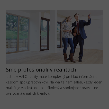
Sme profesionáli v realitách
Jedine v HALO reality máte komplexný prehľad informácii o
každom spolupracovníkovi. Na kvalite nám záleží, každý jeden
maklér je viackrát do roka školený a spokojnosť pravidelne
overovaná u našich klientov.