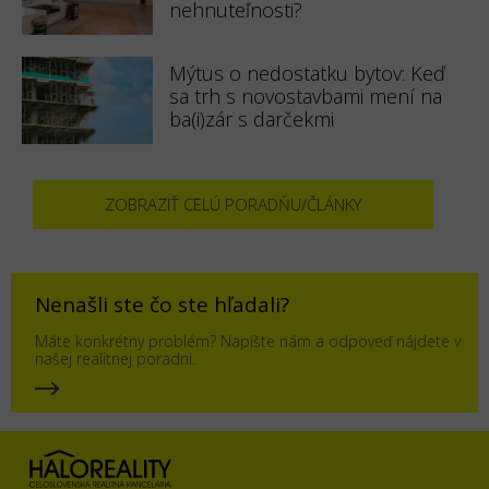
nehnuteľnosti?
Mýtus o nedostatku bytov: Keď
sa trh s novostavbami mení na
ba(i)zár s darčekmi
ZOBRAZIŤ CELÚ PORADŇU/ČLÁNKY
Nenašli ste čo ste hľadali?
Máte konkrétny problém? Napíšte nám a odpoveď nájdete v
našej realitnej poradni.