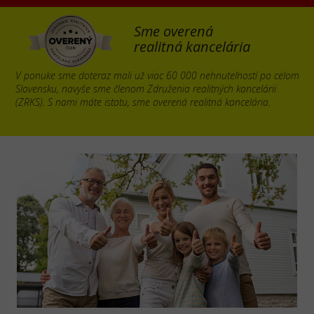
Sme overená
realitná kancelária
V ponuke sme doteraz mali už viac 60 000 nehnuteľností po celom
Slovensku, navyše sme členom Združenia realitných kancelárii
(ZRKS). S nami máte istotu, sme overená realitná kancelária.