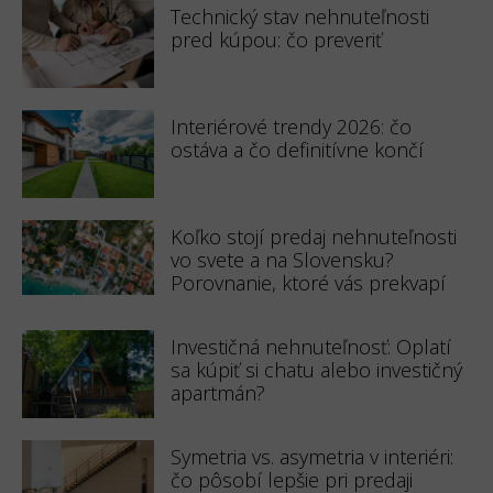
Technický stav nehnuteľnosti
pred kúpou: čo preveriť
Interiérové trendy 2026: čo
ostáva a čo definitívne končí
Koľko stojí predaj nehnuteľnosti
vo svete a na Slovensku?
Porovnanie, ktoré vás prekvapí
Investičná nehnuteľnosť: Oplatí
sa kúpiť si chatu alebo investičný
apartmán?
Symetria vs. asymetria v interiéri:
čo pôsobí lepšie pri predaji