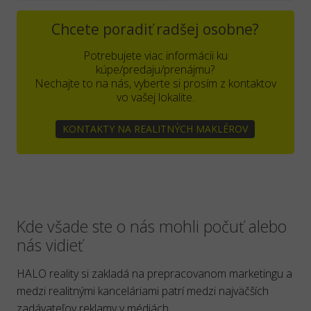
Chcete poradiť radšej osobne?
Potrebujete viac informácii ku
kúpe/predaju/prenájmu?
Nechajte to na nás, vyberte si prosím z kontaktov
vo vašej lokalite.
KONTAKTY NA REALITNÝCH MAKLÉROV
Kde všade ste o nás mohli počuť alebo
nás vidieť
HALO reality si zakladá na prepracovanom marketingu a
medzi realitnými kanceláriami patrí medzi najväčších
zadávateľov reklamy v médiách.