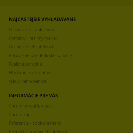
NAJČASTEJŠIE VYHĽADÁVANÉ
O nás/profil spoločnosti
Kontakty - realitný makléri
Ocenenie nehnuteľnosti
Potvrdenie pre dedičské konanie
Realitná poradňa
Hľadáme pre klientov
Výkup nehnuteľností
INFORMÁCIE PRE VÁS
Chcem predať/prenajať
Chcem kúpiť
Referencie - spokojní klienti
Bezpečný predaj nehnuteľnosti