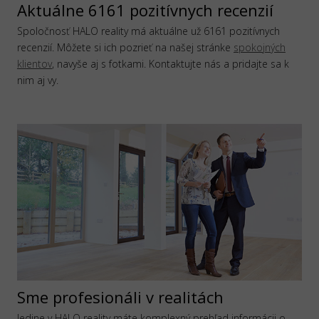
Aktuálne 6161 pozitívnych recenzií
Spoločnosť HALO reality má aktuálne už 6161 pozitívnych
recenzií. Môžete si ich pozrieť na našej stránke
spokojných
klientov
, navyše aj s fotkami. Kontaktujte nás a pridajte sa k
nim aj vy.
Sme profesionáli v realitách
Jedine v HALO reality máte komplexný prehľad informácii o