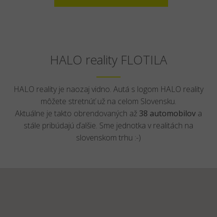
HALO reality FLOTILA
HALO reality je naozaj vidno. Autá s logom HALO reality
môžete stretnúť už na celom Slovensku.
Aktuálne je takto obrendovaných až
38 automobilov
a
stále pribúdajú ďalšie. Sme jednotka v realitách na
slovenskom trhu :-)