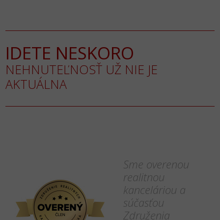
IDETE NESKORO
NEHNUTEĽNOSŤ UŽ NIE JE
AKTUÁLNA
Sme overenou
realitnou
kanceláriou a
súčasťou
Združenia