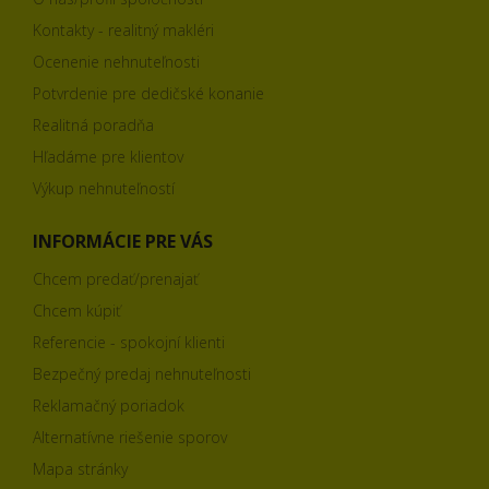
Kontakty - realitný makléri
Ocenenie nehnuteľnosti
Potvrdenie pre dedičské konanie
Realitná poradňa
Hľadáme pre klientov
Výkup nehnuteľností
INFORMÁCIE PRE VÁS
Chcem predať/prenajať
Chcem kúpiť
Referencie - spokojní klienti
Bezpečný predaj nehnuteľnosti
Reklamačný poriadok
Alternatívne riešenie sporov
Mapa stránky