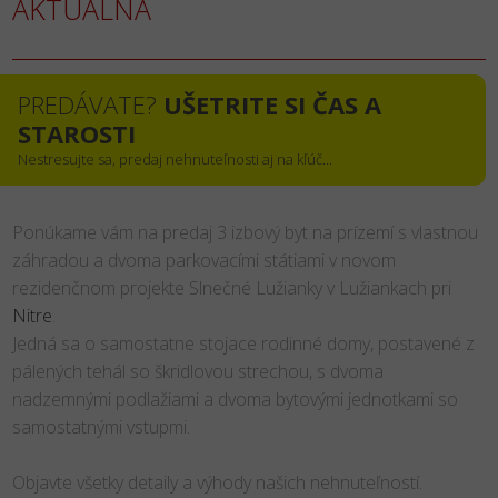
AKTUÁLNA
PREDÁVATE?
UŠETRITE SI ČAS A
STAROSTI
Nestresujte sa, predaj nehnuteľnosti aj na kľúč...
Ponúkame vám na predaj 3 izbový byt na prízemí s vlastnou
záhradou a dvoma parkovacími státiami v novom
rezidenčnom projekte Slnečné Lužianky v Lužiankach pri
Nitre
.
Jedná sa o samostatne stojace rodinné domy, postavené z
pálených tehál so škridlovou strechou, s dvoma
nadzemnými podlažiami a dvoma bytovými jednotkami so
samostatnými vstupmi.
Objavte všetky detaily a výhody našich nehnuteľností.