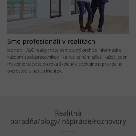
Sme profesionáli v realitách
Jedine v HALO reality máte komplexný prehľad informácii o
každom spolupracovníkovi. Na kvalite nám záleží, každý jeden
maklér je viackrát do roka školený a spokojnosť pravidelne
overovaná u našich klientov.
Realitná
poradňa/blogy/inšpirácie/rozhovory